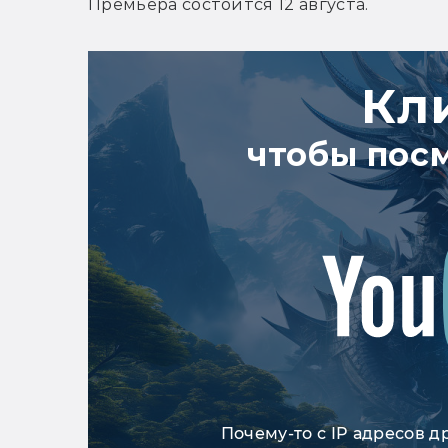
Премьера состоится 12 августа.
Кл
чтобы пос
Почему-то с IP адресов д