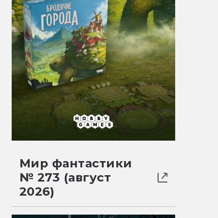
Мир фантастики
№ 273 (август
2026)