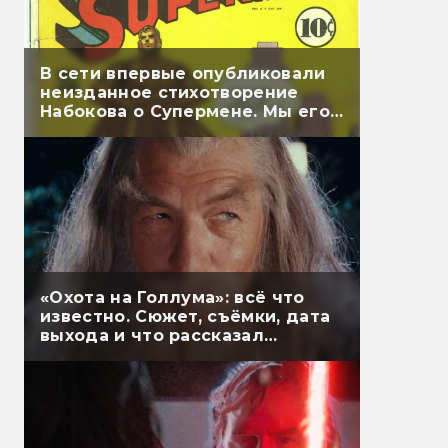
В сети впервые опубликовали
неизданное стихотворение
Набокова о Супермене. Мы его
перевели
«Охота на Голлума»: всё что
известно. Сюжет, съёмки, дата
выхода и что рассказал
Гэндальф