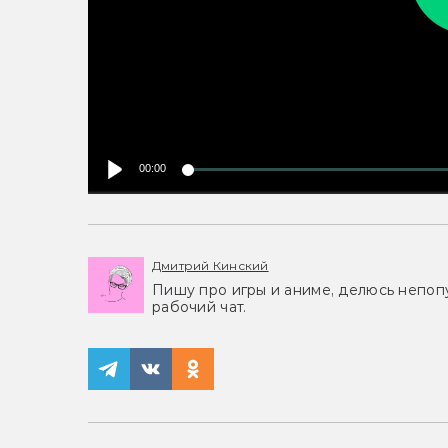
00:00
Дмитрий Кинский
Пишу про игры и аниме, делюсь непоп
рабочий чат.