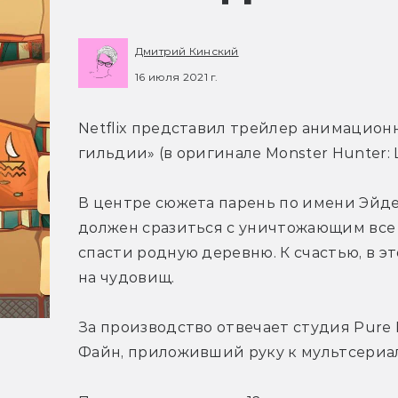
Дмитрий Кинский
16 июля 2021 г.
Netflix представил трейлер анимационн
гильдии» (в оригинале Monster Hunter: L
В центре сюжета парень по имени Эйден
должен сразиться с уничтожающим все 
спасти родную деревню. К счастью, в э
на чудовищ.
За производство отвечает студия Pure 
Файн, приложивший руку к мультсериал