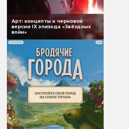
Арт: концепты к черновой
версии IX эпизода «Звёздных
войн»
РЕКЛАМА