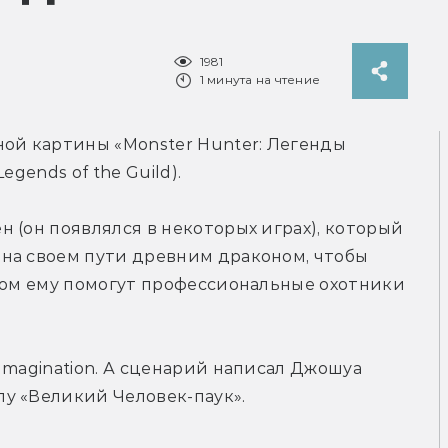
1981
1 минута на чтение
ой картины «Monster Hunter: Легенды 
egends of the Guild).
 (он появлялся в некоторых играх), который 
на своем пути древним драконом, чтобы 
том ему помогут профессиональные охотники 
Imagination. А сценарий написал Джошуа 
у «Великий Человек-паук».