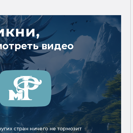
икни,
мотреть видео
ругих стран ничего не тормозит