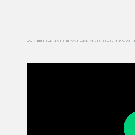
Если вы нашли опечатку, пожалуйста, выделите фрагмен