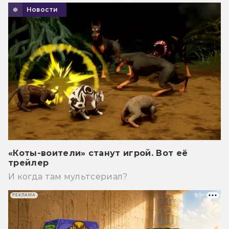
Новости
«Коты-воители» станут игрой. Вот её
трейлер
И когда там мультсериал?
РЕКЛАМА