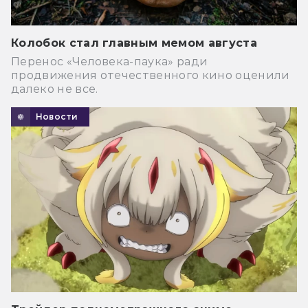
Колобок стал главным мемом августа
Перенос «Человека-паука» ради
продвижения отечественного кино оценили
далеко не все.
Новости