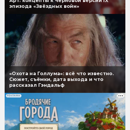
Арт: концепты к черновой версии IX
эпизода «Звёздных войн»
«Охота на Голлума»: всё что известно.
Сюжет, съёмки, дата выхода и что
рассказал Гэндальф
РЕКЛАМА