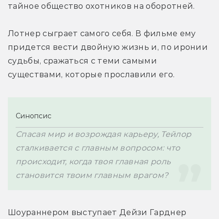
тайное общество охотников на оборотней.
Лотнер сыграет самого себя. В фильме ему 
придется вести двойную жизнь и, по иронии 
судьбы, сражаться с теми самыми 
существами, которые прославили его.
Синопсис
Спасая мир и возрождая карьеру, Тейлор 
сталкивается с главным вопросом:
 что 
происходит, когда твоя главная роль 
становится твоим главным врагом?
Шоураннером выступает Дейзи Гарднер 