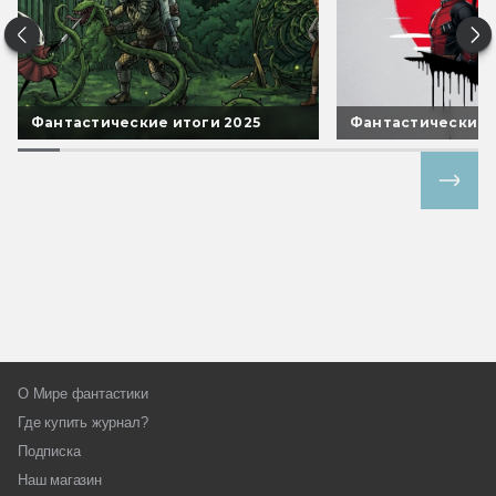
Фантастические итоги 2025
Фантастические 
Все спецпроекты
О Мире фантастики
Где купить журнал?
Подписка
Наш магазин