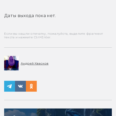
Даты выхода пока нет.
Если вы нашли опечатку, пожалуйста, выделите фрагмент
текста и нажмите Ctrl+Enter.
Андрей Квасков