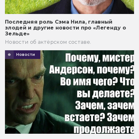
Последняя роль Сэма Нила, главный
злодей и другие новости про «Легенду о
Зельде»
Новости об актёрском составе.
Новости