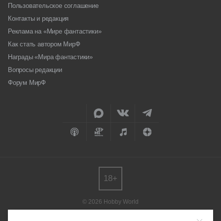
Пользовательское соглашение
Контакты и редакция
Реклама на «Мире фантастики»
Как стать автором МирФ
Награды «Мира фантастики»
Вопросы редакции
Форум МирФ
18+
© 2026 Hobby World
Любое использование материалов допускается только с согласия