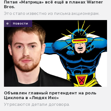
Пятая «Матрица» всё ещё в планах Warner
Bros.
Это стало известно из письма акционерам.
Новости
Объявлен главный претендент на роль
Циклопа в «Людях Икс»
Утрясаются детали договора.