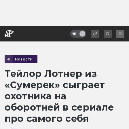
Новости
Тейлор Лотнер из
«Сумерек» сыграет
охотника на
оборотней в сериале
про самого себя