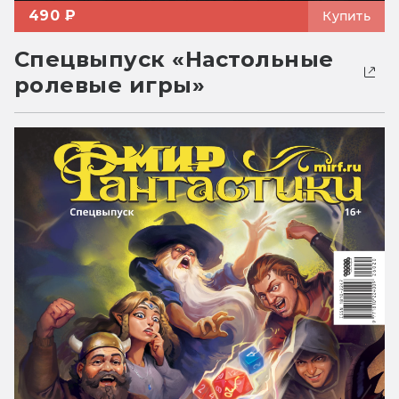
490 ₽
Купить
Спецвыпуск «Настольные
ролевые игры»