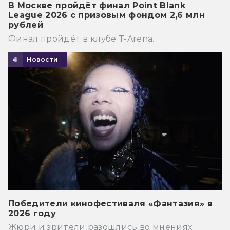
В Москве пройдёт финал Point Blank
League 2026 с призовым фондом 2,6 млн
рублей
Финал пройдёт в клубе T-Arena.
Новости
Победители кинофестиваля «Фантазия» в
2026 году
Жюри и зрители разошлись во мнениях