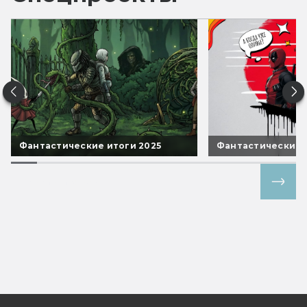
Фантастические итоги 2025
Фантастические 
Все спецпроекты