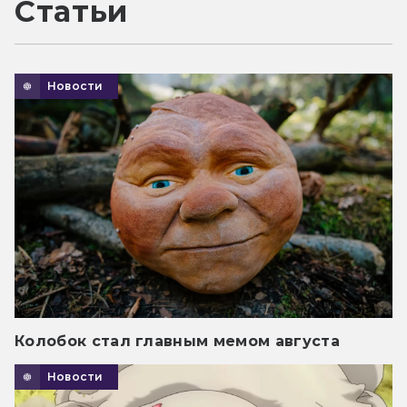
Статьи
Новости
Колобок стал главным мемом августа
Новости