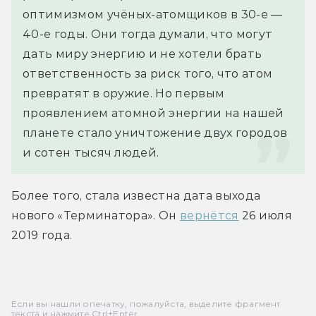
оптимизмом учёных-атомщиков в 30-е — 
40-е годы. Они тогда думали, что могут 
дать миру энергию и не хотели брать 
ответственность за риск того, что атом 
превратят в оружие. Но первым 
проявлением атомной энергии на нашей 
планете стало уничтожение двух городов 
и сотен тысяч людей.
Более того, стала известна дата выхода 
нового «Терминатора». Он 
вернётся
 26 июля 
2019 года. 
Если вы нашли опечатку, пожалуйста, выделите фрагмент
текста и нажмите Ctrl+Enter.