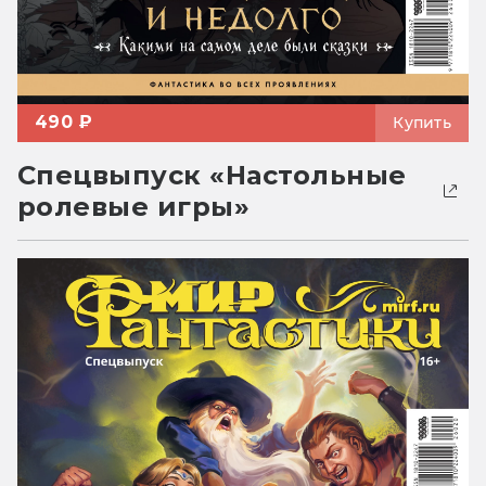
490 ₽
Купить
Спецвыпуск «Настольные
ролевые игры»