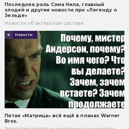
Последняя роль Сэма Нила, главный
злодей и другие новости про «Легенду о
Зельде»
Новости об актёрском составе.
Новости
Пятая «Матрица» всё ещё в планах Warner
Bros.
Это стало известно из письма акционерам.