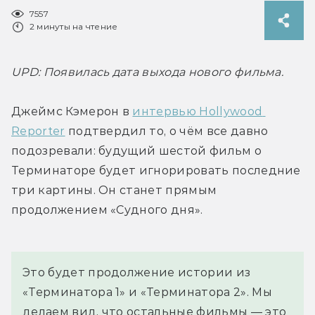
7557
2 минуты на чтение
UPD: Появилась дата выхода нового фильма. 
Джеймс Кэмерон в 
интервью Hollywood 
Reporter
 подтвердил то, о чём все давно 
подозревали: будущий шестой фильм о 
Терминаторе будет игнорировать последние 
три картины. Он станет прямым 
продолжением «Судного дня».
Это будет продолжение истории из 
«Терминатора 1» и «Терминатора 2». Мы 
делаем вид, что остальные фильмы — это 