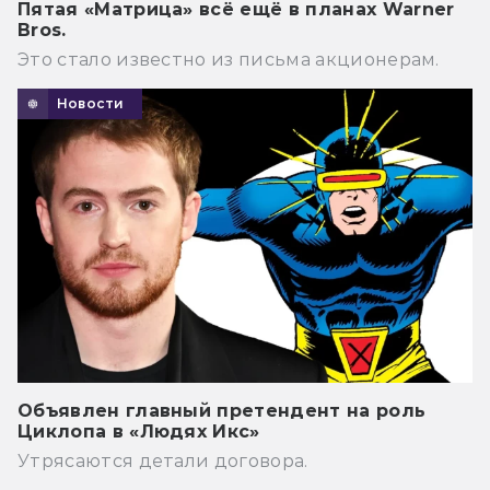
Пятая «Матрица» всё ещё в планах Warner
Bros.
Это стало известно из письма акционерам.
Новости
Объявлен главный претендент на роль
Циклопа в «Людях Икс»
Утрясаются детали договора.