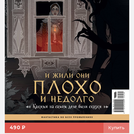
490 ₽
Купить