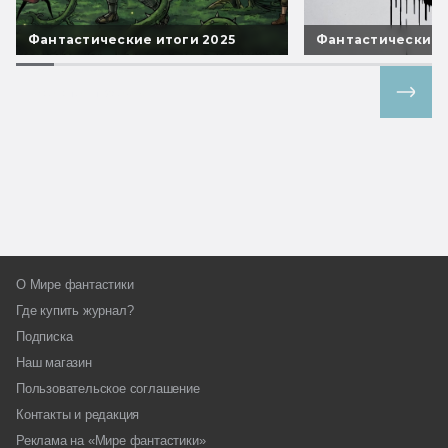
Фантастические итоги 2025
Фантастические 
Все спецпроекты
О Мире фантастики
Где купить журнал?
Подписка
Наш магазин
Пользовательское соглашение
Контакты и редакция
Реклама на «Мире фантастики»