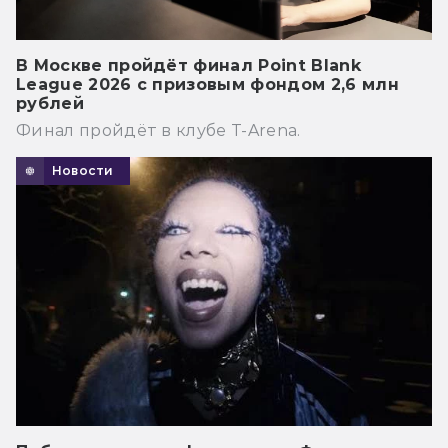
В Москве пройдёт финал Point Blank
League 2026 с призовым фондом 2,6 млн
рублей
Финал пройдёт в клубе T-Arena.
Новости