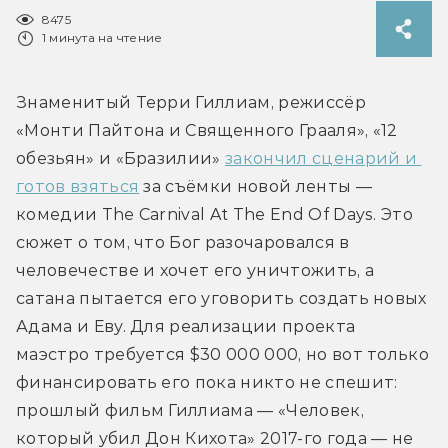
8475
1 минута на чтение
Знаменитый Терри Гиллиам, режиссёр 
«Монти Пайтона и Священного Грааля», «12 
обезьян» и «Бразилии» 
закончил сценарий и 
готов взяться
 за съёмки новой ленты — 
комедии The Carnival At The End Of Days. Это 
сюжет о том, что Бог разочаровался в 
человечестве и хочет его уничтожить, а 
сатана пытается его уговорить создать новых 
Адама и Еву. Для реализации проекта 
маэстро требуется $30 000 000, но вот только 
финансировать его пока никто не спешит: 
прошлый фильм Гиллиама — «Человек, 
который убил Дон Кихота» 2017-го года — не 