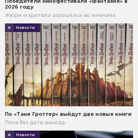
Победители кинофестиваля «Фантазия» в
2026 году
Жюри и зрители разошлись во мнениях
Новости
По «Тане Гроттер» выйдут две новые книги
Пока без даты выхода.
Новости