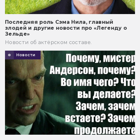
Последняя роль Сэма Нила, главный
злодей и другие новости про «Легенду о
Зельде»
Новости об актёрском составе.
Новости