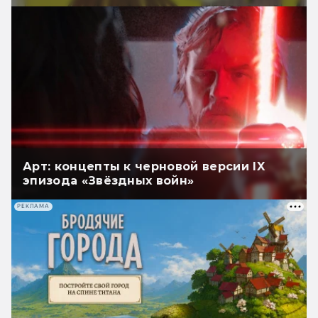
Арт: концепты к черновой версии IX
эпизода «Звёздных войн»
РЕКЛАМА