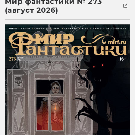
Мир фантастики № 273
(август 2026)