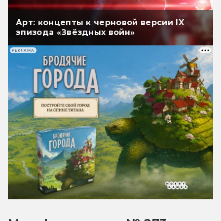
Арт: концепты к черновой версии IX
эпизода «Звёздных войн»
РЕКЛАМА