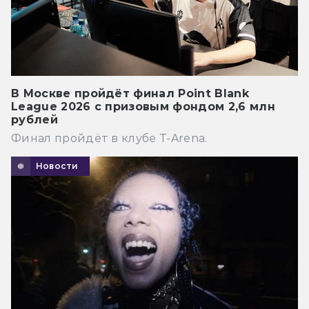
В Москве пройдёт финал Point Blank
League 2026 с призовым фондом 2,6 млн
рублей
Финал пройдёт в клубе T-Arena.
Новости