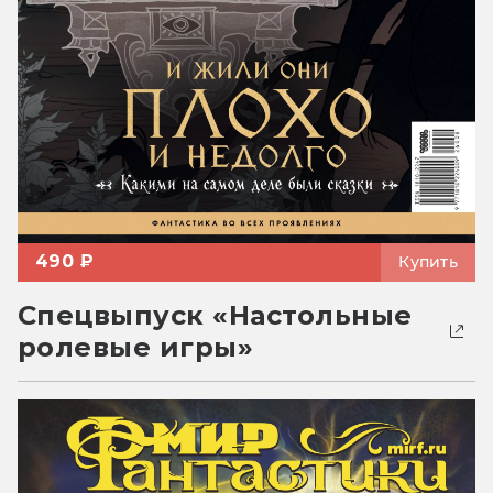
490 ₽
Купить
Спецвыпуск «Настольные
ролевые игры»