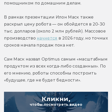
помощником по домашним делам.
В рамках презентации Илон Маск также 
раскрыл цену робота — он обойдется в 20-30 
тыс. долларов (около 2 млн рублей). Массовое 
производство 
начнется
 в 2026 году, но точных 
сроков начала продаж пока нет.
Сам Маск назвал 
Optimus самым «масштабным 
продуктом 
из всех когда-либо созданных». По 
его мнению, роботы способны построить 
«будущее, где не будет бедности».
Кликни,
чтобы посмотреть видео