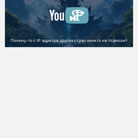
Почему-то с IP адресов других стран ничего не тормозит