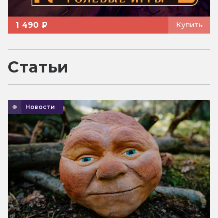
1 490 ₽
Купить
Статьи
Новости