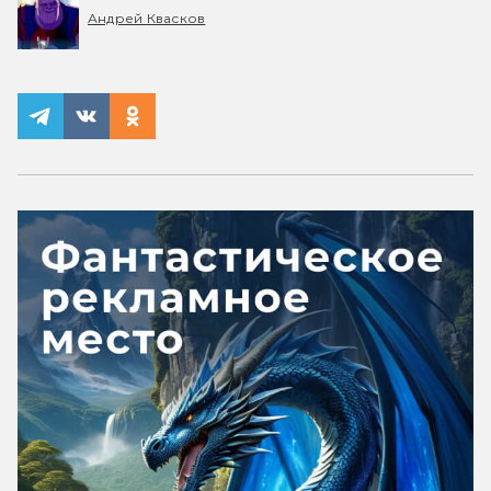
Андрей Квасков