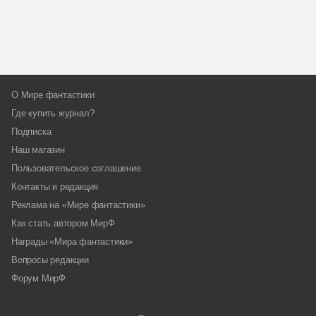
О Мире фантастики
Где купить журнал?
Подписка
Наш магазин
Пользовательское соглашение
Контакты и редакция
Реклама на «Мире фантастики»
Как стать автором МирФ
Награды «Мира фантастики»
Вопросы редакции
Форум МирФ