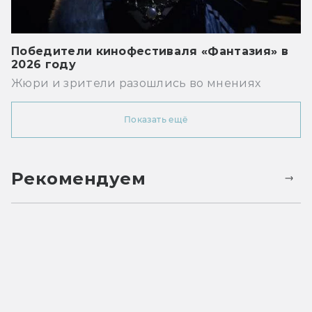
Победители кинофестиваля «Фантазия» в
2026 году
Жюри и зрители разошлись во мнениях
Показать ещё
Рекомендуем