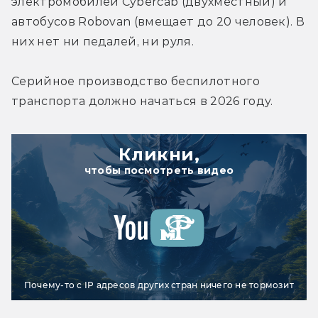
электромобилей 
Cybercab (двухместный) и 
автобусов Robovan (вмещает до 20 человек)
. В 
них нет ни педалей, ни руля. 
Серийное производство беспилотного 
транспорта должно начаться в 2026 году. 
Кликни,
чтобы посмотреть видео
Почему-то с IP адресов других стран ничего не тормозит