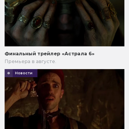
Финальный трейлер «Астрала 6»
Премьера в августе.
Новости