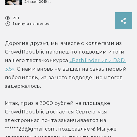
24 мая 2019 г.
2111
1 минута на чтение
Дорогие друзья, мы вместе с коллегами из 
CrowdRepublic наконец-то подводим итоги 
нашего теста-конкурса 
«Pathfinder или D&D 
3.5»
. С нами вновь не вышел на связь первый 
победитель, из-за чего подведение итогов 
задержалось.
Итак, приз в 2000 рублей на площадке 
CrowdRepublic достаётся Сергею, чья 
электронная почта заканчивается на 
******23@gmail.com, поздравляем! Мы уже 