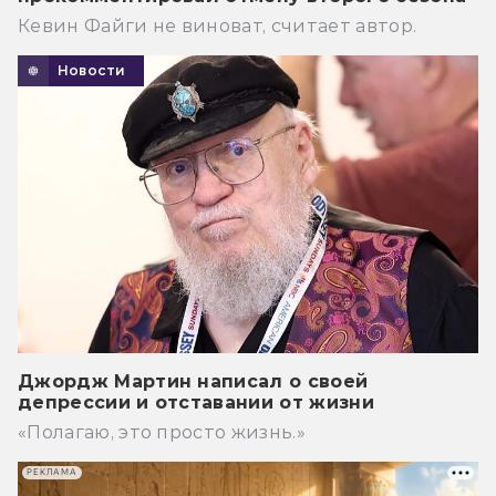
Кевин Файги не виноват, считает автор.
Новости
Джордж Мартин написал о своей
депрессии и отставании от жизни
«Полагаю, это просто жизнь.»
РЕКЛАМА