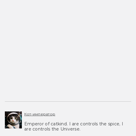
Кот-император
Emperor of catkind. I are controls the spice, I
are controls the Universe.