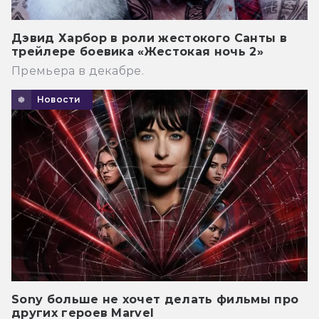
Дэвид Харбор в роли жестокого Санты в
трейлере боевика «Жестокая ночь 2»
Премьера в декабре.
Новости
Sony больше не хочет делать фильмы про
других героев Marvel