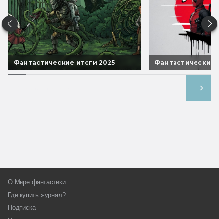
Фантастические итоги 2025
Фантастические 
Все спецпроекты
О Мире фантастики
Где купить журнал?
Подписка