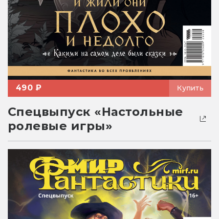
490 ₽
Купить
Спецвыпуск «Настольные
ролевые игры»