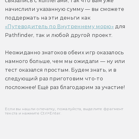
связались с коллегами, так что вам уже 
начислили указанную сумму — вы сможете 
поддержать на эти деньги как 
«Путеводитель по Внутреннему морю»
 для 
Pathfinder, так и любой другой проект. 
Неожиданно знатоков обеих игр оказалось 
намного больше, чем мы ожидали — ну или 
тест оказался простым. Будем знать, и в 
следующий раз приготовим что-то 
посложнее! Ещё раз благодарим за участие!
Если вы нашли опечатку, пожалуйста, выделите фрагмент
текста и нажмите Ctrl+Enter.