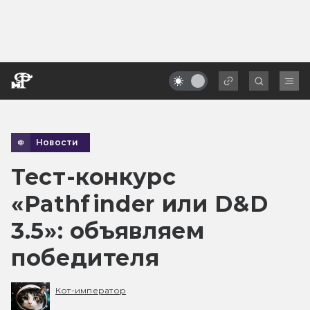
Новости
Тест-конкурс
«Pathfinder или D&D
3.5»: объявляем
победителя
Кот-император