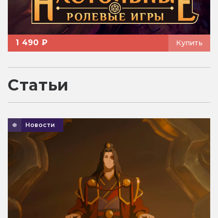
1 490 ₽
Купить
Статьи
Новости