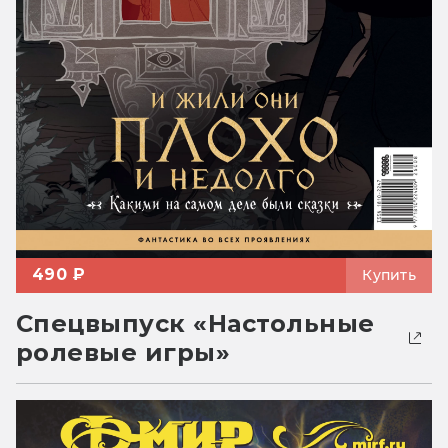
490 ₽
Купить
Спецвыпуск «Настольные
ролевые игры»