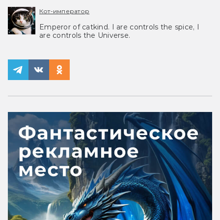
Кот-император
Emperor of catkind. I are controls the spice, I
are controls the Universe.