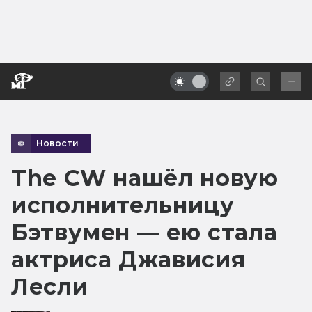
Новости
The CW нашёл новую
исполнительницу
Бэтвумен — ею стала
актриса Джависия
Лесли