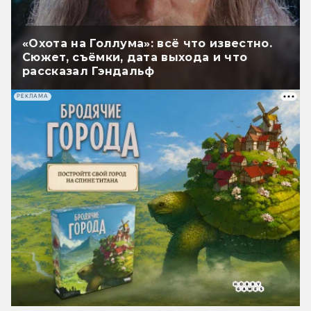
«Охота на Голлума»: всё что известно.
Сюжет, съёмки, дата выхода и что
рассказал Гэндальф
РЕКЛАМА