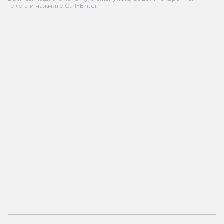
текста и нажмите Ctrl+Enter.