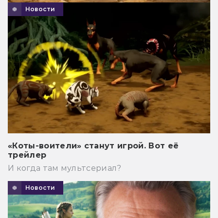
Новости
«Коты-воители» станут игрой. Вот её
трейлер
И когда там мультсериал?
Новости