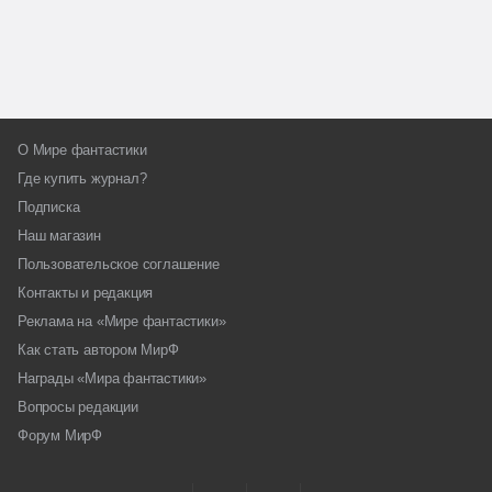
О Мире фантастики
Где купить журнал?
Подписка
Наш магазин
Пользовательское соглашение
Контакты и редакция
Реклама на «Мире фантастики»
Как стать автором МирФ
Награды «Мира фантастики»
Вопросы редакции
Форум МирФ