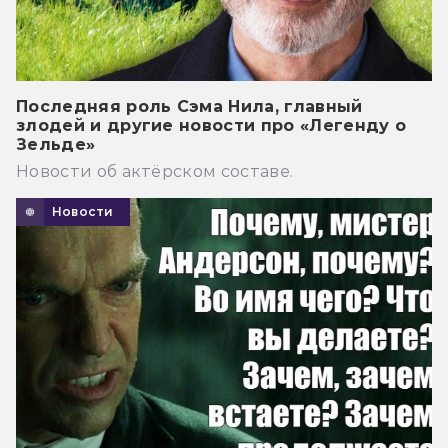
Последняя роль Сэма Нила, главный
злодей и другие новости про «Легенду о
Зельде»
Новости об актёрском составе.
Новости