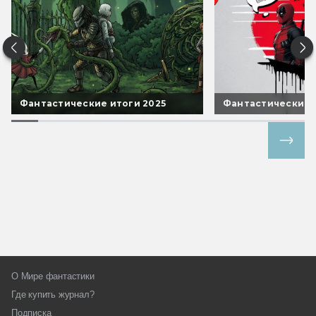
Фантастические итоги 2025
Фантастические 
Все спецпроекты
О Мире фантастики
Где купить журнал?
Подписка