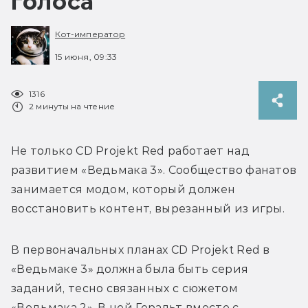
голоса
Кот-император
15 июня, 09:33
1316
2 минуты на чтение
Не только CD Projekt Red работает над 
развитием «Ведьмака 3». Сообщество фанатов 
занимается модом, который должен 
В первоначальных планах CD Projekt Red в 
«Ведьмаке 3» должна была быть серия 
заданий, тесно связанных с сюжетом 
«Ведьмака 2». В ней Геральт вместе с 