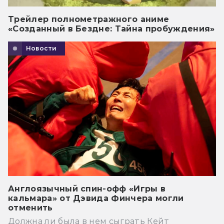
Трейлер полнометражного аниме
«Созданный в Бездне: Тайна пробуждения»
Новости
Англоязычный спин-офф «Игры в
кальмара» от Дэвида Финчера могли
отменить
Должна ли была в нем сыграть Кейт