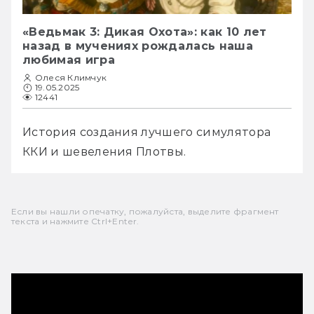
«Ведьмак 3: Дикая Охота»: как 10 лет
назад в мучениях рождалась наша
любимая игра
Олеся Климчук
19.05.2025
12441
История создания лучшего симулятора 
ККИ и шевеления Плотвы.
Если вы нашли опечатку, пожалуйста, выделите фрагмент
текста и нажмите Ctrl+Enter.