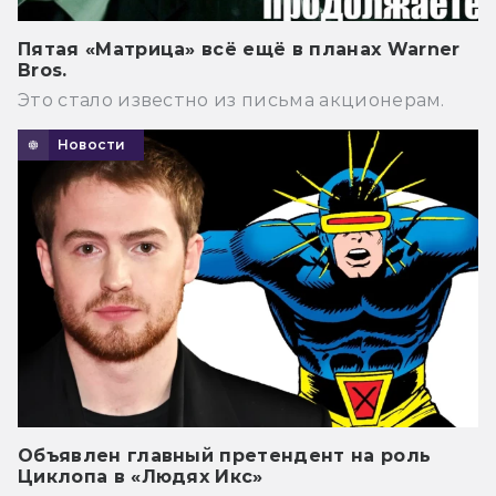
Пятая «Матрица» всё ещё в планах Warner
Bros.
Это стало известно из письма акционерам.
Новости
Объявлен главный претендент на роль
Циклопа в «Людях Икс»