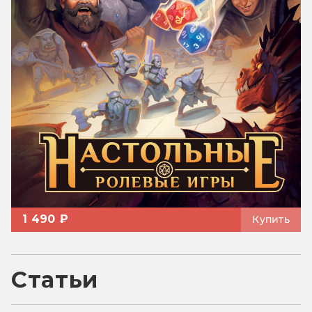
1 490 ₽
Купить
Статьи