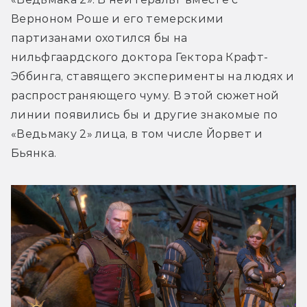
Верноном Роше и его темерскими 
партизанами охотился бы на 
нильфгаардского доктора Гектора Крафт-
Эббинга, ставящего эксперименты на людях и 
распространяющего чуму. В этой сюжетной 
линии появились бы и другие знакомые по 
«Ведьмаку 2» лица, в том числе Йорвет и 