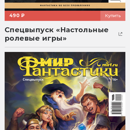
490 ₽
Купить
Спецвыпуск «Настольные
ролевые игры»