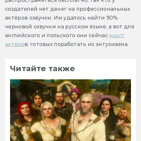
распространяться бесплатно, так что у 
создателей нет денег на профессиональных 
актёров озвучки. Им удалось найти 90% 
черновой озвучки на русском языке, а вот для 
английского и польского они сейчас 
ищут 
актёро
в, готовых поработать из энтузиазма.
Читайте также