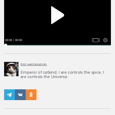
00:00
00:00
Кот-император
Emperor of catkind. I are controls the spice, I
are controls the Universe.