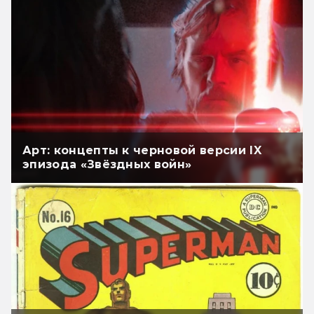
Арт: концепты к черновой версии IX
эпизода «Звёздных войн»