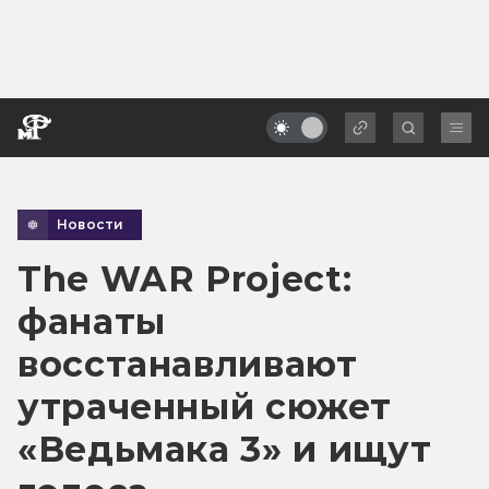
Новости
The WAR Project:
фанаты
восстанавливают
утраченный сюжет
«Ведьмака 3» и ищут