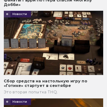
Фанаты Гарри Поттера спасли «могилу
Добби»
Новости
Сбор средств на настольную игру по
«Готике» стартует в сентябре
Это вторая попытка THQ.
Новости