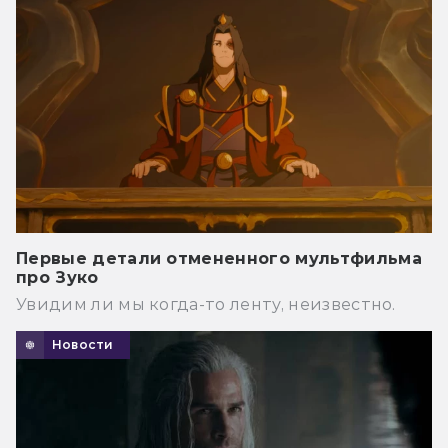
Первые детали отмененного мультфильма
про Зуко
Увидим ли мы когда-то ленту, неизвестно.
Новости