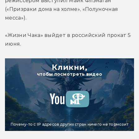
режиссером выступил Майк Флэнаган 
(«Призраки дома на холме», «Полуночная 
месса»).
«Жизни Чака» выйдет в российский прокат 5 
июня.
Кликни,
чтобы посмотреть видео
Почему-то с IP адресов других стран ничего не тормозит