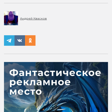
Андрей Квасков