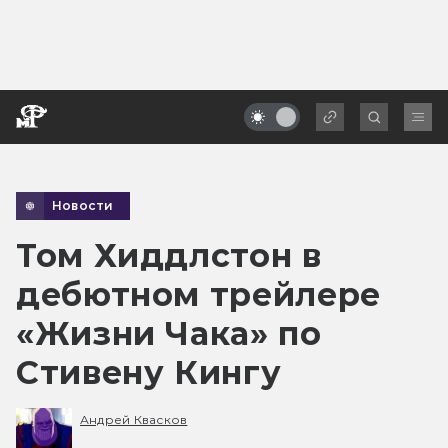
Новости
Том Хиддлстон в
дебютном трейлере
«Жизни Чака» по
Стивену Кингу
Андрей Квасков