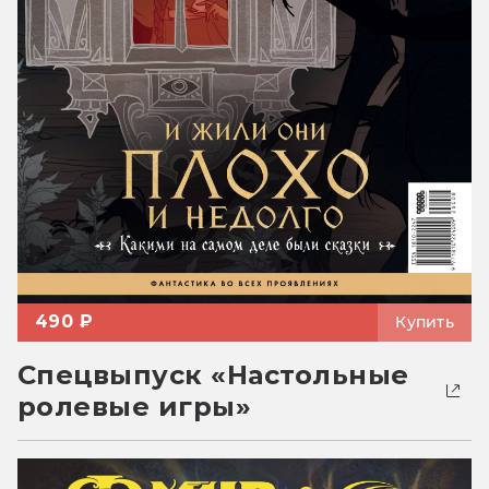
490 ₽
Купить
Спецвыпуск «Настольные
ролевые игры»