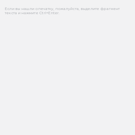
Если вы нашли опечатку, пожалуйста, выделите фрагмент
текста и нажмите Ctrl+Enter.