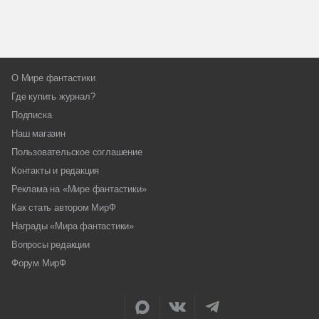
О Мире фантастики
Где купить журнал?
Подписка
Наш магазин
Пользовательское соглашение
Контакты и редакция
Реклама на «Мире фантастики»
Как стать автором МирФ
Награды «Мира фантастики»
Вопросы редакции
Форум МирФ