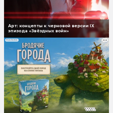
Арт: концепты к черновой версии IX
эпизода «Звёздных войн»
РЕКЛАМА