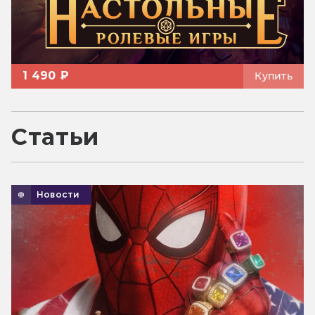
1 490 ₽
Купить
Статьи
Новости