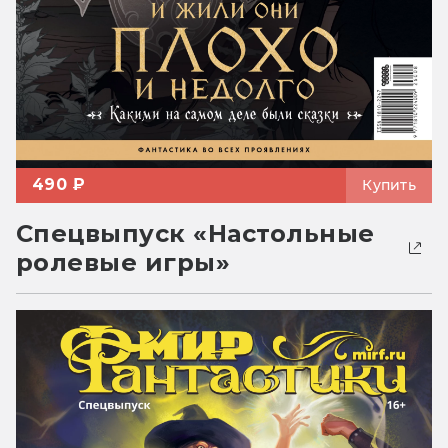
490 ₽
Купить
Спецвыпуск «Настольные
ролевые игры»