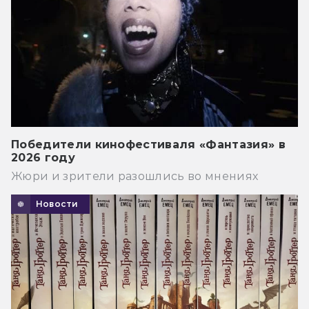
Победители кинофестиваля «Фантазия» в
2026 году
Жюри и зрители разошлись во мнениях
Новости