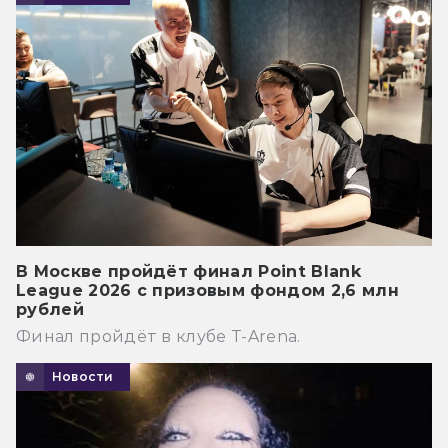
В Москве пройдёт финал Point Blank
League 2026 с призовым фондом 2,6 млн
рублей
Финал пройдёт в клубе T-Arena.
Новости