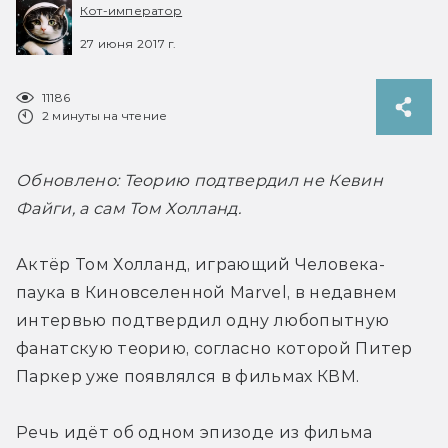
Кот-император
27 июня 2017 г.
11186
2 минуты на чтение
Обновлено: Теорию подтвердил не Кевин 
Файги, а сам Том Холланд.
Актёр Том Холланд, играющий Человека-
паука в Киновселенной Marvel, в недавнем 
интервью подтвердил одну любопытную 
фанатскую теорию, согласно которой Питер 
Паркер уже появлялся в фильмах КВМ.
Речь идёт об одном эпизоде из фильма 