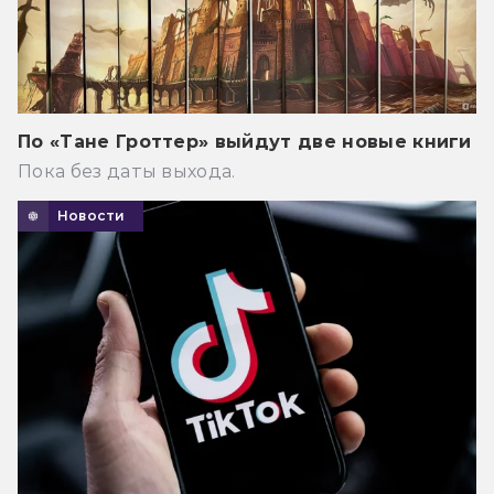
По «Тане Гроттер» выйдут две новые книги
Пока без даты выхода.
Новости