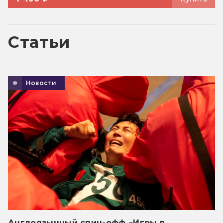
Статьи
Новости
Англоязычный спин-офф «Игры в