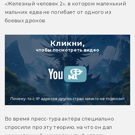
«Железный человек 2», в котором маленький 
мальчик едва не погибает от одного из 
боевых дронов.
Кликни,
чтобы посмотреть видео
Почему-то с IP адресов других стран ничего не тормозит
Во время пресс-тура актёра специально 
спросили про эту теорию, на что он дал 