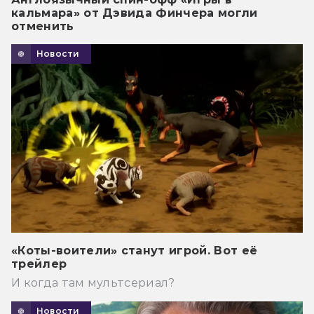
кальмара» от Дэвида Финчера могли
отменить
Новости
«Коты-воители» станут игрой. Вот её
трейлер
И когда там мультсериал?
Новости