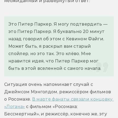
неожиданный и развёрнутый ответ:
Это Питер Паркер. Я могу подтвердить — 
это Питер Паркер. Я буквально 20 минут 
назад говорил об этом с Кевином Файги. 
Может быть, я раскрыл вам старый 
спойлер, но это так. Это клёво. Мне 
нравится идея, что Питер Паркер мог 
быть в этой вселенной с самого начала.
Ситуация очень напоминает случай с 
Джеймсом Мэнголдом, режиссёром фильмов 
о Росомахе. 
В марте фанаты связали концовку 
«Логана»
 с фильмом «Росомаха: 
Бессмертный», и режиссёр, конечно же, эту 