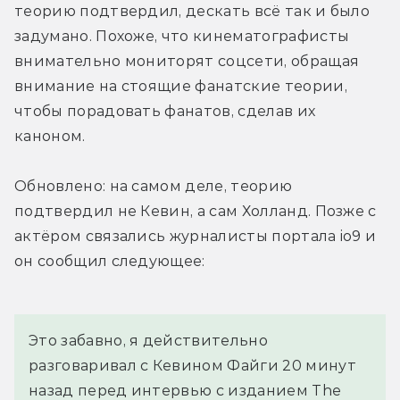
теорию подтвердил, дескать всё так и было 
задумано. Похоже, что кинематографисты 
внимательно мониторят соцсети, обращая 
внимание на стоящие фанатские теории, 
чтобы порадовать фанатов, сделав их 
каноном.
Обновлено: на самом деле, теорию 
подтвердил не Кевин, а сам Холланд. Позже с 
актёром связались журналисты портала io9 и 
он сообщил следующее:
Это забавно, я действительно 
разговаривал с Кевином Файги 20 минут 
назад перед интервью с изданием The 