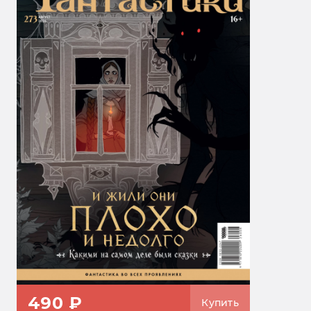
490 ₽
Купить