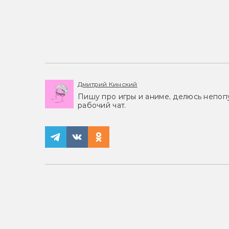
Дмитрий Кинский
Пишу про игры и аниме, делюсь непоп
рабочий чат.