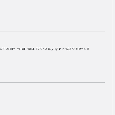
улярным мнением, плохо шучу и кидаю мемы в