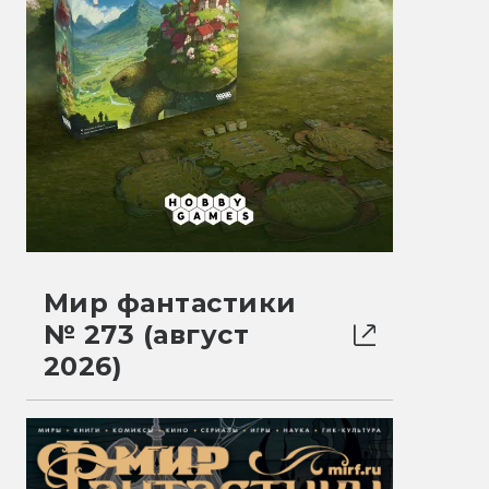
Мир фантастики
№ 273 (август
2026)