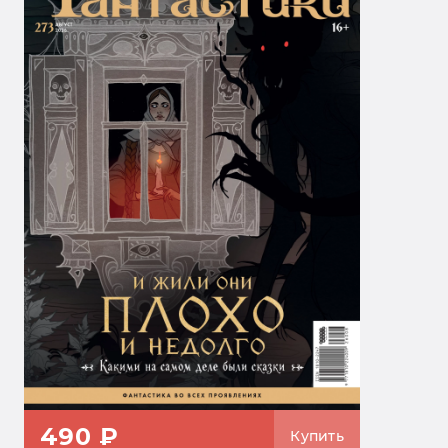
490 ₽
Купить