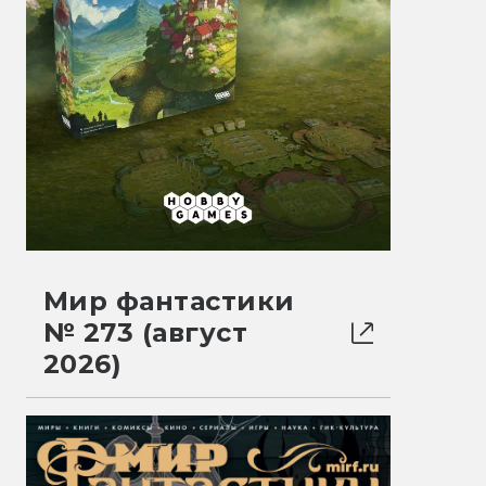
Мир фантастики
№ 273 (август
2026)