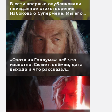
В сети впервые опубликовали
неизданное стихотворение
Набокова о Супермене. Мы его
перевели
«Охота на Голлума»: всё что
известно. Сюжет, съёмки, дата
выхода и что рассказал
Гэндальф