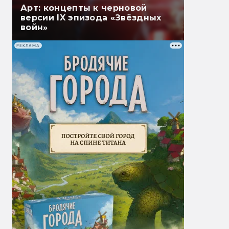
Арт: концепты к черновой
версии IX эпизода «Звёздных
войн»
РЕКЛАМА