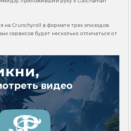
Симидзу, приложивший руку к Gatchaman 
на Crunchyroll в формате трех эпизодов. 
ых сервисов будет несколько отличаться от 
икни,
мотреть видео