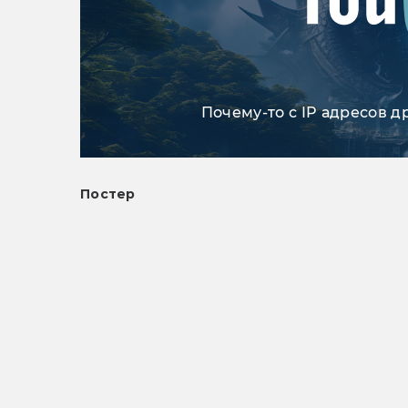
Почему-то с IP адресов д
Постер