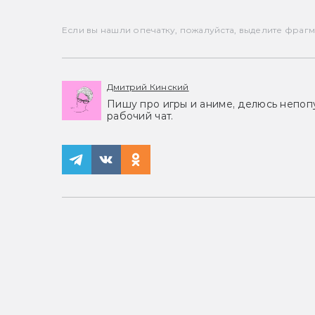
Если вы нашли опечатку, пожалуйста, выделите фрагмен
Дмитрий Кинский
Пишу про игры и аниме, делюсь непоп
рабочий чат.