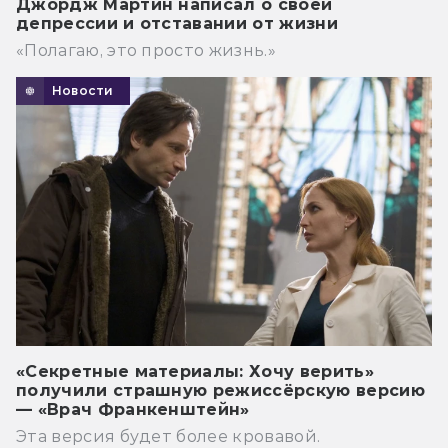
Джордж Мартин написал о своей
депрессии и отставании от жизни
«Полагаю, это просто жизнь.»
Новости
«Секретные материалы: Хочу верить»
получили страшную режиссёрскую версию
— «Врач Франкенштейн»
Эта версия будет более кровавой.