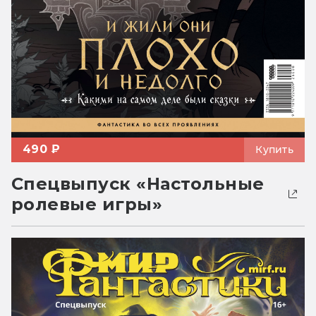
490 ₽
Купить
Спецвыпуск «Настольные
ролевые игры»