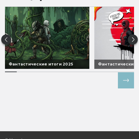
Фантастические итоги 2025
Фантастические 
Все спецпроекты