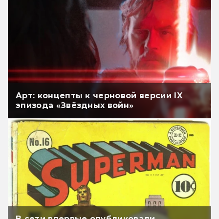
Арт: концепты к черновой версии IX
эпизода «Звёздных войн»
В сети впервые опубликовали