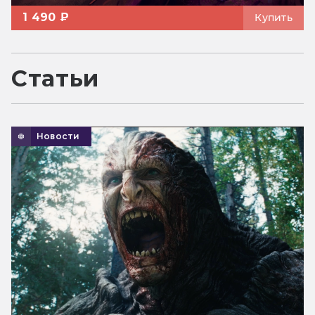
1 490 ₽
Купить
Статьи
Новости