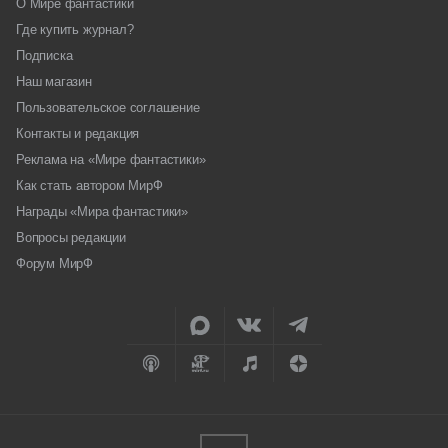
О Мире фантастики
Где купить журнал?
Подписка
Наш магазин
Пользовательское соглашение
Контакты и редакция
Реклама на «Мире фантастики»
Как стать автором МирФ
Награды «Мира фантастики»
Вопросы редакции
Форум МирФ