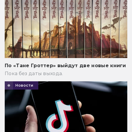
По «Тане Гроттер» выйдут две новые книги
Пока без даты выхода.
Новости