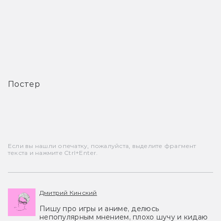
Постер
Если вы нашли опечатку, пожалуйста, выделите фрагмент
текста и нажмите Ctrl+Enter.
Дмитрий Кинский
Пишу про игры и аниме, делюсь
непопулярным мнением, плохо шучу и кидаю