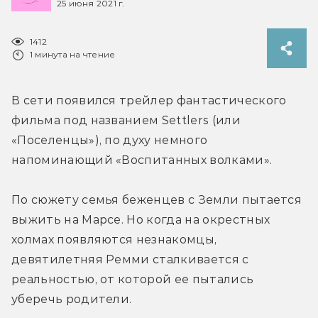
25 июня 2021 г.
1412
1 минута на чтение
В сети появился трейлер фантастического 
фильма под названием Settlers (или 
«Поселенцы»), по духу немного 
напоминающий «Воспитанных волками».
По сюжету семья беженцев с Земли пытается 
выжить на Марсе. Но когда на окрестных 
холмах появляются незнакомцы, 
девятилетняя Ремми сталкивается с 
реальностью, от которой ее пытались 
уберечь родители.