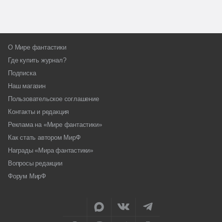
О Мире фантастики
Где купить журнал?
Подписка
Наш магазин
Пользовательское соглашение
Контакты и редакция
Реклама на «Мире фантастики»
Как стать автором МирФ
Награды «Мира фантастики»
Вопросы редакции
Форум МирФ