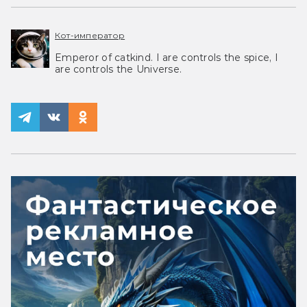
Кот-император
Emperor of catkind. I are controls the spice, I
are controls the Universe.