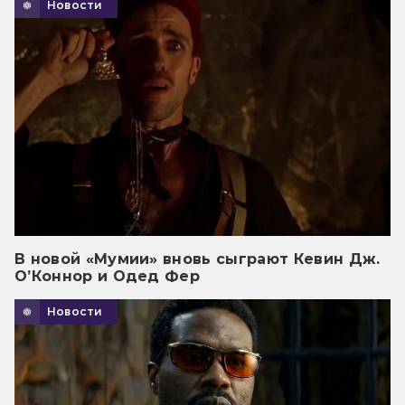
Новости
В новой «Мумии» вновь сыграют Кевин Дж.
О’Коннор и Одед Фер
Новости