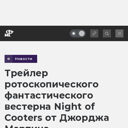
Новости
Трейлер
ротоскопического
фантастического
вестерна Night of
Cooters от Джорджа