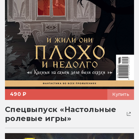
490 ₽
Купить
Спецвыпуск «Настольные
ролевые игры»