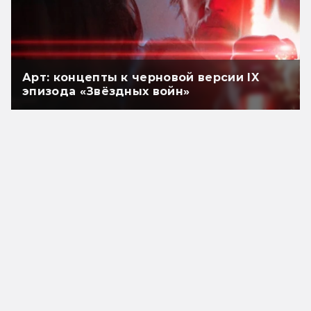
Арт: концепты к черновой версии IX
эпизода «Звёздных войн»