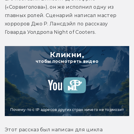
(«Сорвиголова»), он же исполнил одну из 
главных ролей. Сценарий написал мастер 
хорроров Джо Р. Лансдэйл по рассказу 
Говарда Уолдропа Night of Cooters.
Кликни,
чтобы посмотреть видео
Почему-то с IP адресов других стран ничего не тормозит
Этот рассказ был написан для цикла 