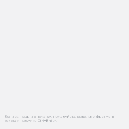
Если вы нашли опечатку, пожалуйста, выделите фрагмент
текста и нажмите Ctrl+Enter.