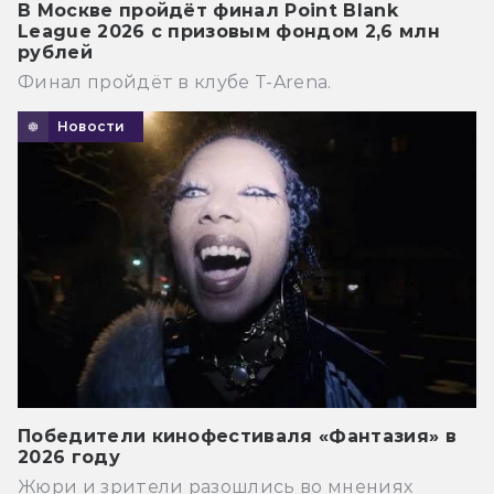
В Москве пройдёт финал Point Blank
League 2026 с призовым фондом 2,6 млн
рублей
Финал пройдёт в клубе T-Arena.
Новости
Победители кинофестиваля «Фантазия» в
2026 году
Жюри и зрители разошлись во мнениях