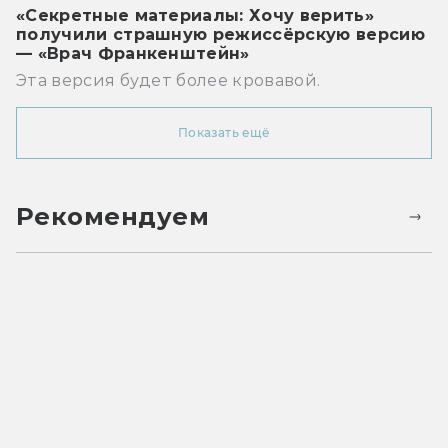
«Секретные материалы: Хочу верить»
получили страшную режиссёрскую версию
— «Врач Франкенштейн»
Эта версия будет более кровавой.
Показать ещё
Рекомендуем