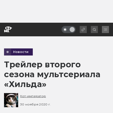
Новости
Трейлер второго
сезона мультсериала
«Хильда»
Кот-император
30 ноября 2020 г.