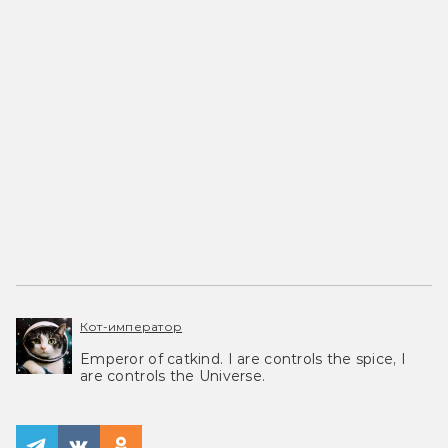
Кот-император
Emperor of catkind. I are controls the spice, I
are controls the Universe.