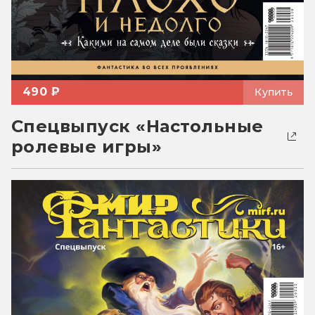
490 ₽
Купить
Спецвыпуск «Настольные
ролевые игры»