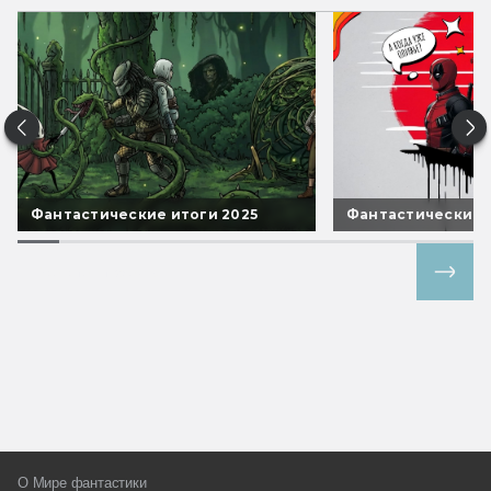
Фантастические итоги 2025
Фантастические 
Все спецпроекты
О Мире фантастики