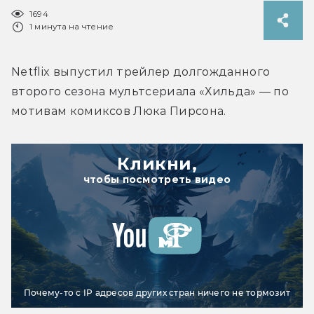
1694
1 минута на чтение
Netflix выпустил трейлер долгожданного 
второго сезона мультсериала «Хильда» — по 
мотивам комиксов Люка Пирсона.
Кликни,
чтобы посмотреть видео
Почему-то с IP адресов других стран ничего не тормозит