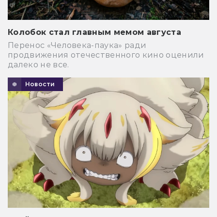
Колобок стал главным мемом августа
Перенос «Человека-паука» ради
продвижения отечественного кино оценили
далеко не все.
Новости