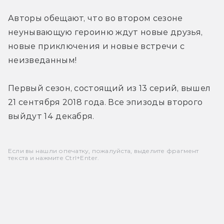
Авторы обещают, что во втором сезоне 
неунывающую героиню ждут новые друзья, 
новые приключения и новые встречи с 
неизведанным!
Первый сезон, состоящий из 13 серий, вышел 
21 сентября 2018 года. Все эпизоды второго 
выйдут 14 декабря.
Если вы нашли опечатку, пожалуйста, выделите фрагмент
текста и нажмите Ctrl+Enter.