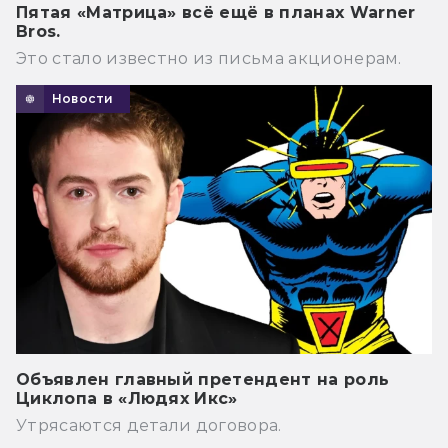
Пятая «Матрица» всё ещё в планах Warner
Bros.
Это стало известно из письма акционерам.
Новости
Объявлен главный претендент на роль
Циклопа в «Людях Икс»
Утрясаются детали договора.