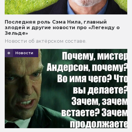
Последняя роль Сэма Нила, главный
злодей и другие новости про «Легенду о
Зельде»
Новости об актёрском составе.
Новости