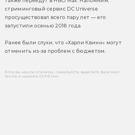
также переедут в HBO Max. Напомним, 
стриминговый сервис DC Universe 
просуществовал всего пару лет — его 
запустили осенью 2018 года.
Ранее были слухи, что «Харли Квинн» могут 
отменить из-за проблем с бюджетом.
Если вы нашли опечатку, пожалуйста, выделите фрагмент
текста и нажмите Ctrl+Enter.