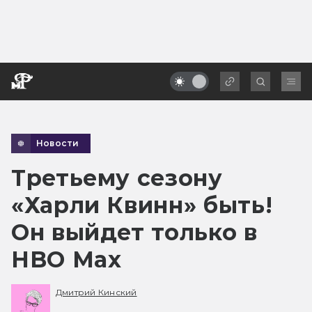
Новости
Третьему сезону
«Харли Квинн» быть!
Он выйдет только в
HBO Max
Дмитрий Кинский