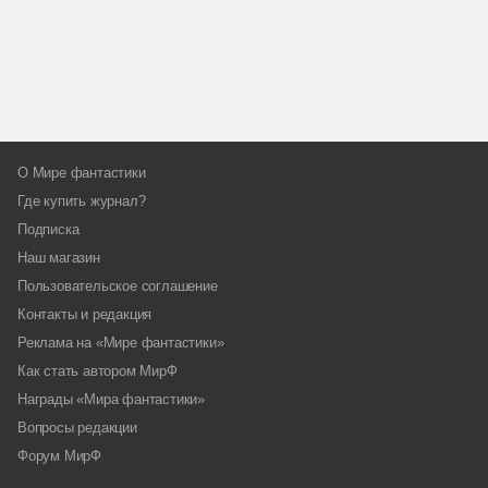
О Мире фантастики
Где купить журнал?
Подписка
Наш магазин
Пользовательское соглашение
Контакты и редакция
Реклама на «Мире фантастики»
Как стать автором МирФ
Награды «Мира фантастики»
Вопросы редакции
Форум МирФ