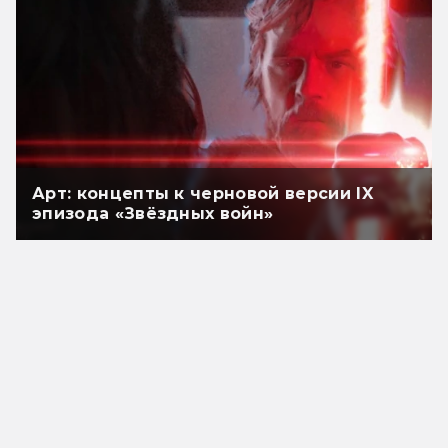
Арт: концепты к черновой версии IX
эпизода «Звёздных войн»