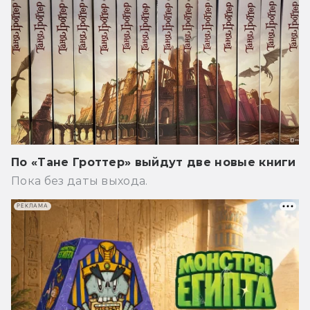
По «Тане Гроттер» выйдут две новые книги
Пока без даты выхода.
РЕКЛАМА