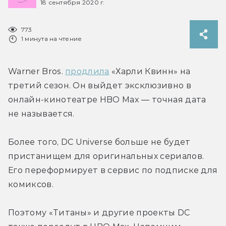
18 сентября 2020 г.
773
1 минута на чтение
Warner Bros. 
продлила
 «Харли Квинн» на 
третий сезон. Он выйдет эксклюзивно в 
онлайн-кинотеатре HBO Max — точная дата 
не называется.
Более того, DC Universe больше не будет 
пристанищем для оригинальных сериалов. 
Его переформирует в сервис по подписке для 
комиксов.
Поэтому «Титаны» и другие проекты DC 