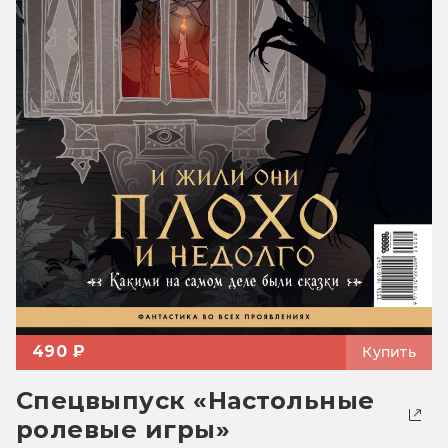
490 ₽
Купить
Спецвыпуск «Настольные
ролевые игры»