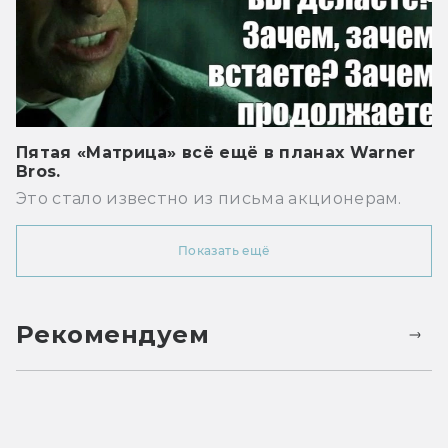
Пятая «Матрица» всё ещё в планах Warner
Bros.
Это стало известно из письма акционерам.
Показать ещё
Рекомендуем