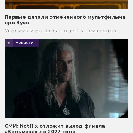
Первые детали отмененного мультфильма
про Зуко
Увидим ли мы когда-то ленту, неизвестно.
Новости
СМИ: Netflix отложит выход финала
«Ведьмака» до 2027 года