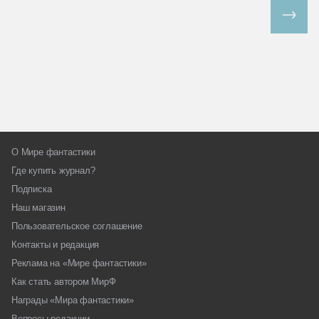
Все спецпроекты
О Мире фантастики
Где купить журнал?
Подписка
Наш магазин
Пользовательское соглашение
Контакты и редакция
Реклама на «Мире фантастики»
Как стать автором МирФ
Награды «Мира фантастики»
Вопросы редакции