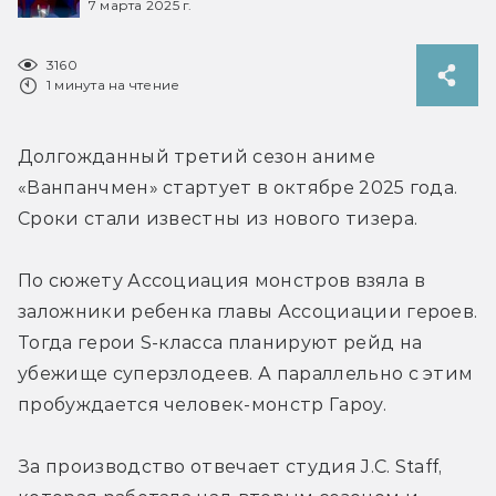
7 марта 2025 г.
3160
1 минута на чтение
Долгожданный третий сезон аниме 
«Ванпанчмен» стартует в октябре 2025 года. 
Сроки стали известны из нового тизера.
По сюжету Ассоциация монстров взяла в 
заложники ребенка главы Ассоциации героев. 
Тогда герои S-класса планируют рейд на 
убежище суперзлодеев. А параллельно с этим 
пробуждается человек-монстр Гароу.
За производство отвечает студия J.C. Staff, 