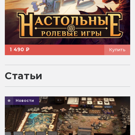
1 490 ₽
Купить
Статьи
Новости