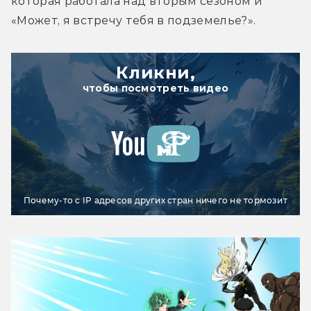
которая работала над вторым сезоном и 
«Может, я встречу тебя в подземелье?».
Кликни,
чтобы посмотреть видео
Почему-то с IP адресов других стран ничего не тормозит