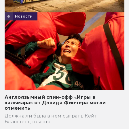
Новости
Англоязычный спин-офф «Игры в
кальмара» от Дэвида Финчера могли
отменить
Должна ли была в нем сыграть Кейт
Бланшетт, неясно.