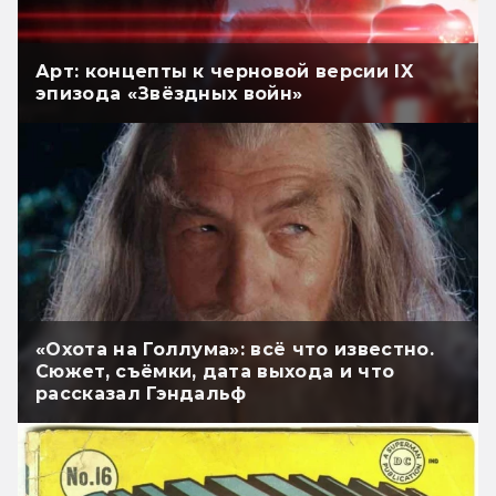
Арт: концепты к черновой версии IX
эпизода «Звёздных войн»
«Охота на Голлума»: всё что известно.
Сюжет, съёмки, дата выхода и что
рассказал Гэндальф