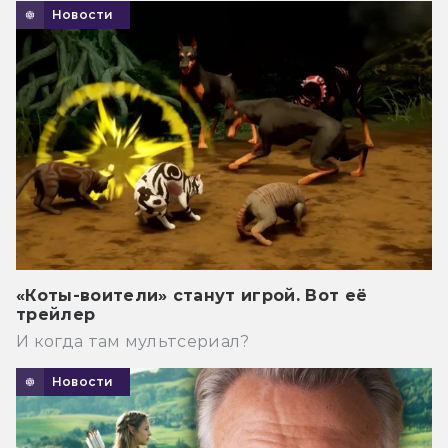
Новости
«Коты-воители» станут игрой. Вот её
трейлер
И когда там мультсериал?
Новости