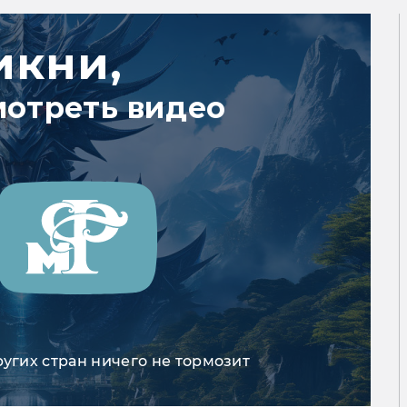
икни,
мотреть видео
ругих стран ничего не тормозит