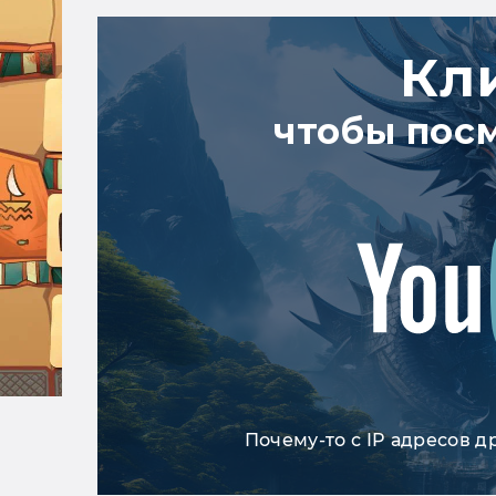
Кл
чтобы пос
Почему-то с IP адресов д