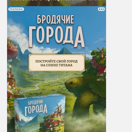
перевели
РЕКЛАМА