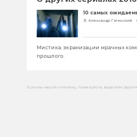
10 самых ожидаем
Александр Гагинский
Мистика, экранизации мрачных ком
прошлого.
Если вы нашли опечатку, пожалуйста, выделите фрагмен