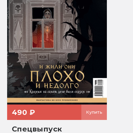
490 ₽
Купить
Спецвыпуск