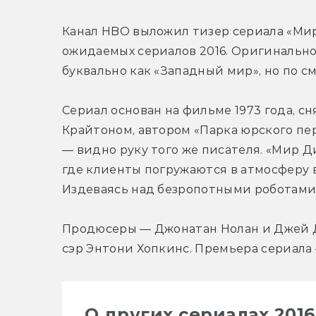
Канал HBO выложил тизер сериала «Мир
ожидаемых сериалов 2016. Оригинально
буквально как «Западный мир», но по с
Сериал основан на фильме 1973 года, с
Крайтоном, автором «Парка юрского пер
— видно руку того же писателя. «Мир Ди
где клиенты погружаются в атмосферу в
Издеваясь над безропотными роботами, 
Продюсеры — Джонатан Нолан и Джей Дж
сэр Энтони Хопкинс. Премьера сериала 
О других сериалах 2016