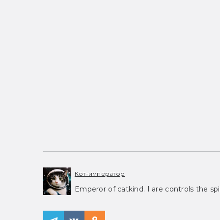
Кот-император
Emperor of catkind. I are controls the spi