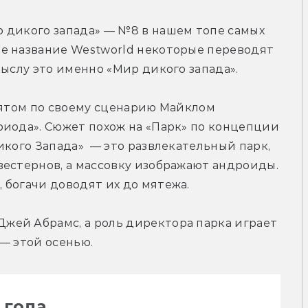
 дикого запада» — №8 в нашем топе самых 
е название Westworld некоторые переводят 
мыслу это именно «Мир дикого запада».
нятом по своему сценарию Майклом 
иода». Сюжет похож на «Парк» по концепции 
кого Запада»  — это развлекательный парк, 
естернов, а массовку изображают андроиды. 
богачи доводят их до мятежа. 
ей Абрамс, а роль директора парка играет 
— этой осенью.
 года