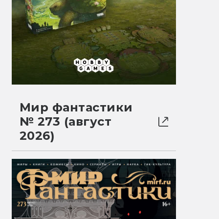
Мир фантастики
№ 273 (август
2026)