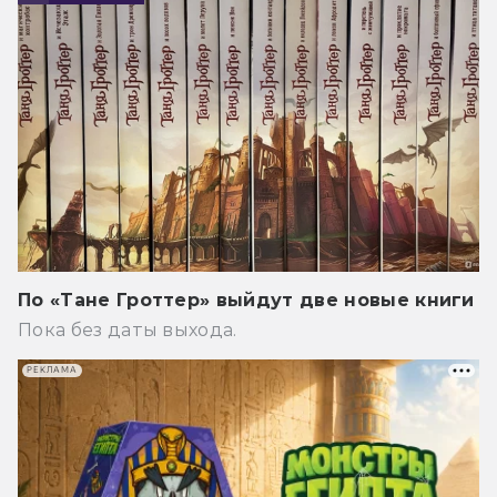
По «Тане Гроттер» выйдут две новые книги
Пока без даты выхода.
РЕКЛАМА