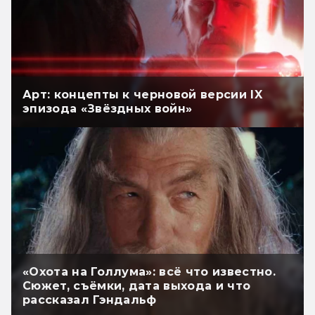
Арт: концепты к черновой версии IX
эпизода «Звёздных войн»
«Охота на Голлума»: всё что известно.
Сюжет, съёмки, дата выхода и что
рассказал Гэндальф