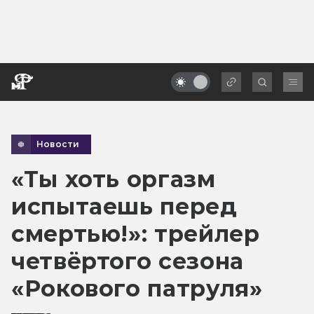
Новости
«Ты хоть оргазм
испытаешь перед
смертью!»: трейлер
четвёртого сезона
«Рокового патруля»