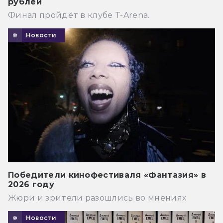
рублей
Финал пройдёт в клубе T-Arena.
Новости
Победители кинофестиваля «Фантазия» в
2026 году
Жюри и зрители разошлись во мнениях
Новости