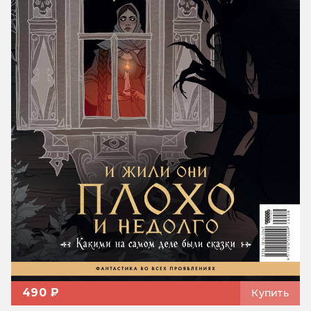
490 ₽
Купить