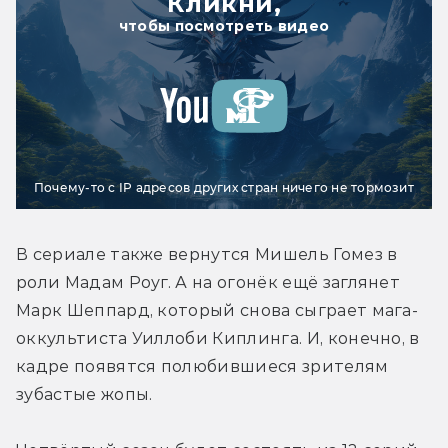
Кликни,
чтобы посмотреть видео
Почему-то с IP адресов других стран ничего не тормозит
В сериале также вернутся Мишель Гомез в 
роли Мадам Роуг. А на огонёк ещё заглянет 
Марк Шеппард, который снова сыграет мага-
оккультиста Уиллоби Киплинга. И, конечно, в 
кадре появятся полюбившиеся зрителям 
зубастые жопы.