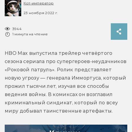
Кот-император
23 ноября 2022 г.
3944
1 минута на чтение
HBO Max выпустила трейлер четвёртого 
сезона сериала про супергероев-неудачников 
«Роковой патруль». Ролик представляет 
новую угрозу — генерала Иммортуса, который 
прожил тысячи лет, изучая все способы 
ведения войны. В комиксах он возглавил 
криминальный синдикат, который по всеу 
миру добывал таинственные артефакты.