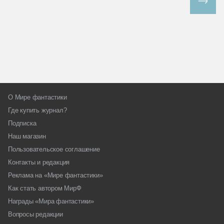
Все спецпроекты
О Мире фантастики
Где купить журнал?
Подписка
Наш магазин
Пользовательское соглашение
Контакты и редакция
Реклама на «Мире фантастики»
Как стать автором МирФ
Награды «Мира фантастики»
Вопросы редакции