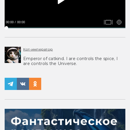
00:00
00:00
Кот-император
Emperor of catkind. I are controls the spice, I
are controls the Universe.