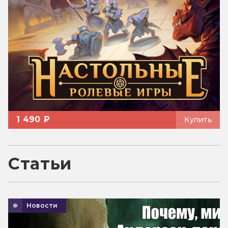
1 490 ₽
Купить
Статьи
Новости