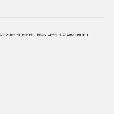
улярным мнением, плохо шучу и кидаю мемы в