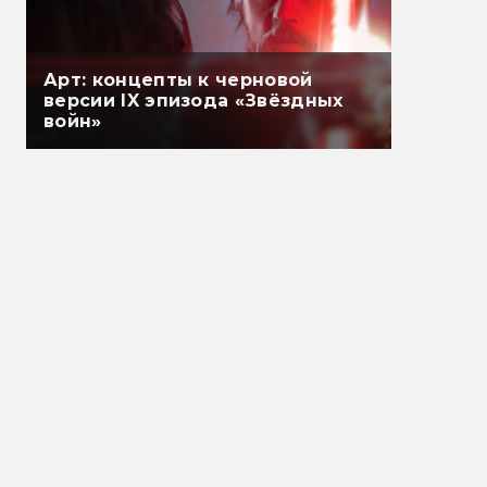
Арт: концепты к черновой
версии IX эпизода «Звёздных
войн»