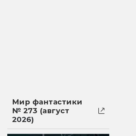
Мир фантастики
№ 273 (август
2026)