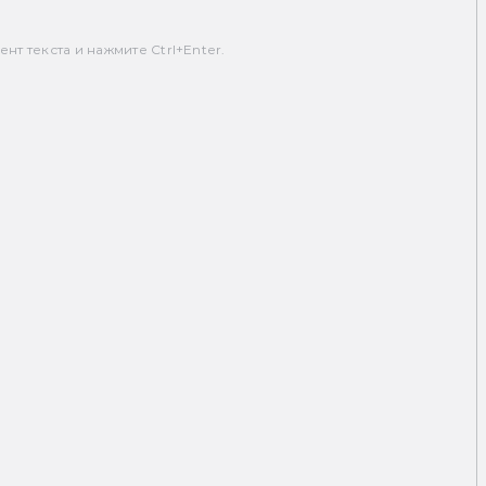
т текста и нажмите Ctrl+Enter.