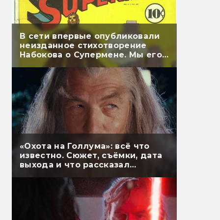
В сети впервые опубликовали
неизданное стихотворение
Набокова о Супермене. Мы его
перевели
«Охота на Голлума»: всё что
известно. Сюжет, съёмки, дата
выхода и что рассказал
Гэндальф