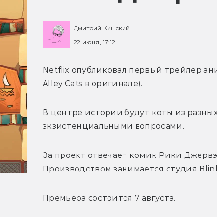
Дмитрий Кинский
22 июня, 17:12
Netflix опубликовал первый трейлер ан
Alley Cats в оригинале). 
В центре истории будут коты из разных
экзистенциальными вопросами. 
За проект отвечает комик 
Рики Джервэй
Производством занимается студия 
Blin
Премьера состоится 7 августа.