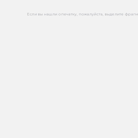
Если вы нашли опечатку, пожалуйста, выделите фрагмен