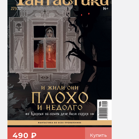
490 ₽
Купить