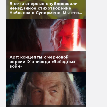
В сети впервые опубликовали
неизданное стихотворение
Набокова о Супермене. Мы его
перевели
Арт: концепты к черновой
версии IX эпизода «Звёздных
войн»