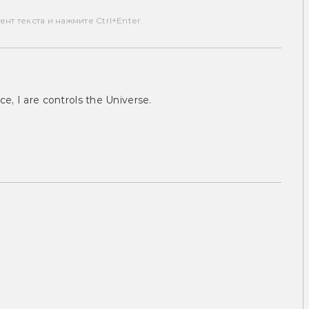
т текста и нажмите Ctrl+Enter.
ce, I are controls the Universe.