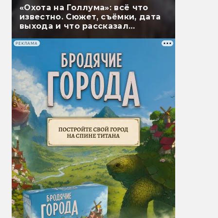
«Охота на Голлума»: всё что
известно. Сюжет, съёмки, дата
выхода и что рассказал
Гэндальф
РЕКЛАМА