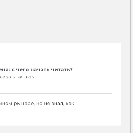
на: с чего начать читать?
.08.2016
158212
мном рыцаре, но не знал, как 