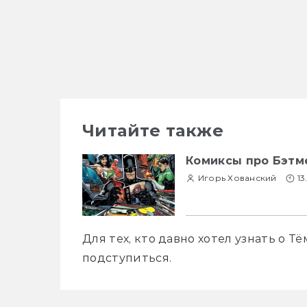
Читайте также
Комиксы про Бэтме
Игорь Хованский
13
Для тех, кто давно хотел узнать о Тё
подступиться.