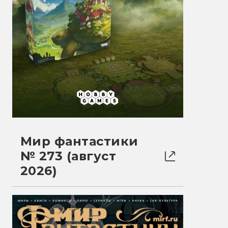
Мир фантастики
№ 273 (август
2026)