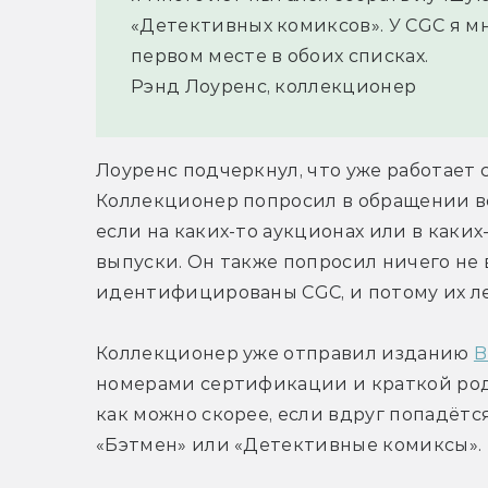
«Детективных комиксов». У CGC я мн
первом месте в обоих списках.
Рэнд Лоуренс, коллекционер
Лоуренс подчеркнул, что уже работает 
Коллекционер попросил в обращении вс
если на каких-то аукционах или в каких
выпуски. Он также попросил ничего не 
идентифицированы CGC, и потому их ле
Коллекционер уже отправил изданию 
B
номерами сертификации и краткой родо
как можно скорее, если вдруг попадётс
«Бэтмен» или «Детективные комиксы».