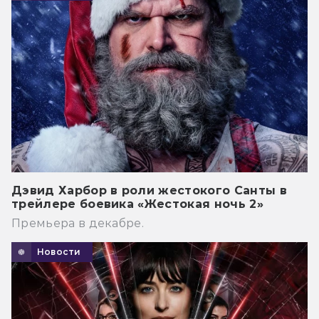
Дэвид Харбор в роли жестокого Санты в
трейлере боевика «Жестокая ночь 2»
Премьера в декабре.
Новости