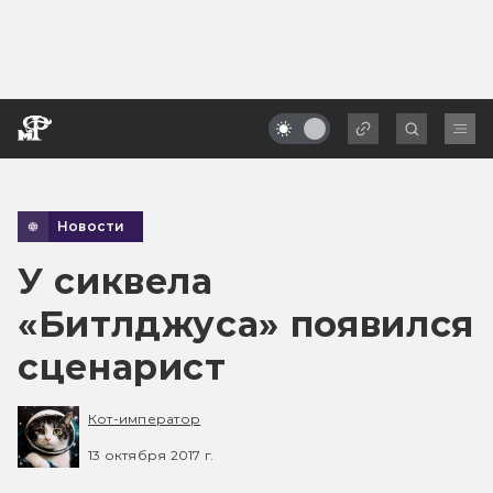
Новости
У сиквела
«Битлджуса» появился
сценарист
Кот-император
13 октября 2017 г.