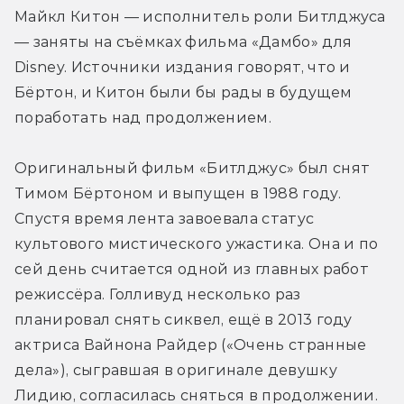
Майкл Китон — исполнитель роли Битлджуса 
— заняты на съёмках фильма «Дамбо» для 
Disney. Источники издания говорят, что и 
Бёртон, и Китон были бы рады в будущем 
поработать над продолжением.
Оригинальный фильм «Битлджус» был снят 
Тимом Бёртоном и выпущен в 1988 году. 
Спустя время лента завоевала статус 
культового мистического ужастика. Она и по 
сей день считается одной из главных работ 
режиссёра. Голливуд несколько раз 
планировал снять сиквел, ещё в 2013 году 
актриса Вайнона Райдер («Очень странные 
дела»), сыгравшая в оригинале девушку 
Лидию, согласилась сняться в продолжении.