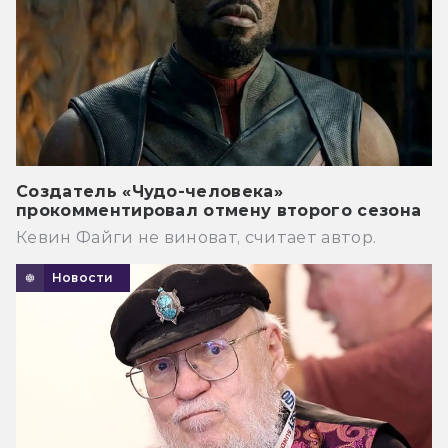
Создатель «Чудо-человека»
прокомментировал отмену второго сезона
Кевин Файги не виноват, считает автор.
Новости