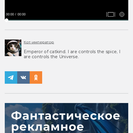
00:00
00:00
Кот-император
Emperor of catkind. I are controls the spice, I
are controls the Universe.