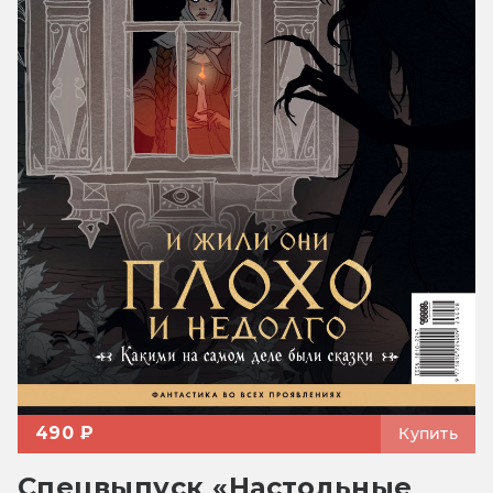
490 ₽
Купить
Спецвыпуск «Настольные