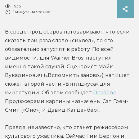
1935
1 минута на чтение
В среде продюсеров поговаривают, что если 
сказать три раза слово «сиквел», то его 
обязательно запустят в работу. По всей 
видимости, для Warner Bros. наступил 
именно такой случай. Сценарист Майк 
Вукадинович («Вспомнить заново») напишет 
сюжет второй части «Битлджуса» для 
киностудии. Об этом сообщает 
Deadline
. 
Продюсерами картины назначены Сэт Грем-
Смит («Оно») и Дэвид Катценберг.
Правда, неизвестно, кто станет режиссёром 
культового ужастика. Сейчас Тим Бёртон и 