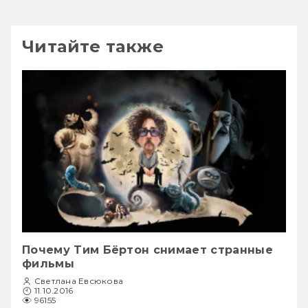
Читайте также
Почему Тим Бёртон снимает странные
фильмы
Светлана Евсюкова
11.10.2016
96155