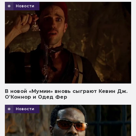
Новости
В новой «Мумии» вновь сыграют Кевин Дж.
О’Коннор и Одед Фер
Новости