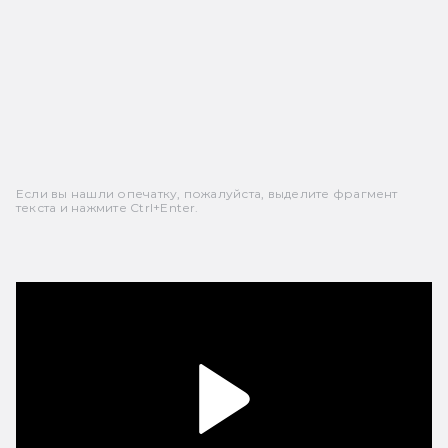
Если вы нашли опечатку, пожалуйста, выделите фрагмент
текста и нажмите Ctrl+Enter.