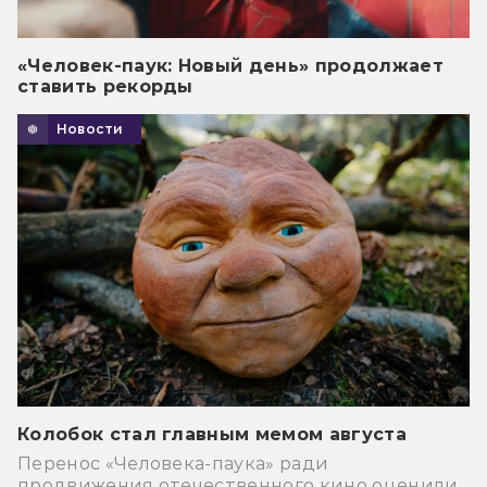
«Человек-паук: Новый день» продолжает
ставить рекорды
Новости
Колобок стал главным мемом августа
Перенос «Человека-паука» ради
продвижения отечественного кино оценили