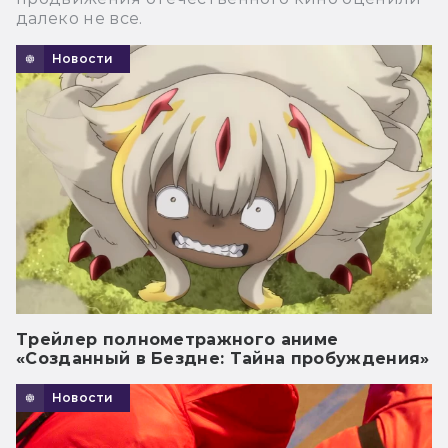
далеко не все.
Новости
Трейлер полнометражного аниме
«Созданный в Бездне: Тайна пробуждения»
Новости