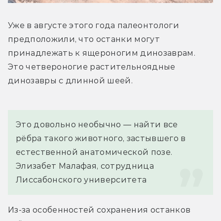
Уже в августе этого года палеонтологи 
предположили, что останки могут 
принадлежать к ящероногим динозаврам. 
Это четвероногие растительноядные 
динозавры с длинной шеей.
Это довольно необычно — найти все 
рёбра такого животного, застывшего в 
естественной анатомической позе.
Элизабет Малафая, сотрудница 
Лиссабонского университета
Из-за особенностей сохранения останков 