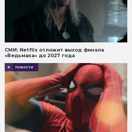
СМИ: Netflix отложит выход финала
«Ведьмака» до 2027 года
Новости