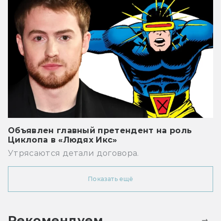
Объявлен главный претендент на роль
Циклопа в «Людях Икс»
Утрясаются детали договора.
Показать ещё
Рекомендуем