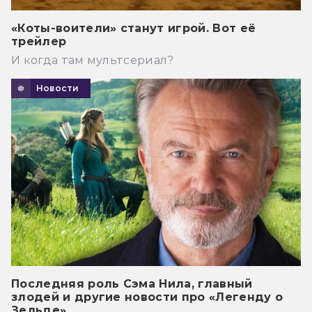
«Коты-воители» станут игрой. Вот её
трейлер
И когда там мультсериал?
Новости
Последняя роль Сэма Нила, главный
злодей и другие новости про «Легенду о
Зельде»