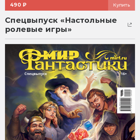
490 ₽
Купить
Спецвыпуск «Настольные
ролевые игры»