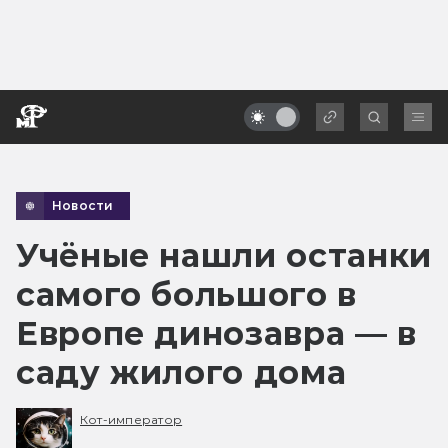
Новости
Учёные нашли останки
самого большого в
Европе динозавра — в
саду жилого дома
Кот-император