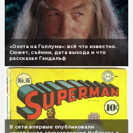
«Охота на Голлума»: всё что известно.
Сюжет, съёмки, дата выхода и что
рассказал Гэндальф
В сети впервые опубликовали
неизданное стихотворение Набокова о