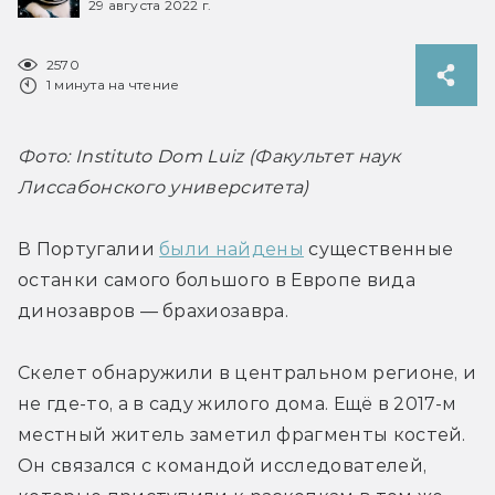
29 августа 2022 г.
2570
1 минута на чтение
Фото: Instituto Dom Luiz (Факультет наук 
Лиссабонского университета)
В Португалии 
были найдены
 существенные 
останки самого большого в Европе вида 
динозавров — брахиозавра.
Скелет обнаружили в центральном регионе, и 
не где-то, а в саду жилого дома. Ещё в 2017-м 
местный житель заметил фрагменты костей. 
Он связался с командой исследователей, 