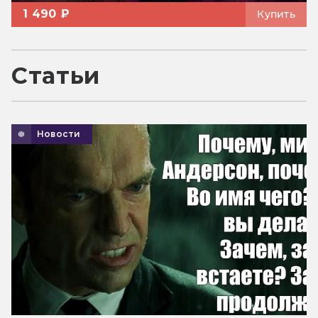
1 490 ₽
Купить
Статьи
Новости