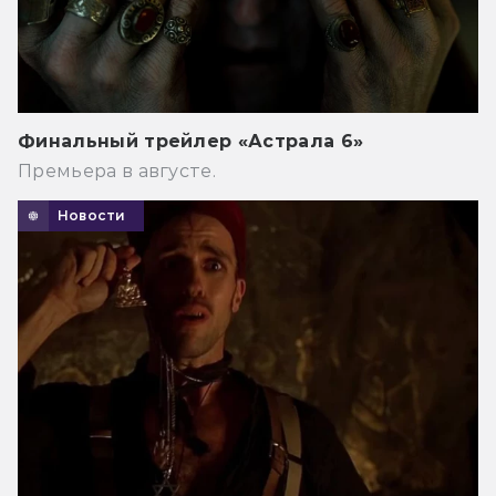
Финальный трейлер «Астрала 6»
Премьера в августе.
Новости