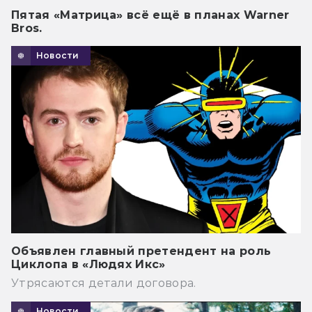
Пятая «Матрица» всё ещё в планах Warner
Bros.
Новости
Объявлен главный претендент на роль
Циклопа в «Людях Икс»
Утрясаются детали договора.
Новости