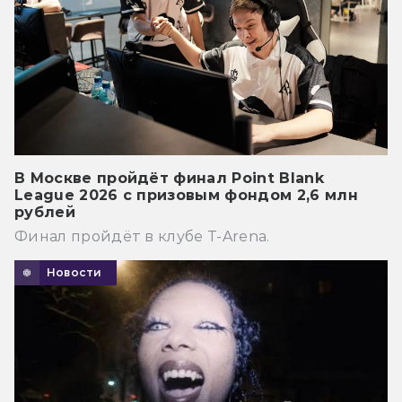
В Москве пройдёт финал Point Blank
League 2026 с призовым фондом 2,6 млн
рублей
Финал пройдёт в клубе T-Arena.
Новости