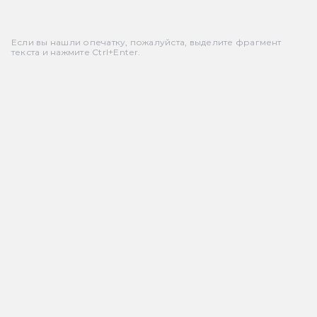
Если вы нашли опечатку, пожалуйста, выделите фрагмент
текста и нажмите Ctrl+Enter.