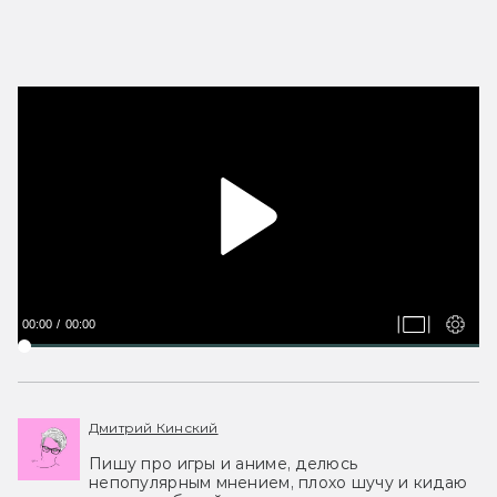
00:00
00:00
Дмитрий Кинский
Пишу про игры и аниме, делюсь
непопулярным мнением, плохо шучу и кидаю