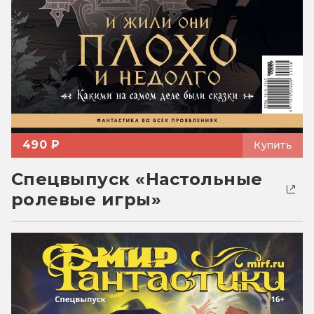
490 ₽
Купить
Спецвыпуск «Настольные
ролевые игры»