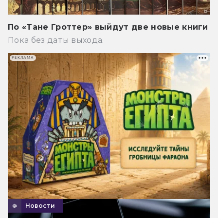
По «Тане Гроттер» выйдут две новые книги
Пока без даты выхода.
РЕКЛАМА
Новости