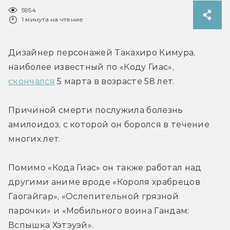
5954
1 минута на чтение
Дизайнер персонажей Такахиро Кимура, 
наиболее известный по «Коду Гиас», 
скончался
 5 марта в возрасте 58 лет.
Причиной смерти послужила болезнь 
амилоидоз, с которой он боролся в течение 
многих лет.
Помимо «Кода Гиас» он также работал над 
другими аниме вроде «Короля храбрецов 
Гаогайгар», «Ослепительной грязной 
парочки» и «Мобильного воина Гандам: 
Вспышка Хэтэуэй».