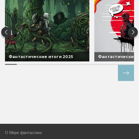
Фантастические итоги 2025
Фантастические 
Все спецпроекты
О Мире фантастики