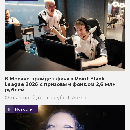
В Москве пройдёт финал Point Blank
League 2026 с призовым фондом 2,6 млн
рублей
Финал пройдёт в клубе T-Arena.
Новости