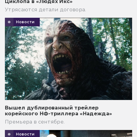
Циклопа в «Людях Икс»
Утрясаются детали договора.
Новости
Вышел дублированный трейлер
корейского НФ-триллера «Надежда»
Премьера в сентябре.
Новости