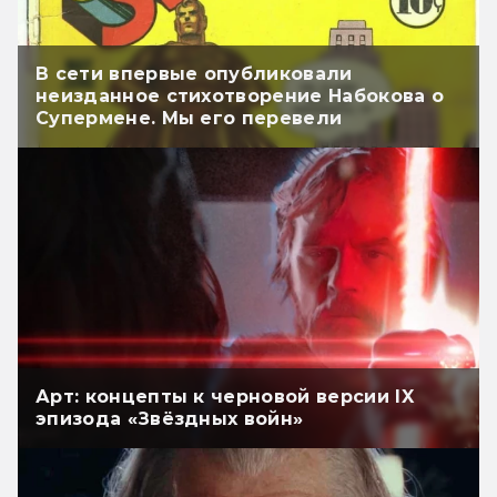
В сети впервые опубликовали
неизданное стихотворение Набокова о
Супермене. Мы его перевели
Арт: концепты к черновой версии IX
эпизода «Звёздных войн»