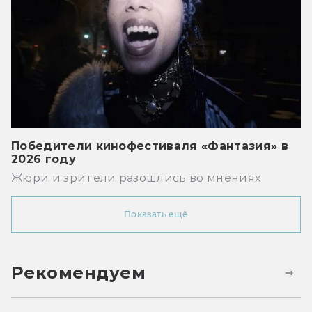
Победители кинофестиваля «Фантазия» в
2026 году
Жюри и зрители разошлись во мнениях
Показать ещё
Рекомендуем