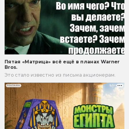
Пятая «Матрица» всё ещё в планах Warner
Bros.
Это стало известно из письма акционерам.
РЕКЛАМА