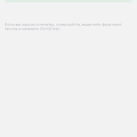
Если вы нашли опечатку, пожалуйста, выделите фрагмент
текста и нажмите Ctrl+Enter.