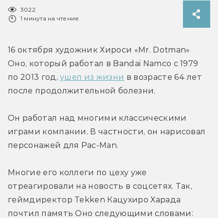
3022
1 минута на чтение
16 октября художник Хироси «Mr. Dotman» 
Оно, который работал в Bandai Namco с 1979 
по 2013 год, 
ушел из жизни
 в возрасте 64 лет 
после продолжительной болезни.
Он работал над многими классическими 
играми компании. В частности, он нарисовал 
персонажей для Pac-Man.
Многие его коллеги по цеху уже 
отреагировали на новость в соцсетях. Так, 
геймдиректор Tekken Кацухиро Харада 
почтил память Оно следующими словами: