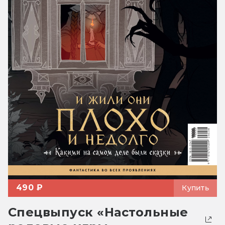
490 ₽
Купить
Спецвыпуск «Настольные