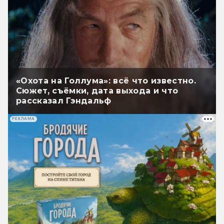
«Охота на Голлума»: всё что известно.
Сюжет, съёмки, дата выхода и что
рассказал Гэндальф
РЕКЛАМА