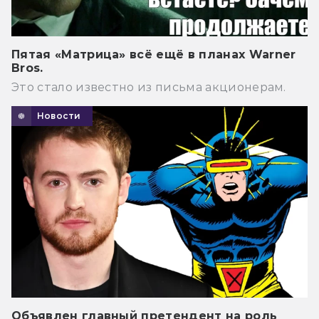
Пятая «Матрица» всё ещё в планах Warner
Bros.
Это стало известно из письма акционерам.
Новости
Объявлен главный претендент на роль