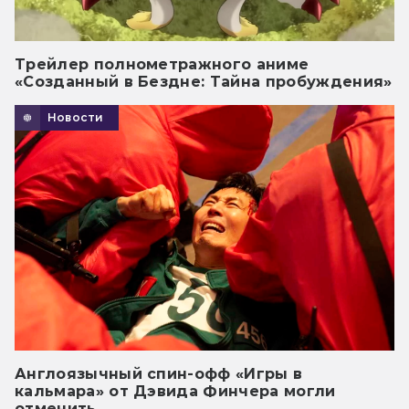
Трейлер полнометражного аниме
«Созданный в Бездне: Тайна пробуждения»
Новости
Англоязычный спин-офф «Игры в
кальмара» от Дэвида Финчера могли
отменить