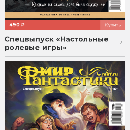
490 ₽
Купить
Спецвыпуск «Настольные
ролевые игры»