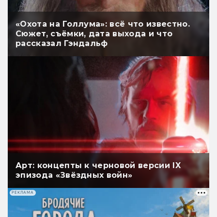
«Охота на Голлума»: всё что известно.
Сюжет, съёмки, дата выхода и что
рассказал Гэндальф
Арт: концепты к черновой версии IX
эпизода «Звёздных войн»
РЕКЛАМА