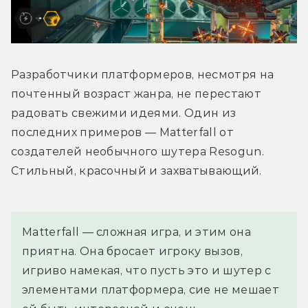
Разработчики платформеров, несмотря на 
почтенный возраст жанра, не перестают 
радовать свежими идеями. Один из 
последних примеров — Matterfall от 
создателей необычного шутера Resogun. 
Стильный, красочный и захватывающий.
Matterfall — сложная игра, и этим она 
приятна. Она бросает игроку вызов, 
игриво намекая, что пусть это и шутер с 
элементами платформера, сие не мешает 