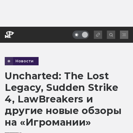
Новости
Uncharted: The Lost
Legacy, Sudden Strike
4, LawBreakers и
другие новые обзоры
на «Игромании»