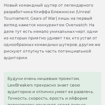
Новый командный шутер от легендарного 
разработчика Клиффа Блежински (Unreal 
Tournament, Gears of War) лишь на первый 
взгляд кажется конкурентом Overwatch. На 
деле тут есть немало уникальных черт, одни 
из которых приятно удивят тех, кто устал от 
однообразных командных шутеров, другие же 
рискуют отпугнуть часть потенциальной 
аудитории.
Будучи очень нишевым проектом, 
LawBreakers прекрасно знает свою 
аудиторию и отлично умеет ее развлечь. 
Точность, скорость, ярость и эйфория 
перестрелок опьяняют, стоит только 