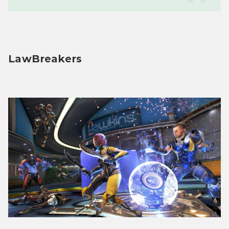
LawBreakers