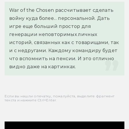
War of the Chosen рассчитывает сделать 
войну куда более... персональной. Дать 
игре еще больший простор для 
генерации неповторимых личных 
историй, связанных как с товарищами, так 
и с недругами. Каждому командиру будет 
что вспомнить на пенсии. И это отлично 
видно даже на картинках.
Если вы нашли опечатку, пожалуйста, выделите фрагмент
текста и нажмите Ctrl+Enter.