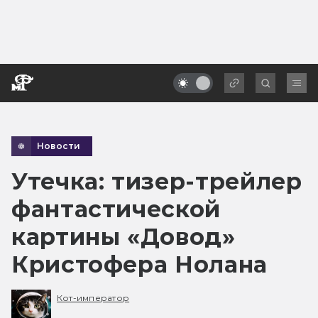
Новости
Утечка: тизер-трейлер
фантастической
картины «Довод»
Кристофера Нолана
Кот-император