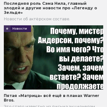
Последняя роль Сэма Нила, главный
злодей и другие новости про «Легенду о
Зельде»
Новости об актёрском составе.
Новости
Пятая «Матрица» всё ещё в планах Warner
Bros.
Это стало известно из письма акционерам.