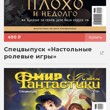
490 ₽
Купить
Спецвыпуск «Настольные
ролевые игры»