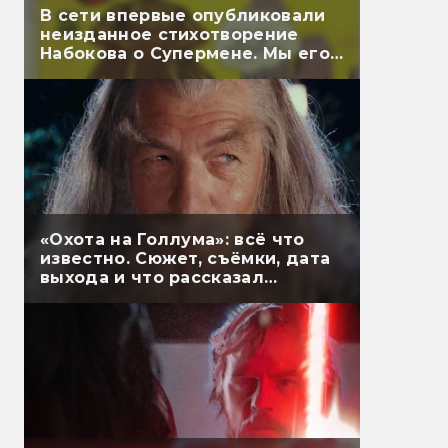
В сети впервые опубликовали
неизданное стихотворение
Набокова о Супермене. Мы его
перевели
«Охота на Голлума»: всё что
известно. Сюжет, съёмки, дата
выхода и что рассказал
Гэндальф