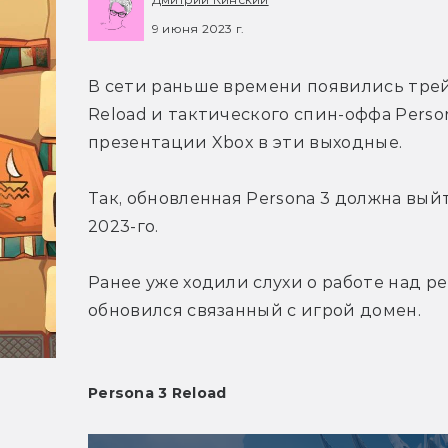
9 июня 2023 г.
В сети раньше времени появились трей
Reload и тактического спин-оффа Person
презентации Xbox в эти выходные.
Так, обновленная Persona 3 должна выйти 
2023-го.
Ранее уже ходили слухи о работе над ре
обновился связанный с игрой домен.
Persona 3 Reload