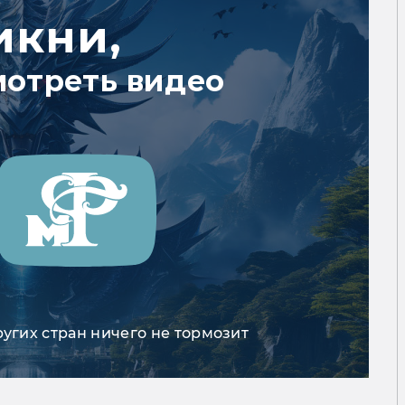
икни,
мотреть видео
ругих стран ничего не тормозит