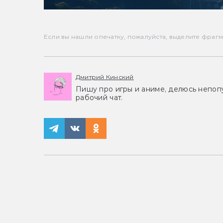
Если вы нашли опечатку, пожалуйста, выделите фрагмен
Дмитрий Кинский
Пишу про игры и аниме, делюсь непоп
рабочий чат.