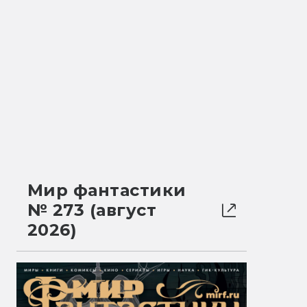
Мир фантастики
№ 273 (август
2026)