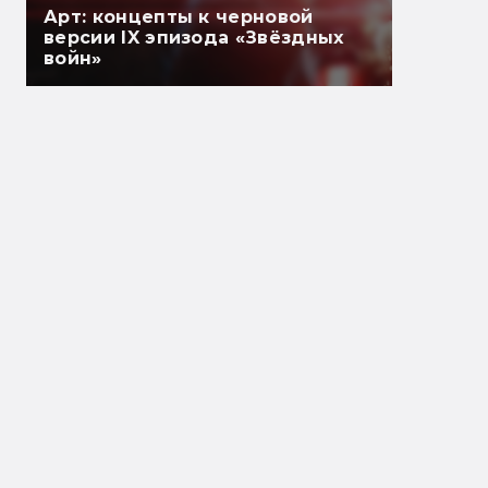
Арт: концепты к черновой
версии IX эпизода «Звёздных
войн»