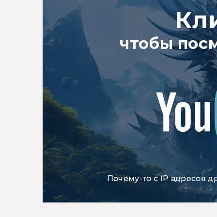
Кл
чтобы пос
Почему-то с IP адресов д