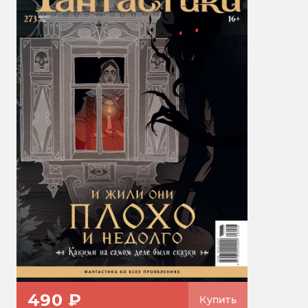
490 ₽
Купить