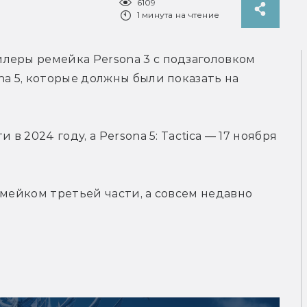
6109
1 минута на чтение
леры ремейка Persona 3 с подзаголовком 
a 5, которые должны были показать на 
в 2024 году, а Persona 5: Tactica — 17 ноября 
мейком третьей части, а совсем недавно 