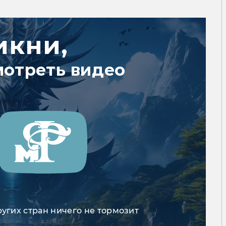
икни,
мотреть видео
ругих стран ничего не тормозит