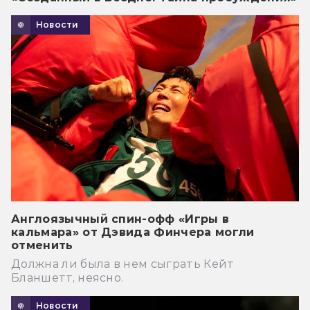
Новости
Англоязычный спин-офф «Игры в
кальмара» от Дэвида Финчера могли
отменить
Должна ли была в нем сыграть Кейт
Бланшетт, неясно.
Новости