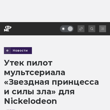
Новости
Утек пилот
мультсериала
«Звездная принцесса
и силы зла» для
Nickelodeon