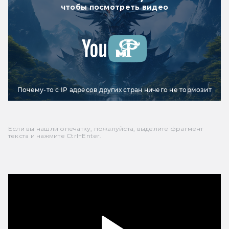
чтобы посмотреть видео
Почему-то с IP адресов других стран ничего не тормозит
Если вы нашли опечатку, пожалуйста, выделите фрагмент
текста и нажмите Ctrl+Enter.