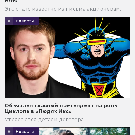
Bros.
Это стало известно из письма акционерам.
Новости
Объявлен главный претендент на роль
Циклопа в «Людях Икс»
Утрясаются детали договора.
Новости