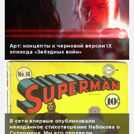
Арт: концепты к черновой версии IX
эпизода «Звёздных войн»
В сети впервые опубликовали
неизданное стихотворение Набокова о
Супермене. Мы его перевели