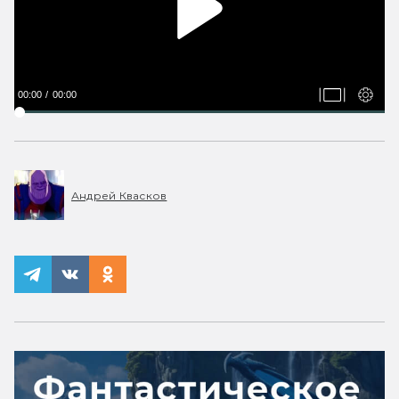
00:00
00:00
Андрей Квасков