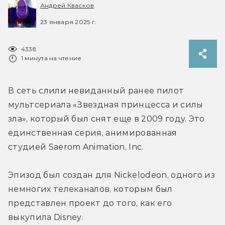
Андрей Квасков
23 января 2025 г.
4338
1 минута на чтение
В сеть слили невиданный ранее пилот 
мультсериала «Звездная принцесса и силы 
зла», который был снят еще в 2009 году. 
Это 
единственная серия, 
анимированная 
студией 
Saerom Animation, Inc.
Эпизод был создан для 
Nickelodeon, одного из 
немногих телеканалов, которым был 
представлен проект до того, как его 
выкупила Disney.