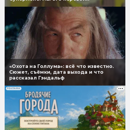
«Охота на Голлума»: всё что известно.
Сюжет, съёмки, дата выхода и что
рассказал Гэндальф
РЕКЛАМА