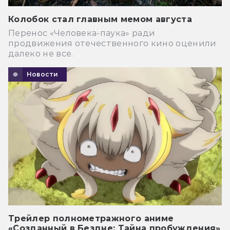
Колобок стал главным мемом августа
Перенос «Человека-паука» ради
продвижения отечественного кино оценили
далеко не все.
Новости
Трейлер полнометражного аниме
«Созданный в Бездне: Тайна пробуждения»