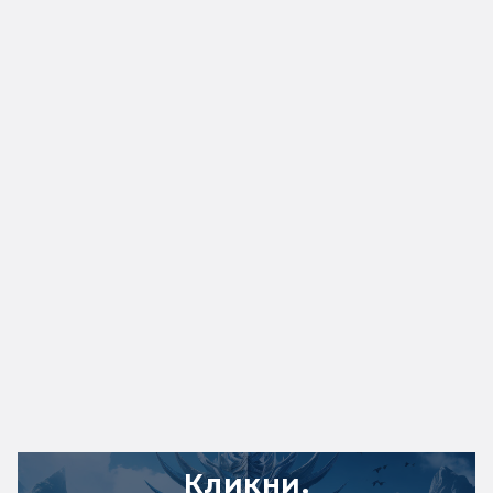
Кликни,