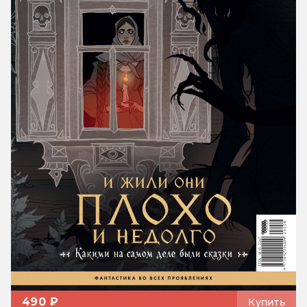
490 ₽
Купить