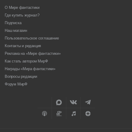
О Мире фантастики
Где купить журнал?
Подписка
Наш магазин
Пользовательское соглашение
Контакты и редакция
Реклама на «Мире фантастики»
Как стать автором МирФ
Награды «Мира фантастики»
Вопросы редакции
Форум МирФ