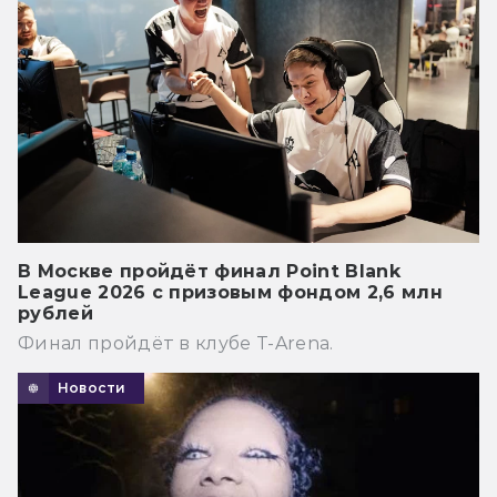
В Москве пройдёт финал Point Blank
League 2026 с призовым фондом 2,6 млн
рублей
Финал пройдёт в клубе T-Arena.
Новости