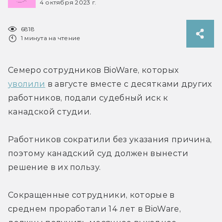
4 октября 2023 г.
6818
1 минута на чтение
Семеро сотрудников BioWare, которых 
уволили
 в августе вместе с десятками других 
работников, подали судебный иск к 
канадской студии.
Работников сократили без указания причина, 
поэтому канадский суд должен вынести 
решение в их пользу.
Сокращенные сотрудники, которые в 
среднем проработали 14 лет в BioWare, 