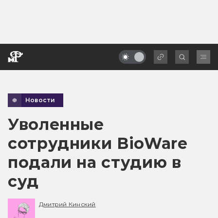
Новости
Уволенные
сотрудники BioWare
подали на студию в
суд
Дмитрий Кинский