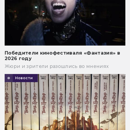
Победители кинофестиваля «Фантазия» в
2026 году
Жюри и зрители разошлись во мнениях
Новости