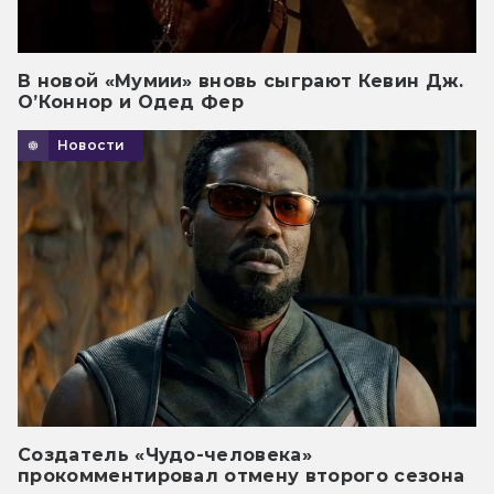
В новой «Мумии» вновь сыграют Кевин Дж.
О’Коннор и Одед Фер
Новости
Создатель «Чудо-человека»
прокомментировал отмену второго сезона