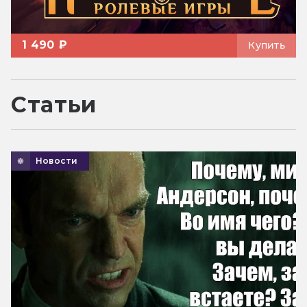
1 490 ₽
Купить
Статьи
Новости