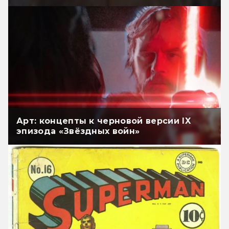
Арт: концепты к черновой версии IX
эпизода «Звёздных войн»