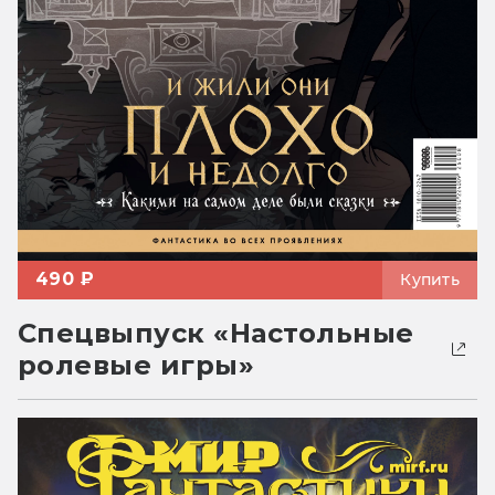
490 ₽
Купить
Спецвыпуск «Настольные
ролевые игры»