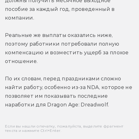
должны получить месячное выходное 
пособие за каждый год, проведенный в 
компании.
Реальные же выплаты оказались ниже, 
поэтому работники потребовали полную 
компенсацию и возместить ущерб за плохое 
отношение.
По их словам, перед праздниками сложно 
найти работу, особенно из-за NDA, которое не 
позволяет им показывать последние 
наработки для Dragon Age: Dreadwolf.
Если вы нашли опечатку, пожалуйста, выделите фрагмент
текста и нажмите Ctrl+Enter.