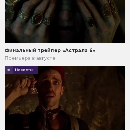
Финальный трейлер «Астрала 6»
Премьера в августе.
Новости