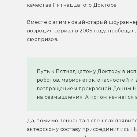
качестве Пятнадцатого Доктора.
Вместе с этим новый-старый шоураннер 
возродил сериал в 2005 году, пообещал
сюрпризов.
Путь к Пятнадцатому Доктору в исп
роботов, марионеток, опасностей и ве
возвращением прекрасной Донны Ноу
на размышления. А потом начнется а
Да, помимо Теннанта в спешлах появится
актерскому составу присоединились Ни