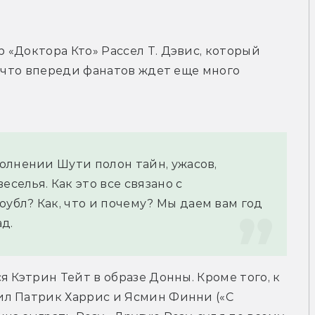
«Доктора Кто» Рассел Т. Дэвис, который 
, что впереди фанатов ждет еще много 
олнении Шути полон тайн, ужасов, 
селья. Как это все связано с 
бл? Как, что и почему? Мы даем вам год 
д.
 Кэтрин Тейт в образе Донны. Кроме того, к 
л Патрик Харрис и Ясмин Финни («С 