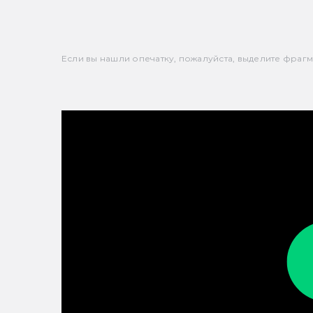
Если вы нашли опечатку, пожалуйста, выделите фрагмен