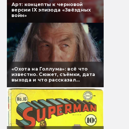
Арт: концепты к черновой
версии IX эпизода «Звёздных
войн»
«Охота на Голлума»: всё что
известно. Сюжет, съёмки, дата
выхода и что рассказал
Гэндальф