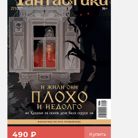
490 ₽
Купить