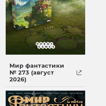
Мир фантастики
№ 273 (август
2026)