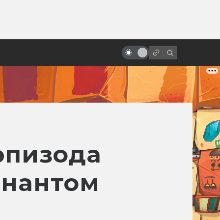
ы»:
ыло
Почему Тим Бёртон снимает
странные фильмы
эпизода
ннантом