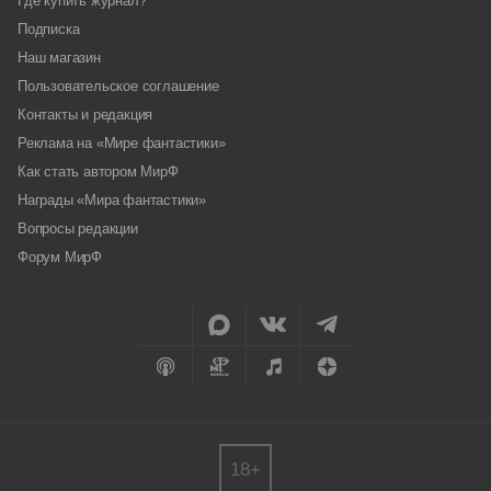
Где купить журнал?
Подписка
Наш магазин
Пользовательское соглашение
Контакты и редакция
Реклама на «Мире фантастики»
Как стать автором МирФ
Награды «Мира фантастики»
Вопросы редакции
Форум МирФ
18+