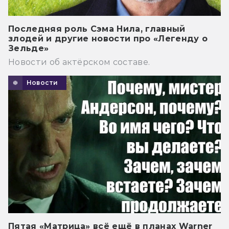
Последняя роль Сэма Нила, главный
злодей и другие новости про «Легенду о
Зельде»
Новости об актёрском составе.
Новости
Пятая «Матрица» всё ещё в планах Warner