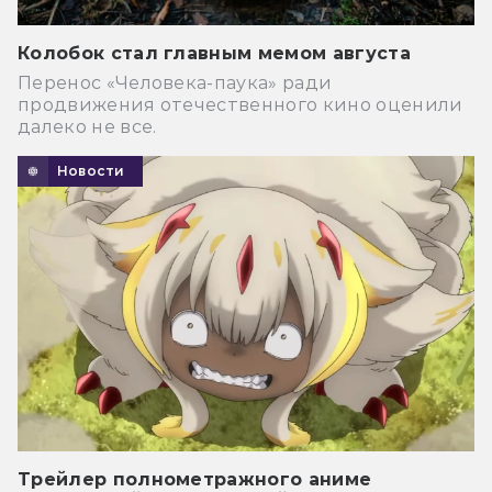
Колобок стал главным мемом августа
Перенос «Человека-паука» ради
продвижения отечественного кино оценили
далеко не все.
Новости
Трейлер полнометражного аниме