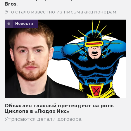
Bros.
Это стало известно из письма акционерам.
Новости
Объявлен главный претендент на роль
Циклопа в «Людях Икс»
Утрясаются детали договора.