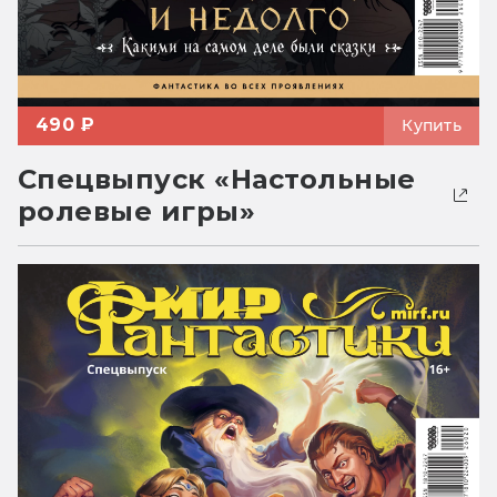
490 ₽
Купить
Спецвыпуск «Настольные
ролевые игры»