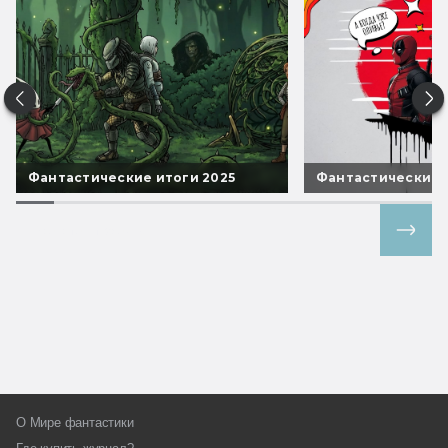
Фантастические итоги 2025
Фантастические 
Все спецпроекты
О Мире фантастики