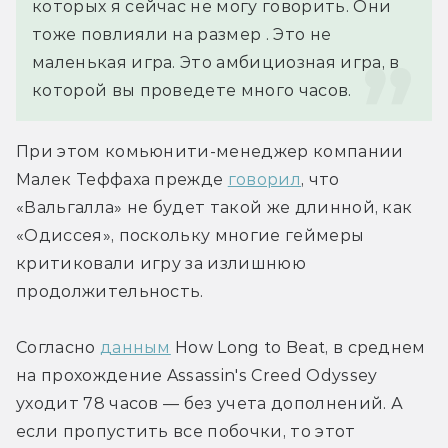
которых я сейчас не могу говорить. Они 
тоже повлияли на размер . Это не 
маленькая игра. Это амбициозная игра, в 
которой вы проведете много часов.
При этом комьюнити-менеджер компании 
Малек Теффаха прежде 
говорил
, что 
«Вальгалла» не будет такой же длинной, как 
«Одиссея», поскольку многие геймеры 
критиковали игру за излишнюю 
продолжительность.
Согласно 
данным
 How Long to Beat, в среднем 
на прохождение Assassin's Creed Odyssey 
уходит 78 часов — без учета дополнений. А 
если пропустить все побочки, то этот 