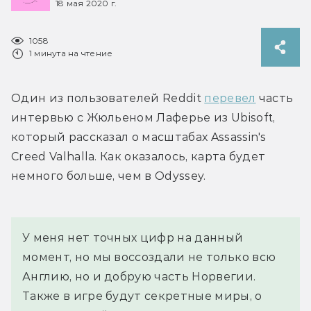
18 мая 2020 г.
1058
1 минута на чтение
Один из пользователей Reddit 
перевел
 часть 
интервью с Жюльеном Лаферье из Ubisoft, 
который рассказал о масштабах Assassin's 
Creed Valhalla. Как оказалось, карта будет 
немного больше, чем в Odyssey.
У меня нет точных цифр на данный 
момент, но мы воссоздали не только всю 
Англию, но и добрую часть Норвегии. 
Также в игре будут секретные миры, о 