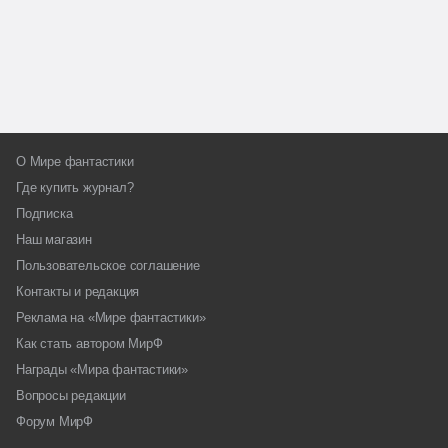
О Мире фантастики
Где купить журнал?
Подписка
Наш магазин
Пользовательское соглашение
Контакты и редакция
Реклама на «Мире фантастики»
Как стать автором МирФ
Награды «Мира фантастики»
Вопросы редакции
Форум МирФ