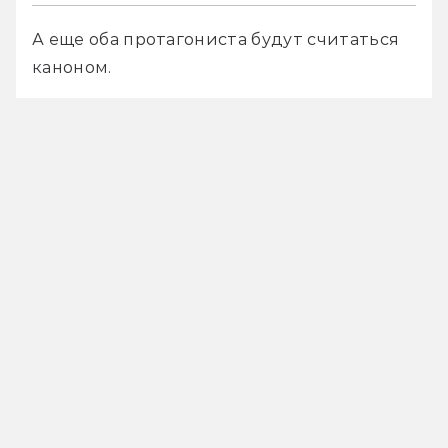
А еще оба протагониста будут считаться 
каноном.