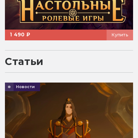
1 490 ₽
Купить
Статьи
Новости