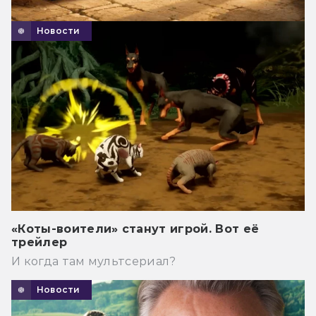
Новости
«Коты-воители» станут игрой. Вот её
трейлер
И когда там мультсериал?
Новости