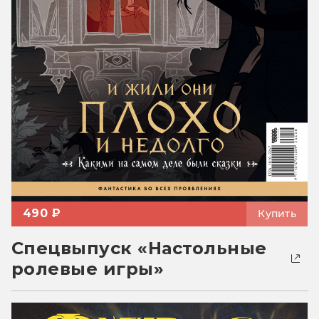
490 ₽
Купить
Спецвыпуск «Настольные
ролевые игры»