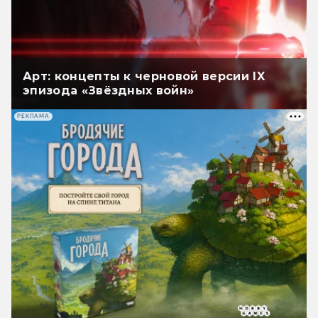
Арт: концепты к черновой версии IX
эпизода «Звёздных войн»
РЕКЛАМА