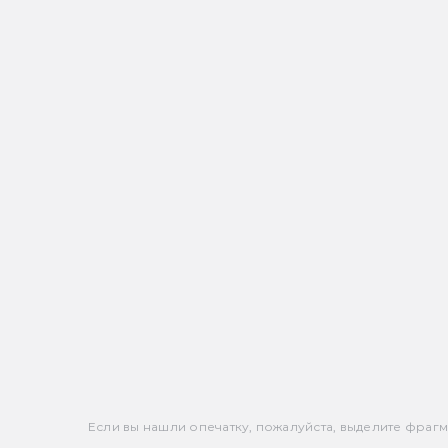
Если вы нашли опечатку, пожалуйста, выделите фрагмен