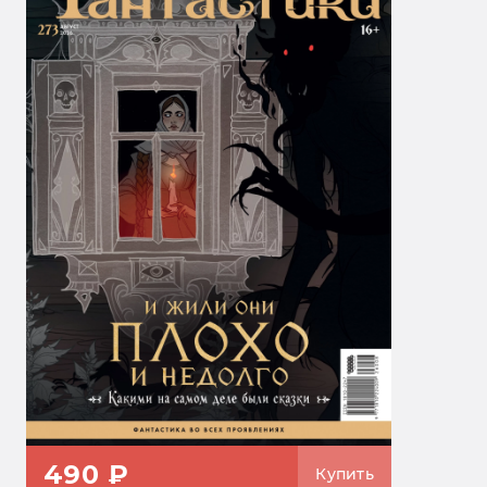
490 ₽
Купить