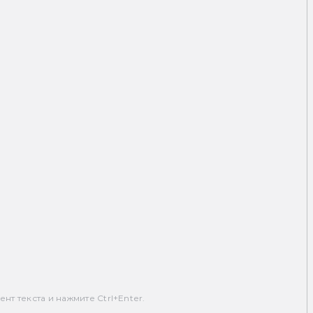
т текста и нажмите Ctrl+Enter.