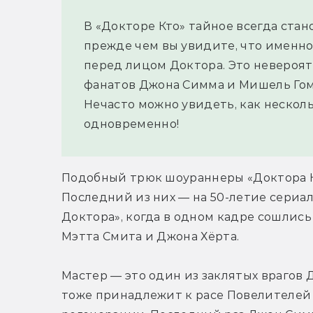
В «Докторе Кто» тайное всегда стан
прежде чем вы увидите, что именно 
перед лицом Доктора. Это невероя
фанатов Джона Симма и Мишель Гоме
Нечасто можно увидеть, как несколь
одновременно!
Подобный трюк шоураннеры «Доктора Кт
Последний из них — на 50-летие сериа
Доктора», когда в одном кадре сошлись
Мэтта Смита и Джона Хёрта.
Мастер — это один из заклятых врагов 
тоже принадлежит к расе Повелителей 