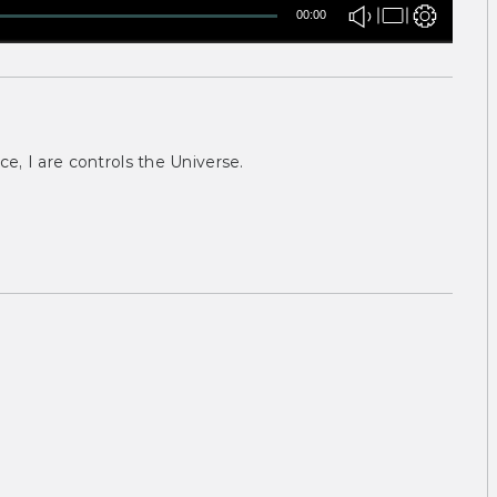
00:00
ce, I are controls the Universe.