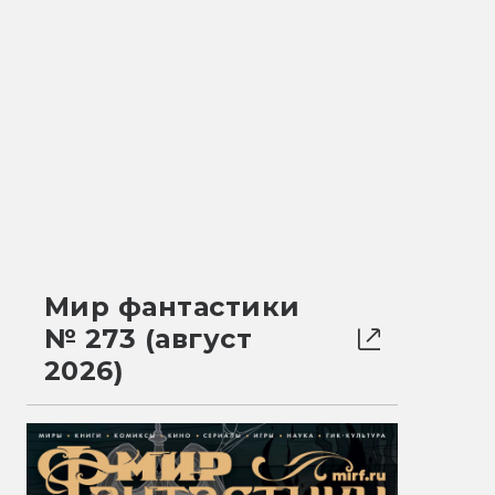
Мир фантастики
№ 273 (август
2026)