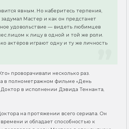
овится явным. Но наберитесь терпения, 
задумал Мастер и как он предстанет 
тное удовольствие — видеть любимцев 
с лицом к лицу в одной и той же роли. 
ко актёров играют одну и ту же личность 
о» проворачивали несколько раз. 
ла в полнометражном фильме «День 
 Доктор в исполнении Дэвида Теннанта, 
Доктора на протяжении всего сериала. Он 
времени и обладает способностью к 