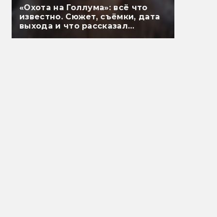
«Охота на Голлума»: всё что
известно. Сюжет, съёмки, дата
выхода и что рассказал
Гэндальф