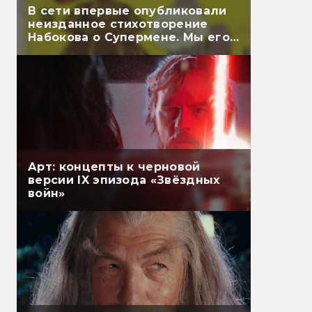
В сети впервые опубликовали
неизданное стихотворение
Набокова о Супермене. Мы его
перевели
Арт: концепты к черновой
версии IX эпизода «Звёздных
войн»