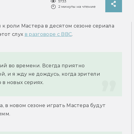
5733
2 минуты на чтение
к роли Мастера в десятом сезоне сериала 
тот слух 
в разговоре с BBC
.
ий во времени. Всегда приятно 
, и я жду не дождусь, когда зрители 
 в новых сериях.
 в новом сезоне играть Мастера будут 
имм.