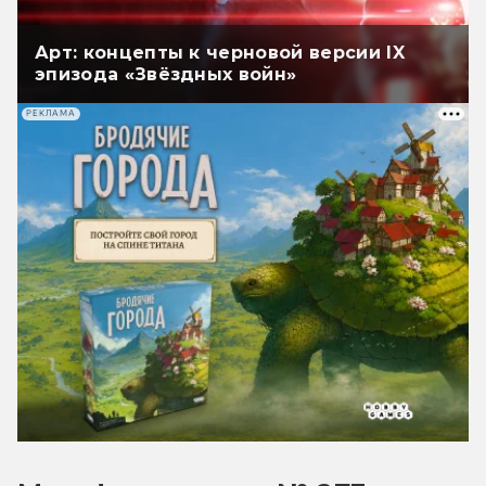
Арт: концепты к черновой версии IX
эпизода «Звёздных войн»
РЕКЛАМА