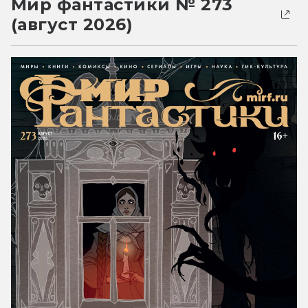
Мир фантастики № 273
(август 2026)