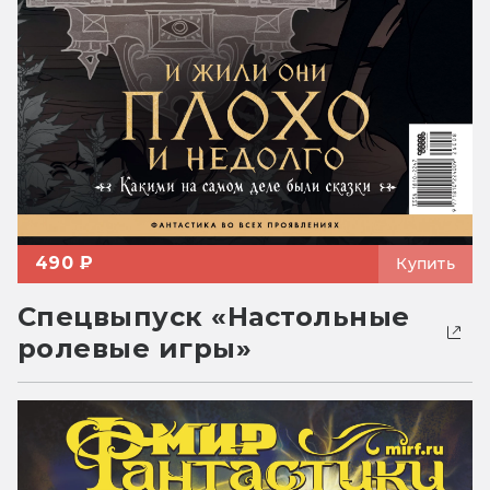
490 ₽
Купить
Спецвыпуск «Настольные
ролевые игры»