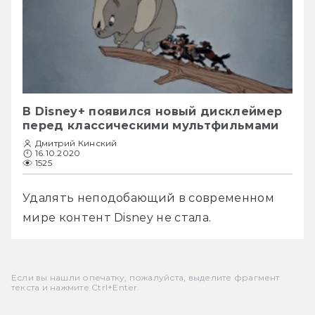
В Disney+ появился новый дисклеймер
перед классическими мультфильмами
Дмитрий Кинский
16.10.2020
1525
Удалять неподобающий в современном 
мире контент Disney не стала.
Если вы нашли опечатку, пожалуйста, выделите фрагмент
текста и нажмите Ctrl+Enter.