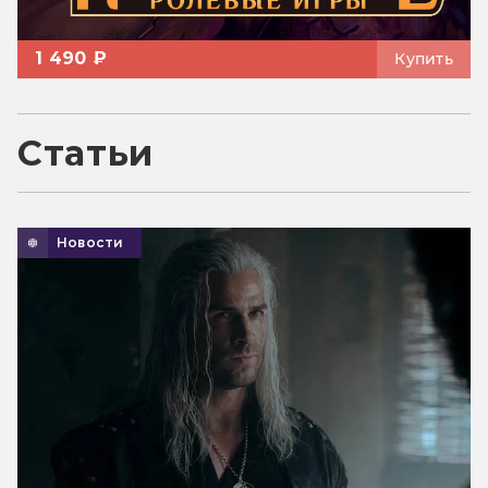
1 490 ₽
Купить
Статьи
Новости