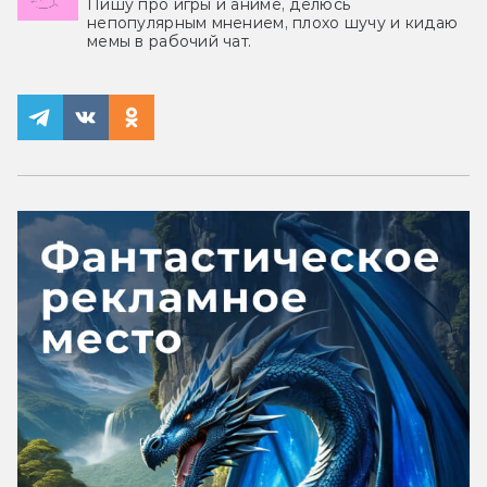
Пишу про игры и аниме, делюсь
непопулярным мнением, плохо шучу и кидаю
мемы в рабочий чат.