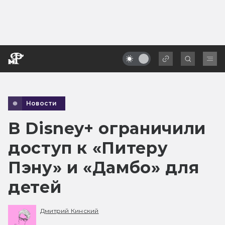
Новости
В Disney+ ограничили
доступ к «Питеру
Пэну» и «Дамбо» для
детей
Дмитрий Кинский