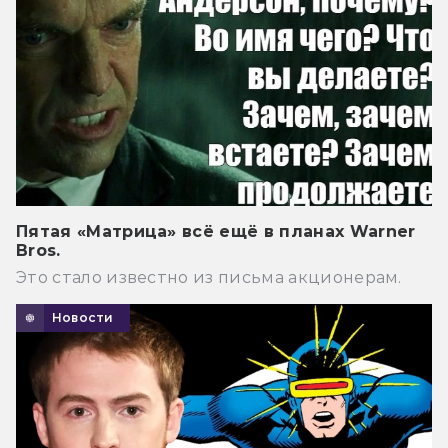
Пятая «Матрица» всё ещё в планах Warner
Bros.
Это стало известно из письма акционерам.
Новости