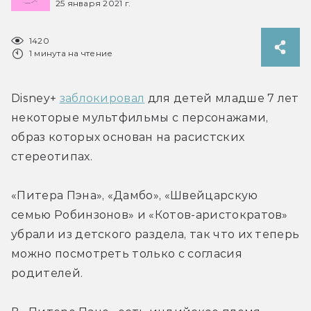
25 января 2021 г.
1420
1 минута на чтение
Disney+ 
заблокировал
 для детей младше 7 лет 
некоторые мультфильмы с персонажами, 
образ которых основан на расистских 
стереотипах.
«Питера Пэна», «Дамбо», «Швейцарскую 
семью Робинзонов» и «Котов-аристократов» 
убрали из детского раздела, так что их теперь 
можно посмотреть только с согласия 
родителей.