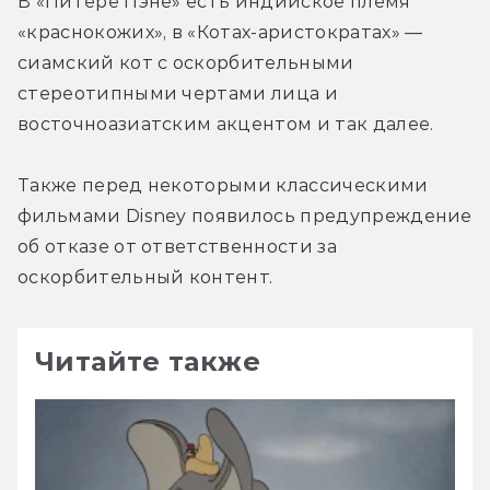
В «Питере Пэне» есть индийское племя 
«краснокожих», в «Котах-аристократах» — 
сиамский кот с оскорбительными 
стереотипными чертами лица и 
восточноазиатским акцентом и так далее.
Также перед некоторыми классическими 
фильмами Disney появилось предупреждение 
об отказе от ответственности за 
оскорбительный контент.
Читайте также