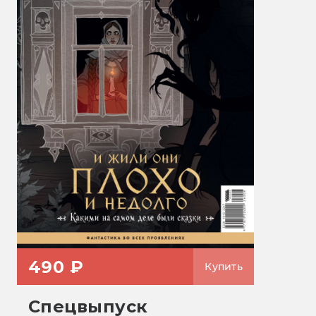
490 ₽
Купить
Спецвыпуск