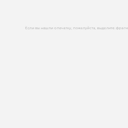
Если вы нашли опечатку, пожалуйста, выделите фрагмен