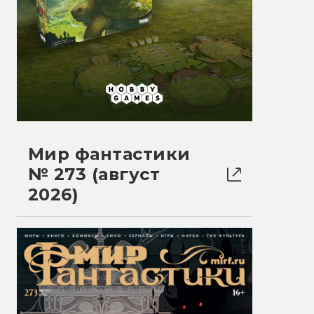
Мир фантастики
№ 273 (август
2026)