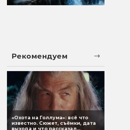
Рекомендуем
«Охота на Голлума»: всё что
известно. Сюжет, съёмки, дата
выхода и что рассказал