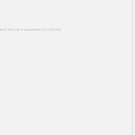
т текста и нажмите Ctrl+Enter.