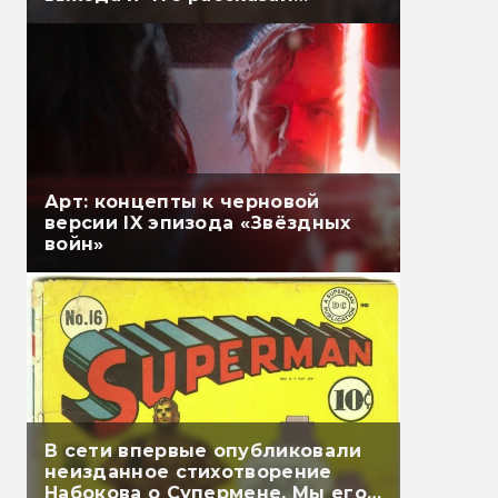
Гэндальф
Арт: концепты к черновой
версии IX эпизода «Звёздных
войн»
В сети впервые опубликовали
неизданное стихотворение
Набокова о Супермене. Мы его