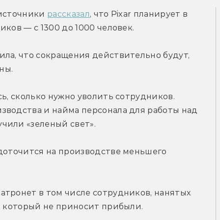
источники 
рассказал
, что Pixar планирует в 
ков — с 1300 до 1000 человек.
ла, что сокращения действительно будут, 
ны.
ь, сколько нужно уволить сотрудников. 
зводства и найма персонала для работы над 
чили «зеленый свет».
доточится на производстве меньшего 
тронет в том числе сотрудников, нанятых 
, который не приносит прибыли.