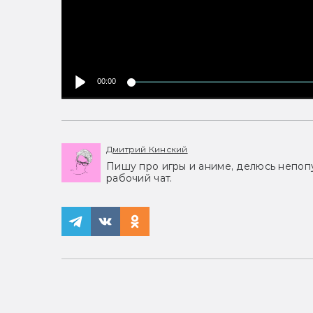
00:00
Дмитрий Кинский
Пишу про игры и аниме, делюсь непоп
рабочий чат.