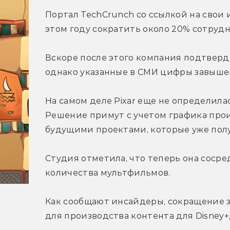
Портал TechCrunch со ссылкой на свои 
этом году сократить около 20% сотрудни
Вскоре после этого компания подтверди
однако указанные в СМИ цифры завыше
На самом деле Pixar еще не определилас
Решение примут с учетом графика прои
будущими проектами, которые уже полу
Студия отметила, что теперь она сосре
количества мультфильмов.
Как сообщают инсайдеры, сокращение за
для производства контента для Disney+