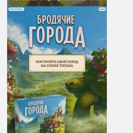
перевели
РЕКЛАМА