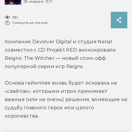
28 января, 13:11
381
1 минута на чтение
Компания Devolver Digital и студия Nerial 
совместно с CD Projekt RED анонсировали 
Reigns: The Witcher — новый спин-офф 
популярной серии игр Reigns.
Основа геймплея вновь будет основана на 
«свайпах», которыми игрок принимает 
важные (или не очень) решения, влияющие на 
судьбу главного героя или целого 
королевства.