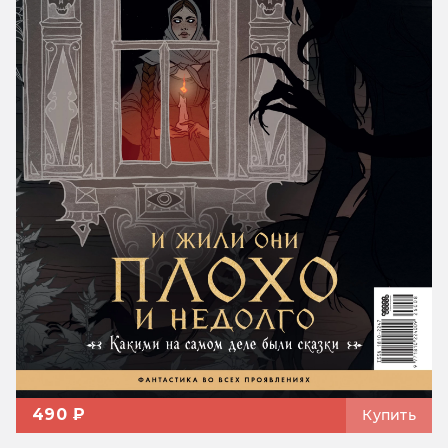
490 ₽
Купить