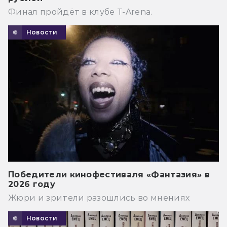
Финал пройдёт в клубе T-Arena.
Новости
Победители кинофестиваля «Фантазия» в
2026 году
Жюри и зрители разошлись во мнениях
Новости