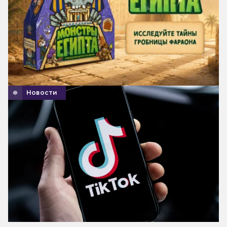
Новости