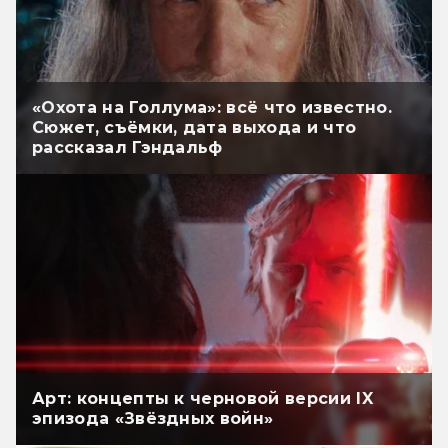
«Охота на Голлума»: всё что известно.
Сюжет, съёмки, дата выхода и что
рассказал Гэндальф
Арт: концепты к черновой версии IX
эпизода «Звёздных войн»