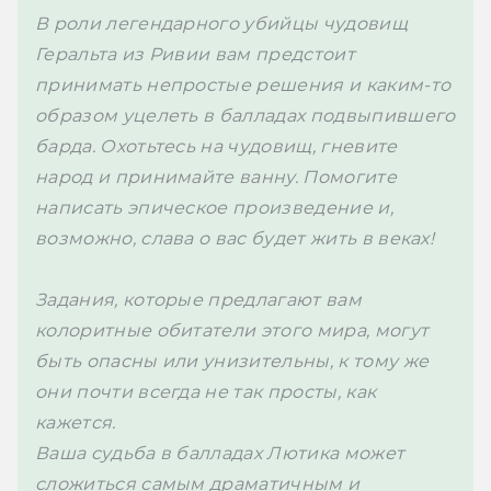
В роли легендарного убийцы чудовищ 
Геральта из Ривии вам предстоит 
принимать непростые решения и каким-то 
образом уцелеть в балладах подвыпившего 
барда. Охотьтесь на чудовищ, гневите 
народ и принимайте ванну. Помогите 
написать эпическое произведение и, 
возможно, слава о вас будет жить в веках!

Задания, которые предлагают вам 
колоритные обитатели этого мира, могут 
быть опасны или унизительны, к тому же 
они почти всегда не так просты, как 
кажется.

Ваша судьба в балладах Лютика может 
сложиться самым драматичным и 