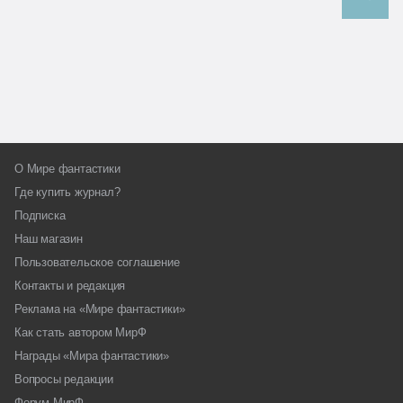
О Мире фантастики
Где купить журнал?
Подписка
Наш магазин
Пользовательское соглашение
Контакты и редакция
Реклама на «Мире фантастики»
Как стать автором МирФ
Награды «Мира фантастики»
Вопросы редакции
Форум МирФ