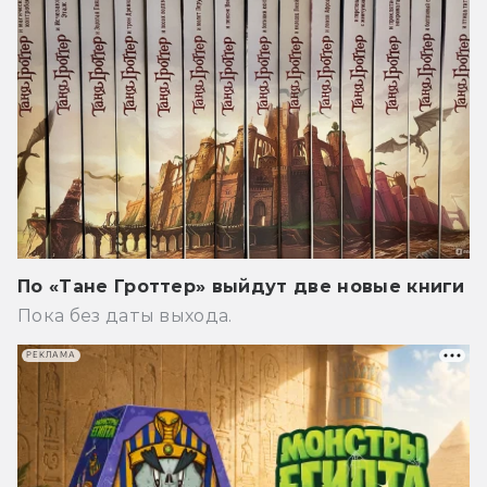
По «Тане Гроттер» выйдут две новые книги
Пока без даты выхода.
РЕКЛАМА