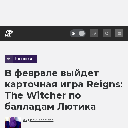
Новости
В феврале выйдет
карточная игра Reigns:
The Witcher по
балладам Лютика
Андрей Квасков