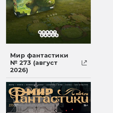
Мир фантастики
№ 273 (август
2026)