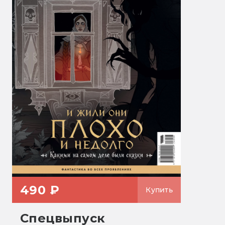
490 ₽
Купить
Спецвыпуск