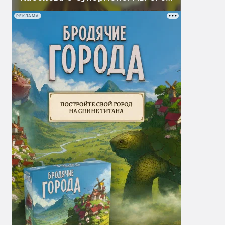
перевели
РЕКЛАМА