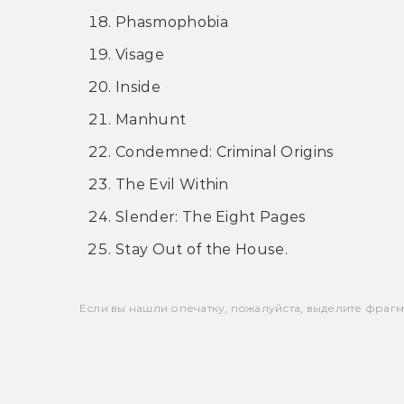
Phasmophobia
Visage
Inside
Manhunt
Condemned: Criminal Origins
The Evil Within
Slender: The Eight Pages
Stay Out of the House.
Если вы нашли опечатку, пожалуйста, выделите фрагмен