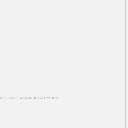
т текста и нажмите Ctrl+Enter.