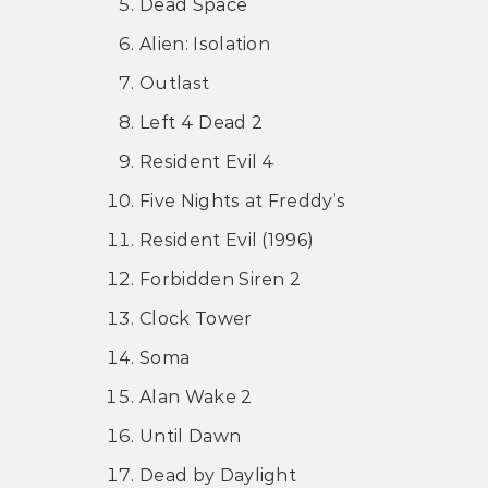
Dead Space
Alien: Isolation
Outlast
Left 4 Dead 2
Resident Evil 4
Five Nights at Freddy’s
Resident Evil (1996)
Forbidden Siren 2
Clock Tower
Soma
Alan Wake 2
Until Dawn
Dead by Daylight