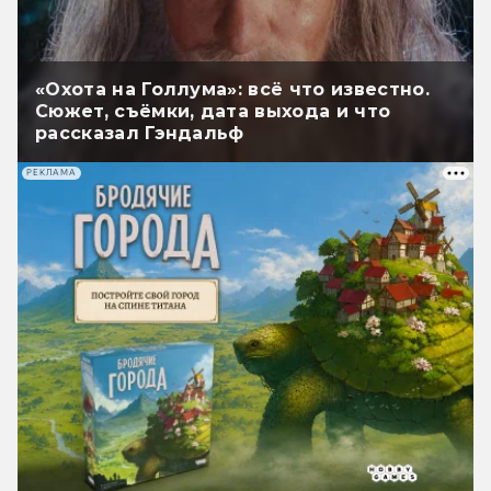
«Охота на Голлума»: всё что известно.
Сюжет, съёмки, дата выхода и что
рассказал Гэндальф
РЕКЛАМА