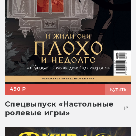
490 ₽
Купить
Спецвыпуск «Настольные
ролевые игры»