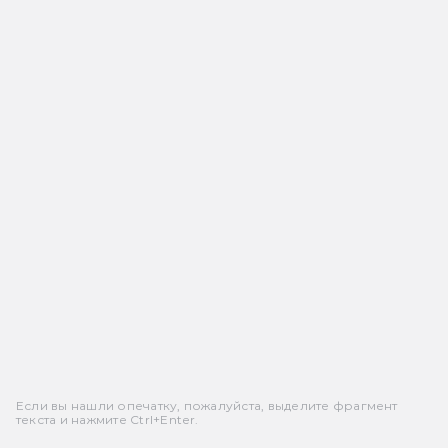
Если вы нашли опечатку, пожалуйста, выделите фрагмент
текста и нажмите Ctrl+Enter.