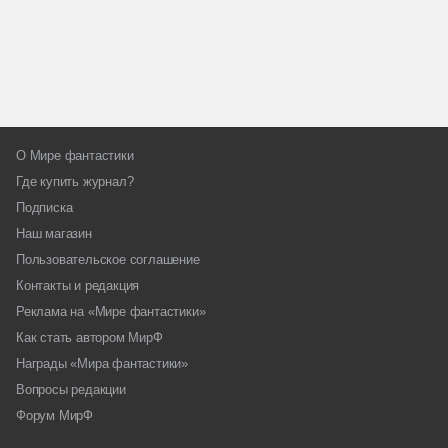
О Мире фантастики
Где купить журнал?
Подписка
Наш магазин
Пользовательское соглашение
Контакты и редакция
Реклама на «Мире фантастики»
Как стать автором МирФ
Награды «Мира фантастики»
Вопросы редакции
Форум МирФ