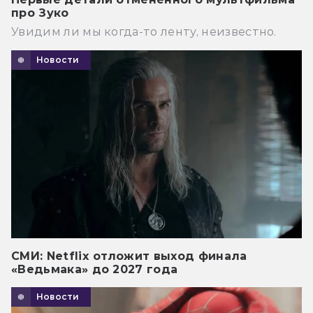
про Зуко
Увидим ли мы когда-то ленту, неизвестно.
Новости
СМИ: Netflix отложит выход финала
«Ведьмака» до 2027 года
Новости