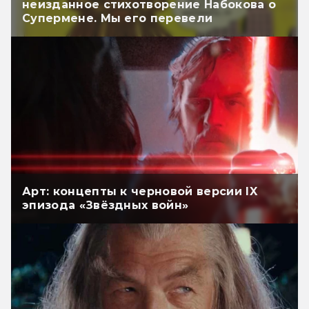
неизданное стихотворение Набокова о
Супермене. Мы его перевели
Арт: концепты к черновой версии IX
эпизода «Звёздных войн»