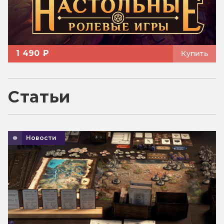
1 490 ₽
Купить
Статьи
Новости