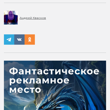
Андрей Квасков