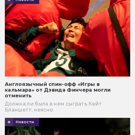
Англоязычный спин-офф «Игры в
кальмара» от Дэвида Финчера могли
отменить
Должна ли была в нем сыграть Кейт
Бланшетт, неясно.
Новости