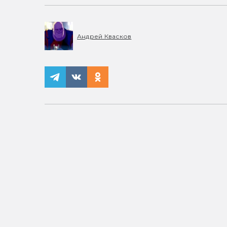
Андрей Квасков