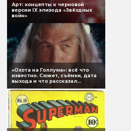
Арт: концепты к черновой
версии IX эпизода «Звёздных
войн»
«Охота на Голлума»: всё что
известно. Сюжет, съёмки, дата
выхода и что рассказал
Гэндальф