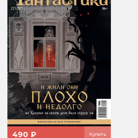
490 ₽
Купить