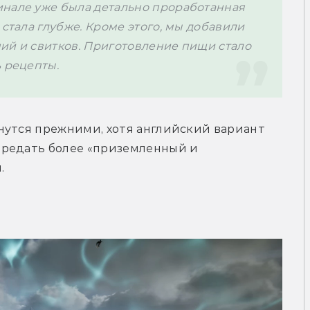
нале уже была детально проработанная 
стала глубже. Кроме этого, мы добавили 
ий и свитков. Приготовление пищи стало 
ь рецепты.
нутся прежними, хотя английский вариант 
редать более «приземленный и 
.