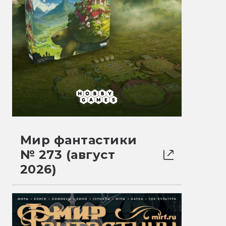
Мир фантастики
№ 273 (август
2026)