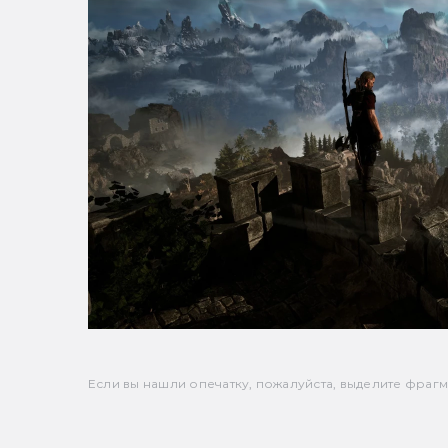
Если вы нашли опечатку, пожалуйста, выделите фрагмен