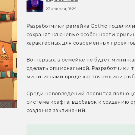
27 апреля, 15:29
Разработчики ремейка Gothic поделилис
сохранят ключевые особенности оригин
характерных для современных проекто
Во-первых, в ремейке не будет мини-ка
сделать опциональной. Разработчики т
мини-играми вроде карточных или рыб
Среди нововведений появится полноце
система крафта: вдобавок к созданию о
создания заклинаний.