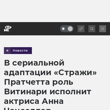
Новости
В сериальной
адаптации «Стражи»
Пратчетта роль
Витинари исполнит
актриса Анна