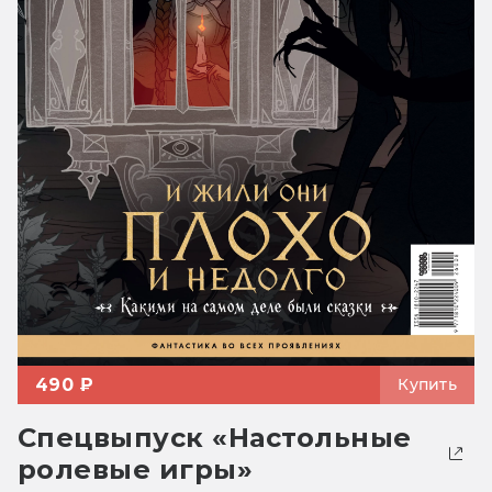
490 ₽
Купить
Спецвыпуск «Настольные
ролевые игры»