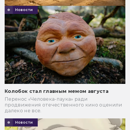
Новости
Колобок стал главным мемом августа
Перенос «Человека-паука» ради
продвижения отечественного кино оценили
далеко не все.
Новости