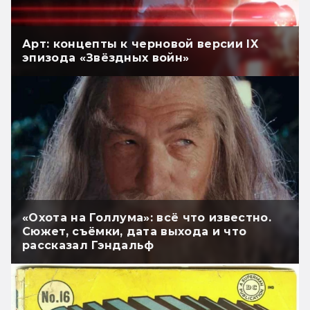
Арт: концепты к черновой версии IX
эпизода «Звёздных войн»
«Охота на Голлума»: всё что известно.
Сюжет, съёмки, дата выхода и что
рассказал Гэндальф