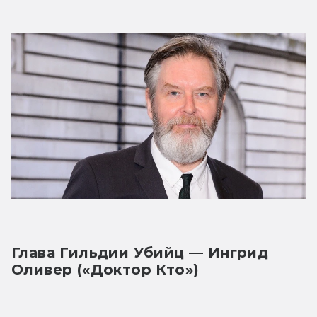
Глава Гильдии Убийц — Ингрид 
Оливер («Доктор Кто»)