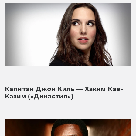
Капитан Джон Киль — Хаким Кае-
Казим («Династия»)