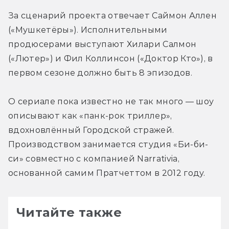
За сценарий проекта отвечает Саймон Аллен 
(«Мушкетёры»). Исполнительными 
продюсерами выступают Хилари Салмон 
(«Лютер») и Фил Коллинсон («Доктор Кто»), в 
первом сезоне должно быть 8 эпизодов.
О сериале пока известно не так много — шоу 
описывают как «панк-рок триллер», 
вдохновлённый Городской стражей. 
Производством занимается студия «Би-би-
си» совместно с компанией Narrativia, 
основанной самим Пратчеттом в 2012 году.
Читайте также