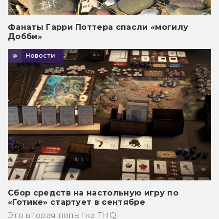
Фанаты Гарри Поттера спасли «могилу
Добби»
Новости
Сбор средств на настольную игру по
«Готике» стартует в сентябре
Это вторая попытка THQ.