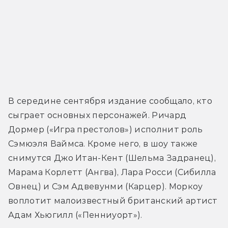
В середине сентября издание сообщало, кто 
сыграет основных персонажей. Ричард 
Дормер («Игра престолов») исполнит роль 
Сэмюэля Ваймса. Кроме него, в шоу также 
снимутся Джо Итан-Кент (Шельма Задранец), 
Марама Корлетт (Ангва), Лара Росси (Сибилла 
Овнец) и Сэм Адвевунми (Карцер). Моркоу 
воплотит малоизвестный британский артист 
Адам Хьюгилл («Пенниуорт»).