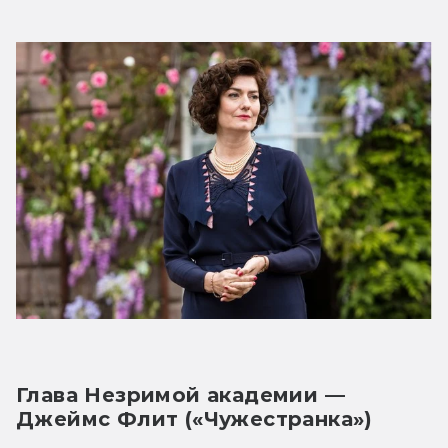
Глава Незримой академии — 
Джеймс Флит («Чужестранка»)