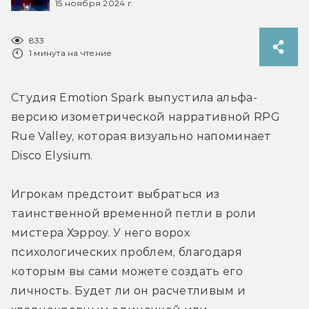
15 ноября 2024 г.
833
1 минута на чтение
Студия Emotion Spark выпустила альфа-
версию изометрической нарративной RPG 
Rue Valley, которая визуально напоминает 
Disco Elysium.
Игрокам предстоит 
выбраться из 
таинственной временной петли в роли 
мистера Хэрроу. У него ворох 
психологических проблем, благодаря 
которым вы сами можете создать его 
личность. Будет ли он расчетливым и 