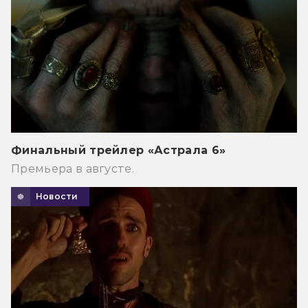
Финальный трейлер «Астрала 6»
Премьера в августе.
Новости