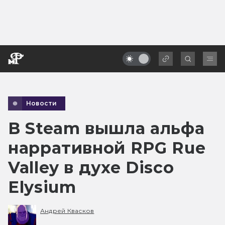
Новости
В Steam вышла альфа
нарративной RPG Rue
Valley в духе Disco
Elysium
Андрей Квасков