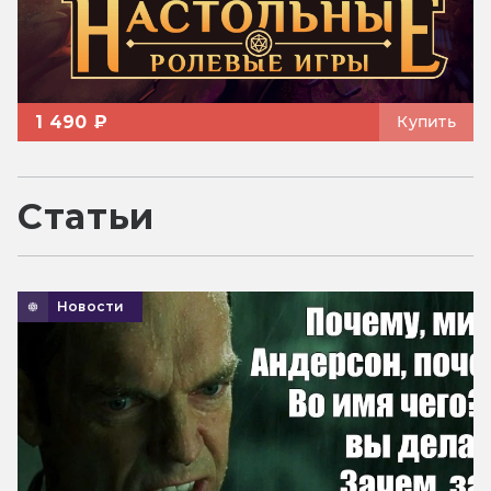
1 490 ₽
Купить
Статьи
Новости