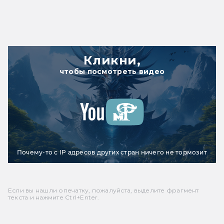
Кликни,
чтобы посмотреть видео
Почему-то с IP адресов других стран ничего не тормозит
Если вы нашли опечатку, пожалуйста, выделите фрагмент
текста и нажмите Ctrl+Enter.