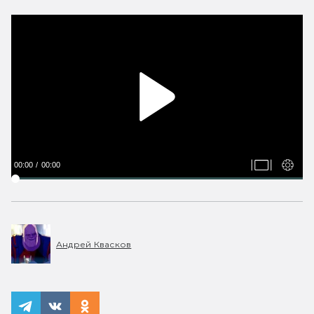
00:00
00:00
Андрей Квасков