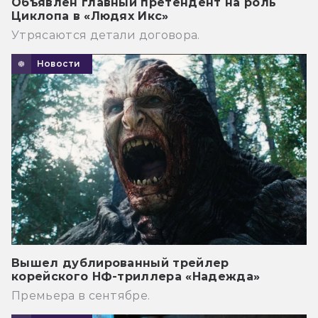
Объявлен главный претендент на роль
Циклопа в «Людях Икс»
Утрясаются детали договора.
Новости
Вышел дублированный трейлер
корейского НФ-триллера «Надежда»
Премьера в сентябре.