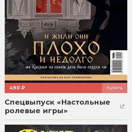
490 ₽
Купить
Спецвыпуск «Настольные
ролевые игры»