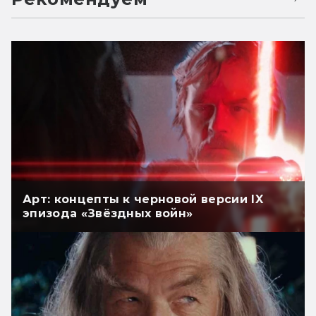
Арт: концепты к черновой версии IX
эпизода «Звёздных войн»