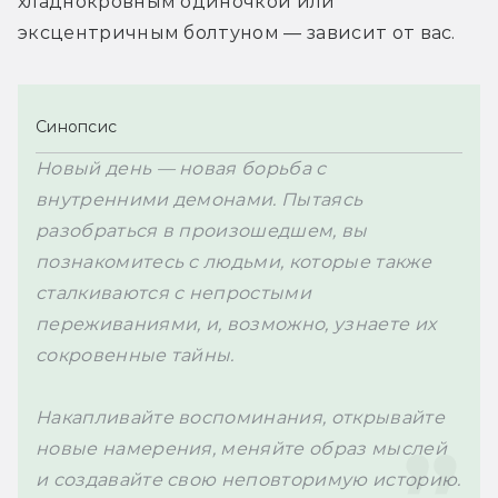
хладнокровным одиночкой или 
эксцентричным болтуном — зависит от вас.
Синопсис
Новый день — новая борьба с 
внутренними демонами. Пытаясь 
разобраться в произошедшем, вы 
познакомитесь с людьми, которые также 
сталкиваются с непростыми 
переживаниями, и, возможно, узнаете их 
сокровенные тайны.

Накапливайте воспоминания, открывайте 
новые намерения, меняйте образ мыслей 
и создавайте свою неповторимую историю.