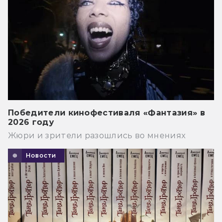
Победители кинофестиваля «Фантазия» в
2026 году
Жюри и зрители разошлись во мнениях
Новости