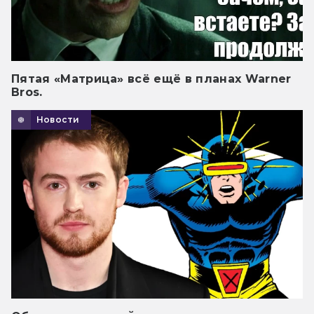
Пятая «Матрица» всё ещё в планах Warner
Bros.
Новости