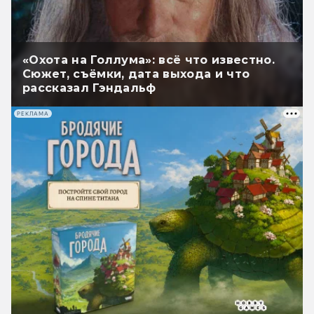
«Охота на Голлума»: всё что известно.
Сюжет, съёмки, дата выхода и что
рассказал Гэндальф
РЕКЛАМА