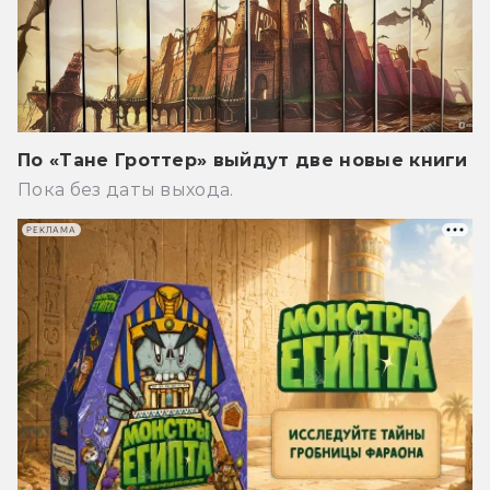
По «Тане Гроттер» выйдут две новые книги
Пока без даты выхода.
РЕКЛАМА