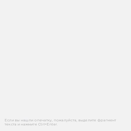
Если вы нашли опечатку, пожалуйста, выделите фрагмент
текста и нажмите Ctrl+Enter.