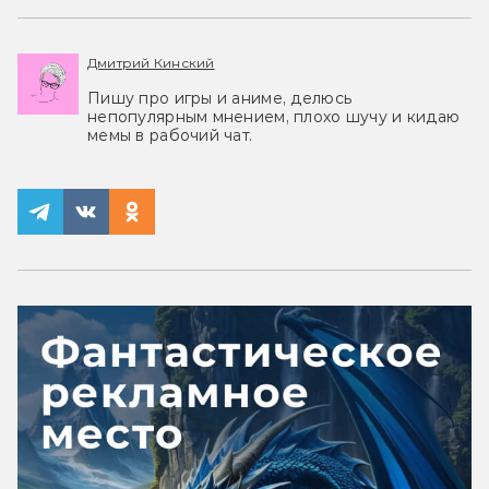
Дмитрий Кинский
Пишу про игры и аниме, делюсь
непопулярным мнением, плохо шучу и кидаю
мемы в рабочий чат.