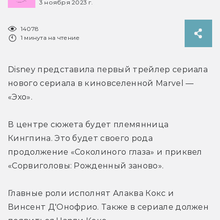
3 ноября 2023 г.
14078
1 минута на чтение
Disney представила первый трейлер сериала 
нового сериала в киновселенной Marvel — 
«Эхо».
В центре сюжета будет племянница 
Кингпина. Это будет своего рода 
продолжение «Соколиного глаза» и приквел 
«Сорвиголовы: Рожденный заново».
Главные роли исполнят Алаква Кокс и 
Винсент Д'Онофрио. Также в сериале должен 