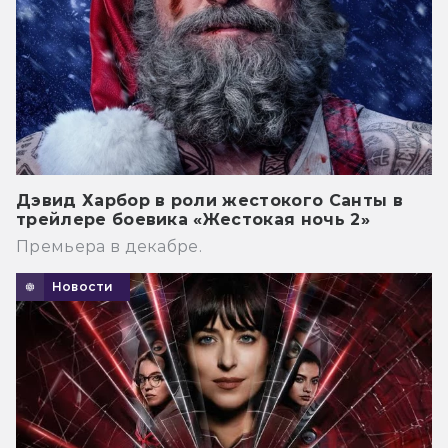
Дэвид Харбор в роли жестокого Санты в
трейлере боевика «Жестокая ночь 2»
Премьера в декабре.
Новости