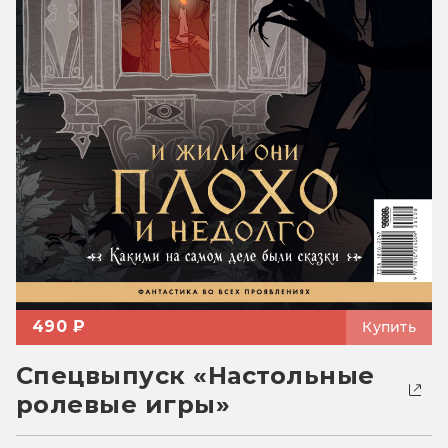
490 ₽
Купить
Спецвыпуск «Настольные
ролевые игры»