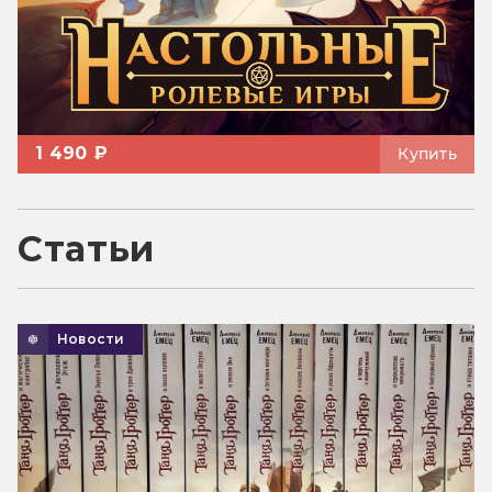
1 490 ₽
Купить
Статьи
Новости