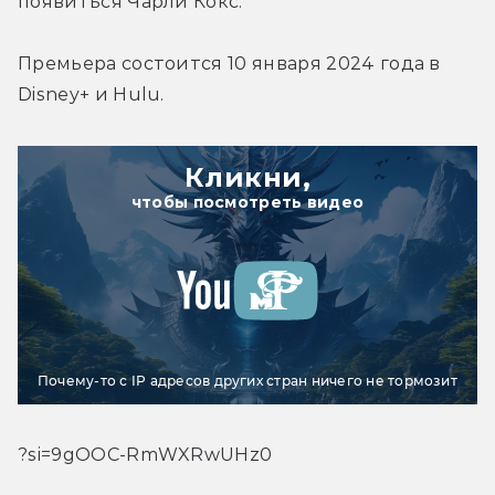
появиться Чарли Кокс.
Премьера состоится 10 января 2024 года в 
Disney+ и Hulu.
Кликни,
чтобы посмотреть видео
Почему-то с IP адресов других стран ничего не тормозит
?si=9gOOC-RmWXRwUHz0