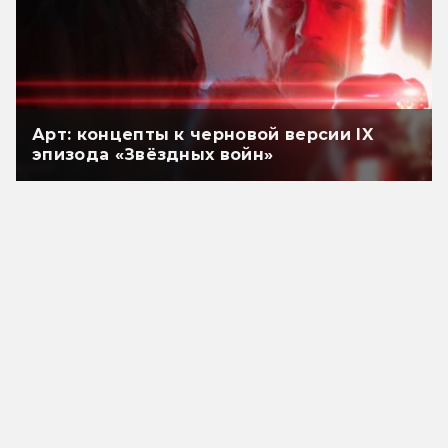
Арт: концепты к черновой версии IX
эпизода «Звёздных войн»