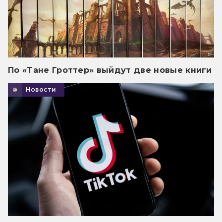
По «Тане Гроттер» выйдут две новые книги
Новости