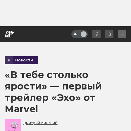
Новости
«В тебе столько
ярости» — первый
трейлер «Эхо» от
Marvel
Дмитрий Кинский