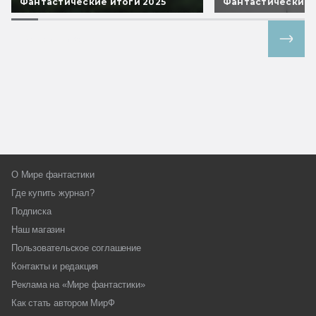
Фантастические итоги 2025
Фантастические 
Все спецпроекты
О Мире фантастики
Где купить журнал?
Подписка
Наш магазин
Пользовательское соглашение
Контакты и редакция
Реклама на «Мире фантастики»
Как стать автором МирФ