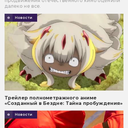
продвижения отечественного кино оценили
далеко не все.
Новости
Трейлер полнометражного аниме
«Созданный в Бездне: Тайна пробуждения»
Новости