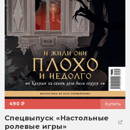
490 ₽
Купить
Спецвыпуск «Настольные
ролевые игры»