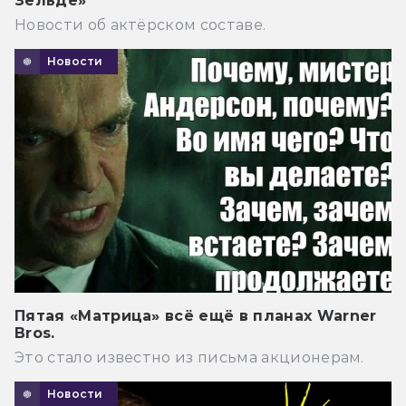
Зельде»
Новости об актёрском составе.
Новости
Пятая «Матрица» всё ещё в планах Warner
Bros.
Это стало известно из письма акционерам.
Новости