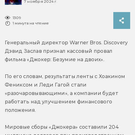
7 ноября 2024 г.
1309
1 минута на чтение
Генеральный директор Warner Bros. Discovery 
Дэвид Заслав признал кассовый провал 
фильма «Джокер: Безумие на двоих».
По его словам, результаты ленты с Хоакином 
Фениксом и Леди Гагой стали 
«разочаровывающими», а компании будет 
работать над улучшением финансового 
положения.
Мировые сборы 
«Джокера» 
составили 204 