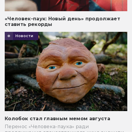
«Человек-паук: Новый день» продолжает
ставить рекорды
Новости
Колобок стал главным мемом августа
Перенос «Человека-паука» ради