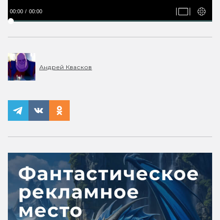
00:00
00:00
Андрей Квасков