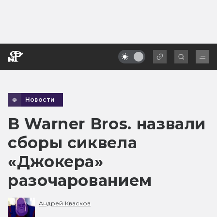
Новости
В Warner Bros. назвали
сборы сиквела
«Джокера»
разочарованием
Андрей Квасков