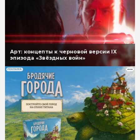
Арт: концепты к черновой версии IX
эпизода «Звёздных войн»
РЕКЛАМА