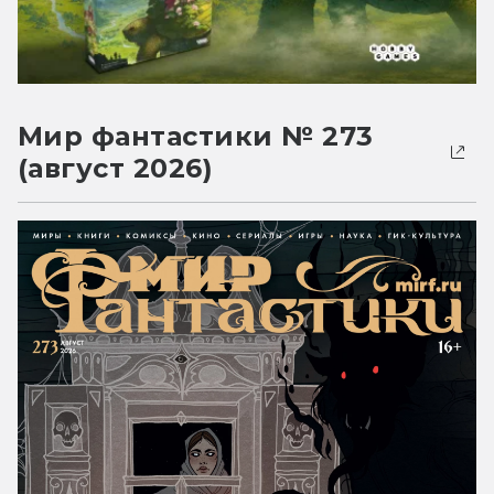
Мир фантастики № 273
(август 2026)