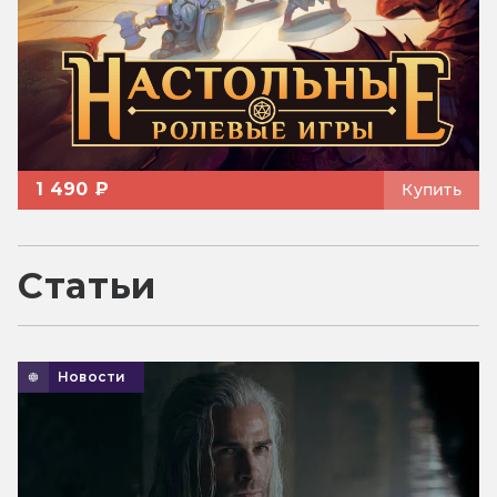
1 490 ₽
Купить
Статьи
Новости