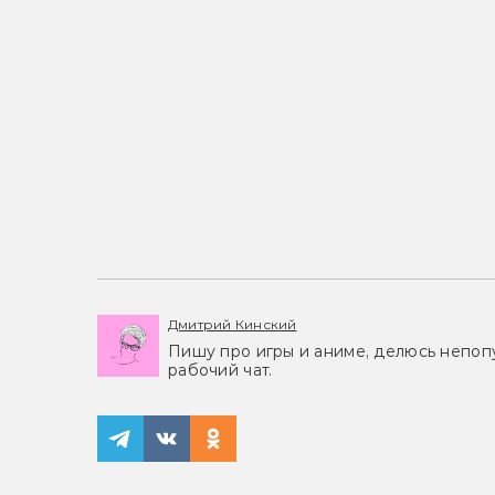
Дмитрий Кинский
Пишу про игры и аниме, делюсь непоп
рабочий чат.