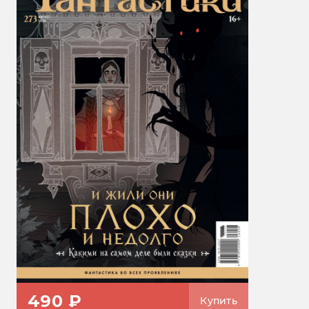
490 ₽
Купить