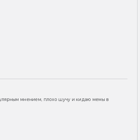
улярным мнением, плохо шучу и кидаю мемы в