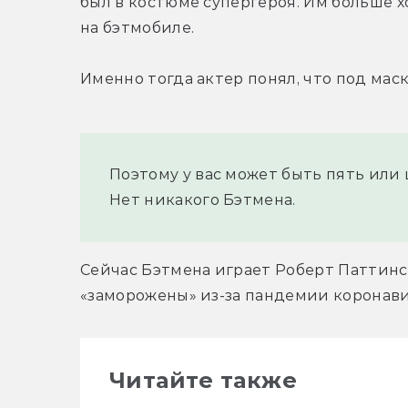
был в костюме супергероя. Им больше х
на бэтмобиле.
Именно тогда актер понял, что под мас
Поэтому у вас может быть пять или 
Нет никакого Бэтмена.
Сейчас Бэтмена играет Роберт Паттинсо
«заморожены» из-за пандемии коронави
Читайте также