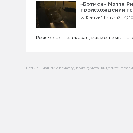
«Бэтмен» Мэтта Ри
происхождении ге
Дмитрий Кинский
1
Режиссер рассказал, какие темы он 
Если вы нашли опечатку, пожалуйста, выделите фрагмен