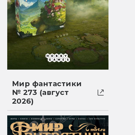
Мир фантастики
№ 273 (август
2026)