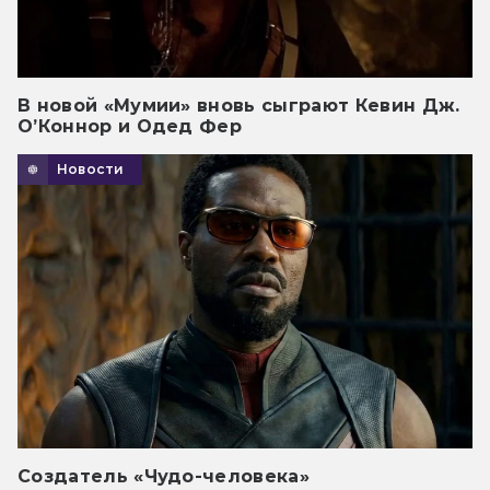
В новой «Мумии» вновь сыграют Кевин Дж.
О’Коннор и Одед Фер
Новости
Создатель «Чудо-человека»