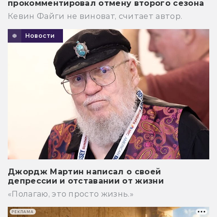
прокомментировал отмену второго сезона
Кевин Файги не виноват, считает автор.
Новости
Джордж Мартин написал о своей
депрессии и отставании от жизни
«Полагаю, это просто жизнь.»
РЕКЛАМА