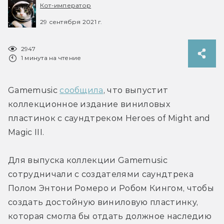
Кот-император
29 сентября 2021 г.
2947
1 минута на чтение
Gamemusic 
сообщила
, что выпустит 
коллекционное издание виниловых 
пластинок с саундтреком Heroes of Might and 
Magic III.
Для выпуска коллекции Gamemusic 
сотрудничали с создателями саундтрека 
Полом Энтони Ромеро и Робом Кингом, чтобы 
создать достойную виниловую пластинку, 
которая смогла бы отдать должное наследию 