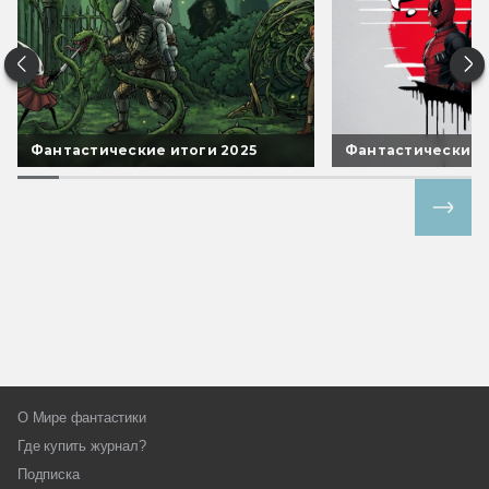
Фантастические итоги 2025
Фантастические 
Все спецпроекты
О Мире фантастики
Где купить журнал?
Подписка