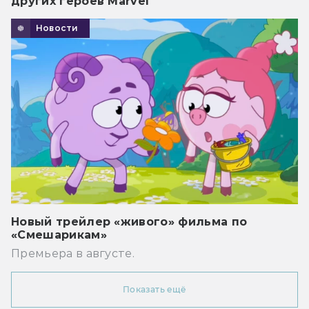
других героев Marvel
Новости
Новый трейлер «живого» фильма по
«Смешарикам»
Премьера в августе.
Показать ещё