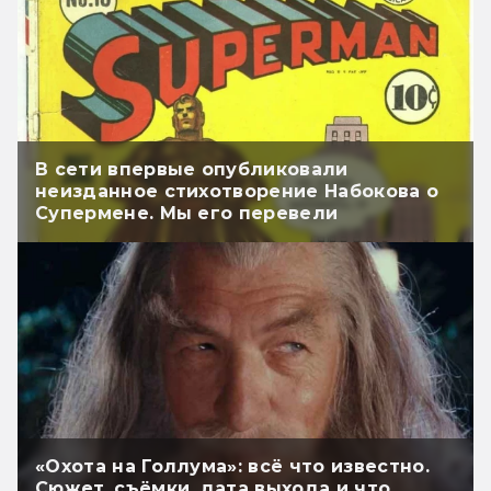
В сети впервые опубликовали
неизданное стихотворение Набокова о
Супермене. Мы его перевели
«Охота на Голлума»: всё что известно.
Сюжет, съёмки, дата выхода и что