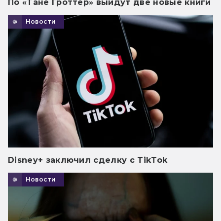
По «Тане Гроттер» выйдут две новые книги
Новости
Disney+ заключил сделку с TikTok
Новости