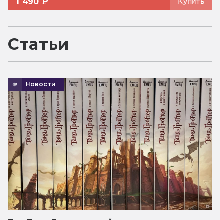
1 490 ₽
Купить
Статьи
Новости