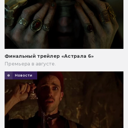
Финальный трейлер «Астрала 6»
Премьера в августе.
Новости