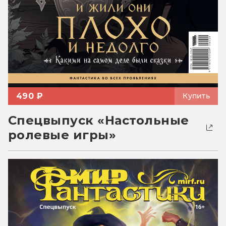
490 ₽
Купить
Спецвыпуск «Настольные
ролевые игры»