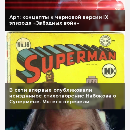
Арт: концепты к черновой версии IX
эпизода «Звёздных войн»
В сети впервые опубликовали
неизданное стихотворение Набокова о
Супермене. Мы его перевели