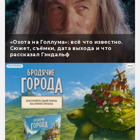
«Охота на Голлума»: всё что известно.
Сюжет, съёмки, дата выхода и что
рассказал Гэндальф
РЕКЛАМА