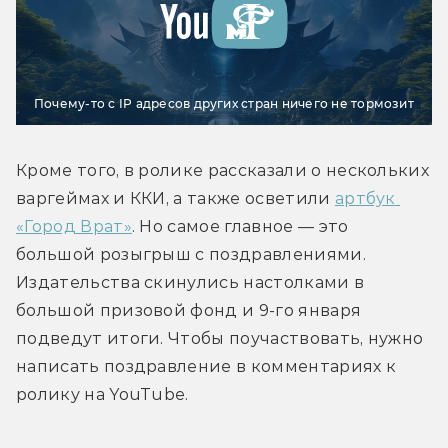
Почему-то с IP адресов других стран ничего не тормозит
Кроме того, в ролике рассказали о нескольких 
варгеймах и ККИ, а также осветили 
артбук 
«Город Врат»
. Но самое главное — это 
большой розыгрыш с поздравлениями. 
Издательства скинулись настолками в 
большой призовой фонд и 9-го января 
подведут итоги. Чтобы поучаствовать, нужно 
написать поздравление в комментариях к 
ролику на YouTube.