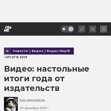
Новости
|
Видео
|
Видео МирФ
#
ИТОГИ 2019
Видео: настольные
итоги года от
издательств
Кот-император
30 декабря 2019 г.