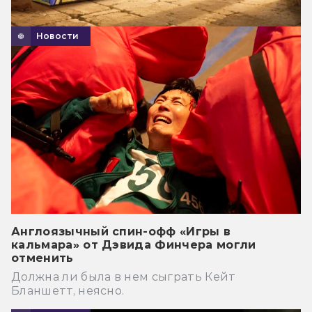
Новости
Англоязычный спин-офф «Игры в
кальмара» от Дэвида Финчера могли
отменить
Должна ли была в нем сыграть Кейт
Бланшетт, неясно.