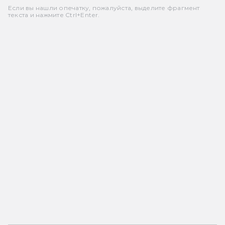
Если вы нашли опечатку, пожалуйста, выделите фрагмент
текста и нажмите Ctrl+Enter.