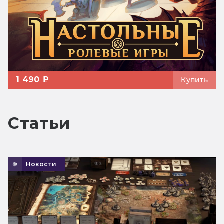
1 490 ₽
Купить
Статьи
Новости