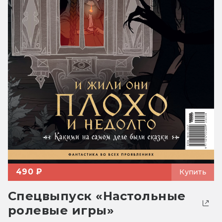
490 ₽
Купить
Спецвыпуск «Настольные
ролевые игры»