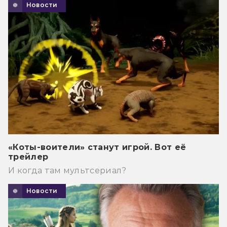
Новости
«Коты-воители» станут игрой. Вот её
трейлер
И когда там мультсериал?
Новости