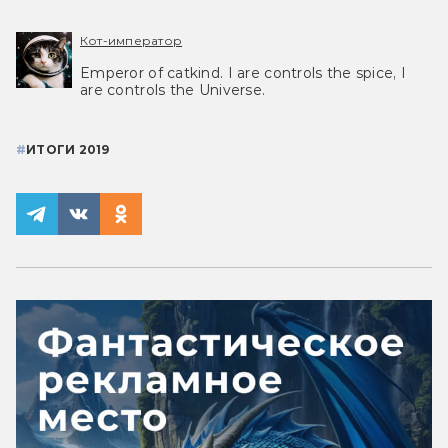
Кот-император
Emperor of catkind. I are controls the spice, I
are controls the Universe.
#
ИТОГИ 2019