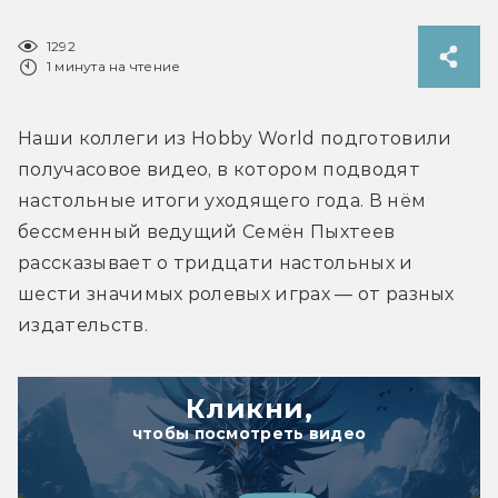
1292
1 минута на чтение
Наши коллеги из Hobby World подготовили 
получасовое видео, в котором подводят 
настольные итоги уходящего года. В нём 
бессменный ведущий Семён Пыхтеев 
рассказывает о тридцати настольных и 
шести значимых ролевых играх — от разных 
издательств.
Кликни,
чтобы посмотреть видео