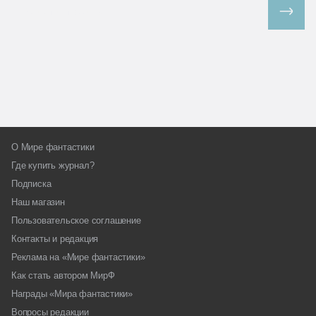
Все спецпроекты
О Мире фантастики
Где купить журнал?
Подписка
Наш магазин
Пользовательское соглашение
Контакты и редакция
Реклама на «Мире фантастики»
Как стать автором МирФ
Награды «Мира фантастики»
Вопросы редакции