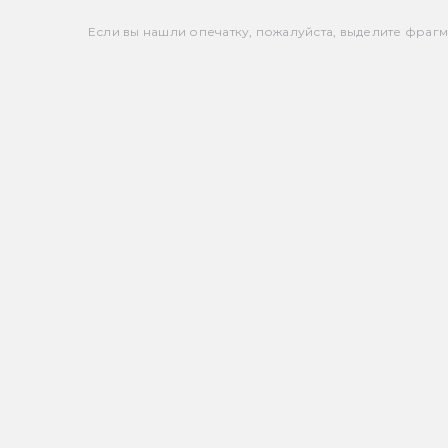
Если вы нашли опечатку, пожалуйста, выделите фрагмен