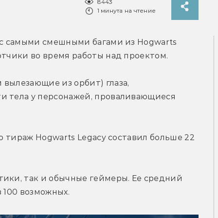
8443
1 минута на чтение
 с самыми смешными багами из Hogwarts 
отчики во время работы над проектом.
вылезающие из орбит) глаза, 
и тела у персонажей, проваливающиеся 
то тираж Hogwarts Legacy составил больше 22 
ики, так и обычные геймеры. Ее средний 
з 100 возможных.