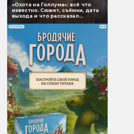
«Охота на Голлума»: всё что
известно. Сюжет, съёмки, дата
выхода и что рассказал
Гэндальф
РЕКЛАМА