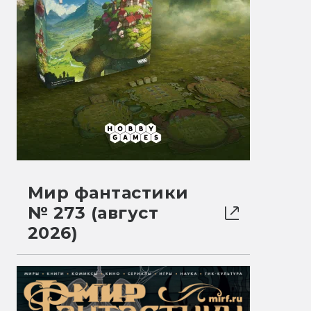
Мир фантастики
№ 273 (август
2026)