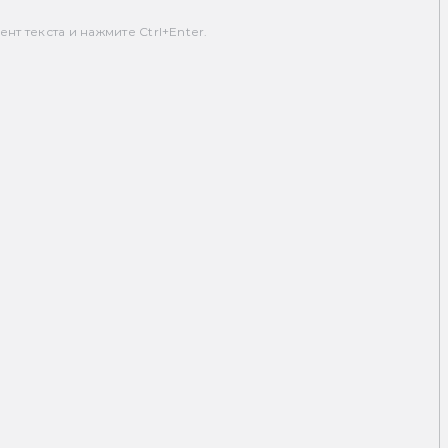
т текста и нажмите Ctrl+Enter.