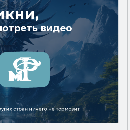
икни,
мотреть видео
ругих стран ничего не тормозит