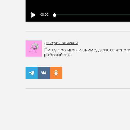
00:00
Дмитрий Кинский
Пишу про игры и аниме, делюсь непоп
рабочий чат.