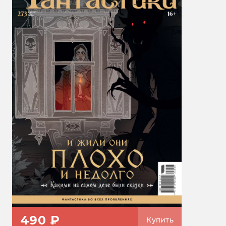
490 ₽
Купить