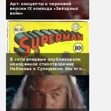
Арт: концепты к черновой
версии IX эпизода «Звёздных
войн»
В сети впервые опубликовали
неизданное стихотворение
Набокова о Супермене. Мы его
перевели