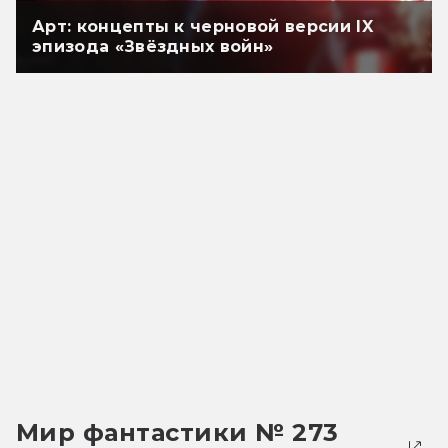
Арт: концепты к черновой версии IX
эпизода «Звёздных войн»
Мир фантастики № 273