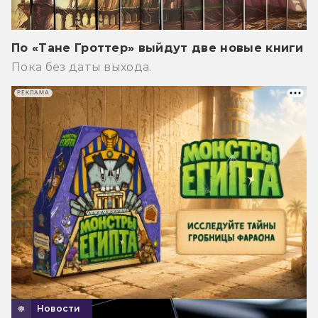
По «Тане Гроттер» выйдут две новые книги
Пока без даты выхода.
РЕКЛАМА
Новости