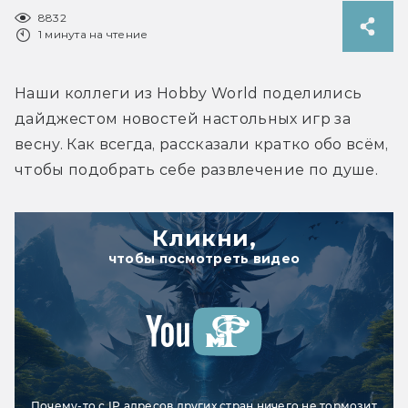
8832
1 минута на чтение
Наши коллеги из Hobby World поделились 
дайджестом новостей настольных игр за 
весну. Как всегда, рассказали кратко обо всём, 
чтобы подобрать себе развлечение по душе.
Кликни,
чтобы посмотреть видео
Почему-то с IP адресов других стран ничего не тормозит