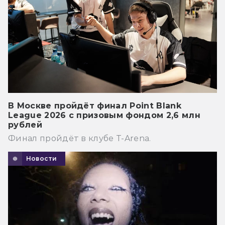
В Москве пройдёт финал Point Blank
League 2026 с призовым фондом 2,6 млн
рублей
Финал пройдёт в клубе T-Arena.
Новости