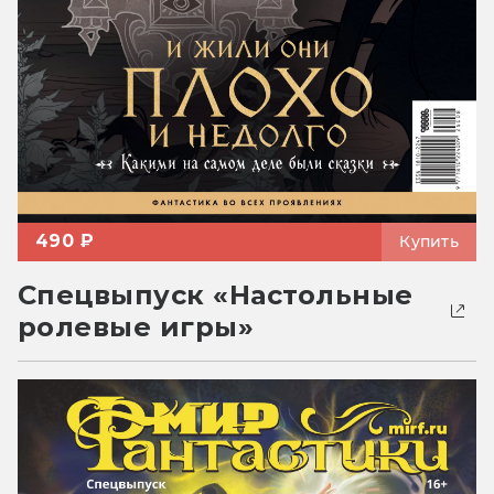
490 ₽
Купить
Спецвыпуск «Настольные
ролевые игры»