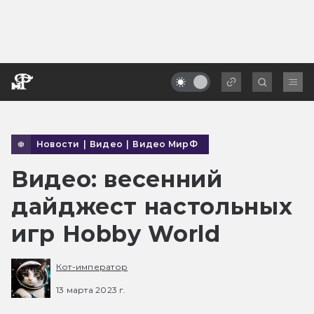
Новости
|
Видео
|
Видео МирФ
Видео: весенний
дайджест настольных
игр Hobby World
Кот-император
13 марта 2023 г.