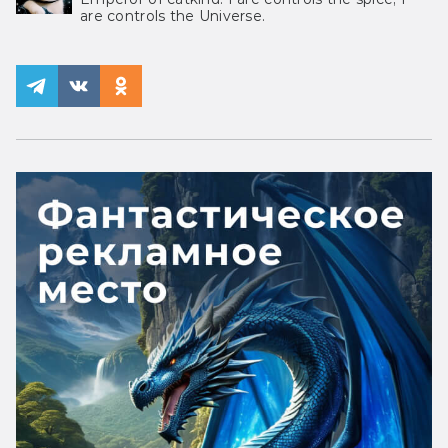
are controls the Universe.