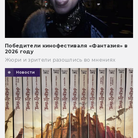
Победители кинофестиваля «Фантазия» в
2026 году
Жюри и зрители разошлись во мнениях
Новости