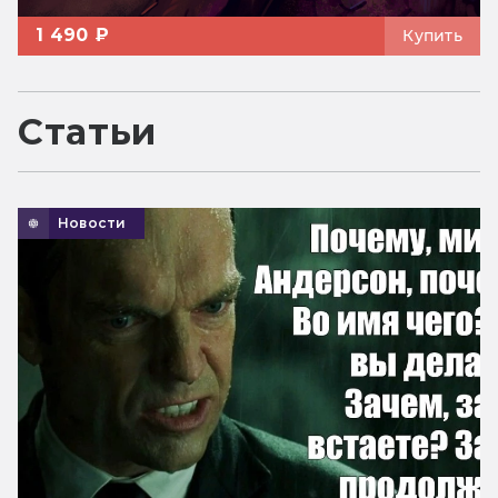
1 490 ₽
Купить
Статьи
Новости