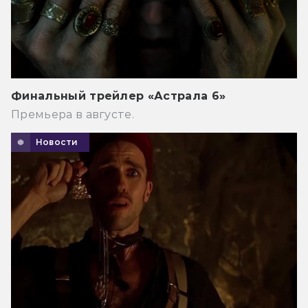
Финальный трейлер «Астрала 6»
Премьера в августе.
Новости