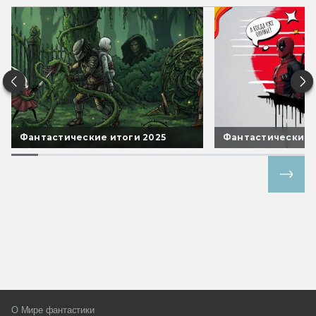
Фантастические итоги 2025
Фантастические 
Все спецпроекты
О Мире фантастики