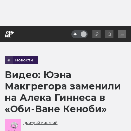
Новости
Видео: Юэна
Макгрегора заменили
на Алека Гиннеса в
«Оби-Ване Кеноби»
Дмитрий Кинский