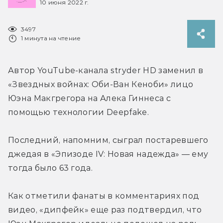
10 июня 2022 г.
3497
1 минута на чтение
Автор YouTube-канала stryder HD заменил в 
«Звездных войнах: Оби-Ван Кеноби» лицо 
Юэна Макгрегора на Алека Гиннеса с 
помощью технологии Deepfake.
Последний, напомним, сыграл постаревшего 
джедая в «Эпизоде IV: Новая надежда» — ему 
тогда было 63 года.
Как отметили фанаты в комментариях под 
видео, «дипфейк» еще раз подтвердил, что 