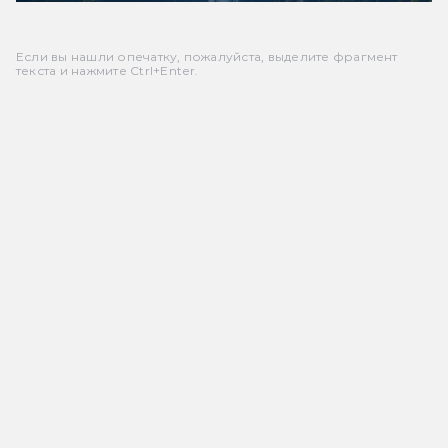
Если вы нашли опечатку, пожалуйста, выделите фрагмент
текста и нажмите Ctrl+Enter.