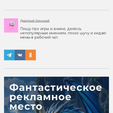
Дмитрий Кинский
Пишу про игры и аниме, делюсь
непопулярным мнением, плохо шучу и кидаю
мемы в рабочий чат.