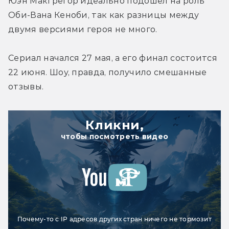
Юэн Макгрегор идеально подошел на роль 
Оби-Вана Кеноби, так как разницы между 
двумя версиями героя не много.
Сериал начался 27 мая, а его финал состоится 
22 июня. Шоу, правда, получило смешанные 
отзывы.
Кликни,
чтобы посмотреть видео
Почему-то с IP адресов других стран ничего не тормозит