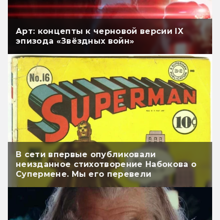
Арт: концепты к черновой версии IX
эпизода «Звёздных войн»
В сети впервые опубликовали
неизданное стихотворение Набокова о
Супермене. Мы его перевели