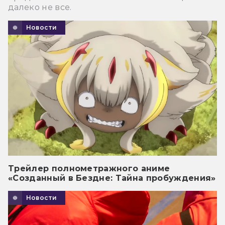
далеко не все.
Новости
Трейлер полнометражного аниме
«Созданный в Бездне: Тайна пробуждения»
Новости