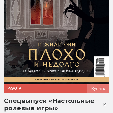
490 ₽
Купить
Спецвыпуск «Настольные
ролевые игры»