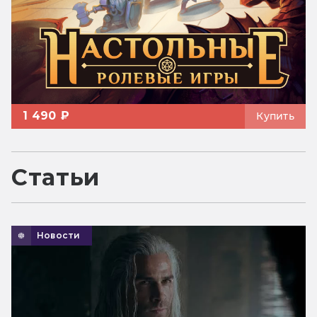
1 490 ₽
Купить
Статьи
Новости