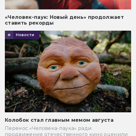
«Человек-паук: Новый день» продолжает
ставить рекорды
Новости
Колобок стал главным мемом августа
Перенос «Человека-паука» ради
продвижения отечественного кино оценили