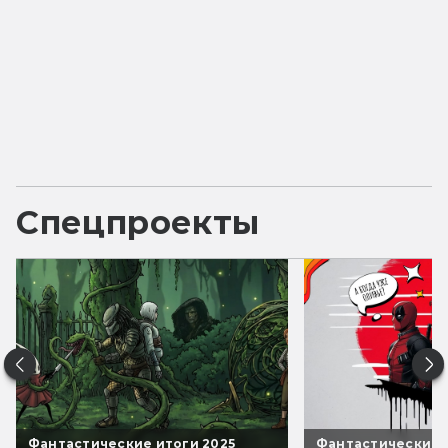
Спецпроекты
Фантастические итоги 2025
Фантастические 