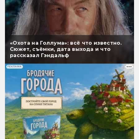
«Охота на Голлума»: всё что известно.
Сюжет, съёмки, дата выхода и что
рассказал Гэндальф
РЕКЛАМА